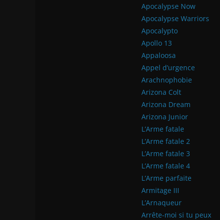
Apocalypse Now
Apocalypse Warriors
Apocalypto
Apollo 13
Appaloosa
Appel d’urgence
Arachnophobie
Arizona Colt
Arizona Dream
Arizona Junior
L’Arme fatale
L’Arme fatale 2
L’Arme fatale 3
L’Arme fatale 4
L’Arme parfaite
Armitage III
L’Arnaqueur
Arrête-moi si tu peux