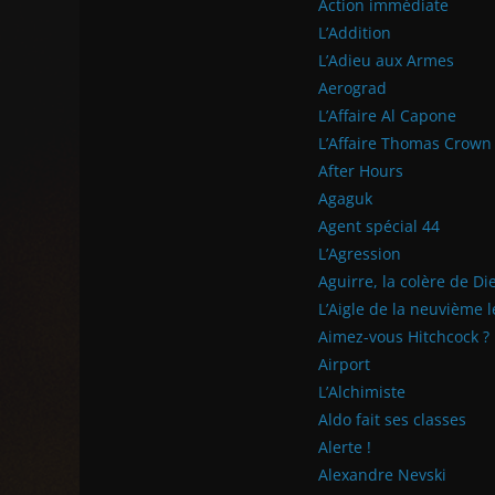
Action immédiate
L’Addition
L’Adieu aux Armes
Aerograd
L’Affaire Al Capone
L’Affaire Thomas Crown
After Hours
Agaguk
Agent spécial 44
L’Agression
Aguirre, la colère de Di
L’Aigle de la neuvième 
Aimez-vous Hitchcock ?
Airport
L’Alchimiste
Aldo fait ses classes
Alerte !
Alexandre Nevski