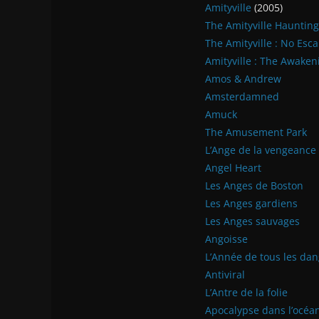
Amityville
(2005)
The Amityville Haunting
The Amityville : No Esc
Amityville : The Awaken
Amos & Andrew
Amsterdamned
Amuck
The Amusement Park
L’Ange de la vengeance
Angel Heart
Les Anges de Boston
Les Anges gardiens
Les Anges sauvages
Angoisse
L’Année de tous les da
Antiviral
L’Antre de la folie
Apocalypse dans l’océa