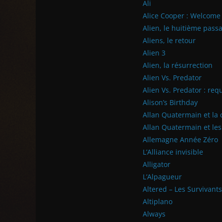
Ali
Alice Cooper : Welcom
Alien, le huitième pass
Aliens, le retour
Alien 3
Alien, la résurrection
Alien Vs. Predator
Alien Vs. Predator : re
Alison’s Birthday
Allan Quatermain et la c
Allan Quatermain et le
Allemagne Année Zéro
L’Alliance invisible
Alligator
L’Alpagueur
Altered – Les Survivants
Altiplano
Always