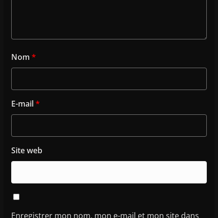
Nom
*
E-mail
*
Site web
Enregistrer mon nom, mon e-mail et mon site dans