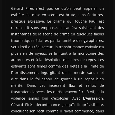
Gérard Pirès n’est pas ce qu’on peut appeler un
esthète. Sa mise en scène est brute, sans fioritures,
presque agressive. Le drame qui touche Paul est
retranscrit sans emphase, la caméra saisissant des
instantanés de la scène de crime en quelques flashs
traumatiques éclairés par la lumière des gyrophares.
Sous l’œil du réalisateur, la transhumance estivale n’a
plus rien de joyeux, se limitant à la monotonie des
autoroutes et à la désolation des aires de repos. Les
estivants sont filmés comme des bêtes à la limite de
l’abrutissement, ingurgitant de la merde sans mot
dire dans le fol espoir de goûter à un repos bien
mérité. Dans cet incessant flux et reflux de
frustrations larvées, les nerfs peuvent être à vif, et la
violence jamais loin d’exploser. Avec
L’Agression
,
Gérard Pirès décontenance jusqu’à l’imprévisibilité,
concluant son récit comme il l’avait commencé, dans