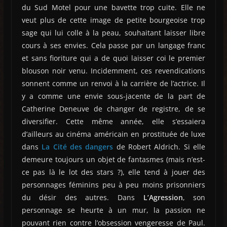
du Sud Motel pour une bavette trop cuite. Elle ne
veut plus de cette image de petite bourgeoise trop
sage qui lui colle à la peau, souhaitant laisser libre
cours à ses envies. Cela passe par un langage franc
et sans fioriture qui a de quoi laisser coi le premier
blouson noir venu. Incidemment, ces revendications
sonnent comme un renvoi à la carrière de l’actrice. Il
y a comme une envie sous-jacente de la part de
Catherine Deneuve de changer de registre, de se
diversifier. Cette même année, elle s’essaiera
d’ailleurs au cinéma américain en prostituée de luxe
dans
La Cité des dangers
de Robert Aldrich. Si elle
demeure toujours un objet de fantasmes (mais n’est-
ce pas là le lot des stars ?), elle tend à jouer des
personnages féminins peu à peu moins prisonniers
du désir des autres. Dans
L’Agression
, son
personnage se heurte à un mur, la passion ne
pouvant rien contre l’obsession vengeresse de Paul.