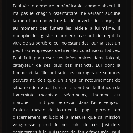
Paul Varlin demeure impénétrable, comme absent. Il
n’a pas le chagrin ostentatoire, ne versant aucune
larme ni au moment de la découverte des corps, ni
au moment des funérailles. Fidèle à lui-même, il
multiplie les gestes d’humeur, cassant de dépit la
vitre de sa portière, ou molestant des journalistes un
peu trop empressés de tirer des conclusions hâtives.
Paul finit par noyer ses idées noires dans l’alcool,
catalyseur de ses plus bas instincts. Lui dont la
femme et la fille ont subi les outrages de sombres
pervers ne doit qu’à un singulier retournement de
situation de ne pas franchir à son tour le Rubicon de
l’ignominie machiste. Néanmoins, l’homme est
marqué. Il finit par percevoir dans l’acte vengeur
l’unique moyen de tourner la page, perdant en
discernement et lucidité à mesure que sa mission
vengeresse prend forme. Loin de ces justiciers
désincarnés à la puissance de feu démesurée, Paul