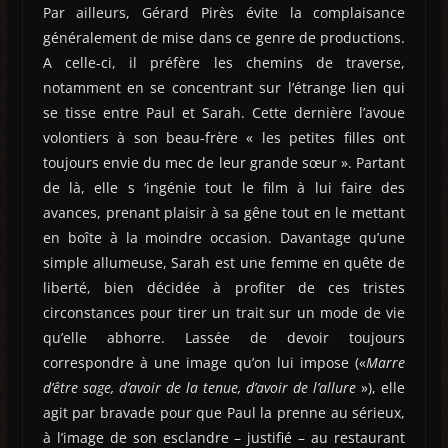
Par ailleurs, Gérard Pirès évite la complaisance
généralement de mise dans ce genre de productions.
A celle-ci, il préfère les chemins de traverse,
notamment en se concentrant sur l’étrange lien qui
se tisse entre Paul et Sarah. Cette dernière l’avoue
volontiers à son beau-frère « les petites filles ont
toujours envie du mec de leur grande sœur ». Partant
de là, elle s ‘ingénie tout le film à lui faire des
avances, prenant plaisir à sa gêne tout en le mettant
en boîte à la moindre occasion. Davantage qu’une
simple allumeuse, Sarah est une femme en quête de
liberté, bien décidée à profiter de ces tristes
circonstances pour tirer un trait sur un mode de vie
qu’elle abhorre. Lassée de devoir toujours
correspondre à une image qu’on lui impose («
Marre
d’être sage, d’avoir de la tenue, d’avoir de l’allure
»), elle
agit par bravade pour que Paul la prenne au sérieux,
à l’image de son esclandre – justifié – au restaurant