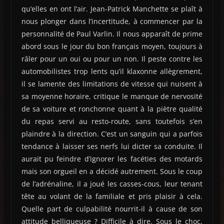
qu’elles en ont l’air. Jean-Patrick Manchette se plaît à
nous plonger dans l’incertitude, à commencer par la
personnalité de Paul Varlin. Il nous apparaît de prime
abord sous le jour du bon français moyen, toujours à
râler pour un oui ou pour un non. Il peste contre les
automobilistes trop lents qu’il klaxonne allègrement,
il se lamente des limitations de vitesse qui nuisent à
sa moyenne horaire, critique le manque de nervosité
de sa voiture et ronchonne quant à la piètre qualité
du repas servi au resto-route, sans toutefois s’en
plaindre à la direction. C’est un sanguin qui a parfois
tendance à laisser ses nerfs lui dicter sa conduite. Il
aurait pu feindre d’ignorer les facéties des motards
mais son orgueil en a décidé autrement. Sous le coup
de l’adrénaline, il a joué les casses-cous, leur tenant
tête au volant de la familiale et pris plaisir à cela.
Quelle part de culpabilité nourrit-il à cause de son
attitude belliqueuse ? Difficile à dire. Sous le choc,