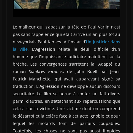
Le malheur qui s’abat sur la tête de Paul Varlin n’est
pas sans rappeler ce qui était arrivé un an plus tôt au
new-yorkais Paul Kersey. A l’instar d’
Un justicier dans
la ville
,
L’Agression
relate le deuil difficile d’un
homme que l’impuissance judiciaire maintient sur la
brèche. Les convergences s’arrêtent là. Adapté du
roman
Sombres vacances
de John Buell par Jean-
Patrick Manchette, qui avait auparavant signé sa
traduction,
L’Agression
ne développe aucun discours
sécuritaire. Le film se borne à conter un fait divers
parmi d’autres, en s’attachant aux répercussions que
cela a sur la victime. Une victime dont on comprend
le désarroi et la colère face à cet acte ignoble et pour
lequel les motards font de parfaits coupables.
Toutefois, les choses ne sont pas aussi limpides