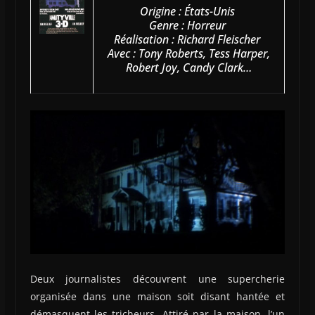
Origine : États-Unis
Genre : Horreur
Réalisation : Richard Fleischer
Avec : Tony Roberts, Tess Harper,
Robert Joy, Candy Clark…
Deux journalistes découvrent une supercherie
organisée dans une maison soit disant hantée et
démasquent les tricheurs. Attiré par la maison, l’un