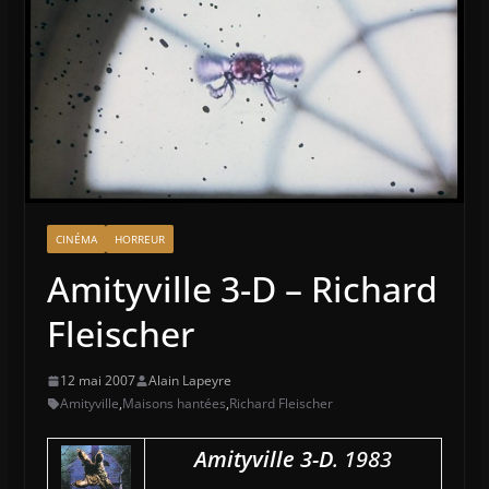
CINÉMA
HORREUR
Amityville 3-D – Richard
Fleischer
12 mai 2007
Alain Lapeyre
Amityville
,
Maisons hantées
,
Richard Fleischer
Amityville 3-D
. 1983