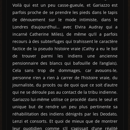
Voilà qui est un peu casse-gueule, et Gariazzo est
parfois proche de se prendre les pieds dans le tapis
(le dénouement sur le mode intimiste, dans le
Londres d’aujourd’hui… avec Elvira Audray qui a
incarné Catherine Miles), de même qu’il a parfois
recours à des subterfuges qui trahissent le caractère
factice de la pseudo histoire vraie (Cathy a eu le bol
de trouver parmi les indiens une ancienne
pensionnaire des blancs qui bafouille de l’anglais).
Cela sans trop de dommages, car avouons-le,
personne n’en a rien à carrer de l’histoire vraie, du
journaliste, du procès ou de quoi que ce soit d’autre
qui ne se déroule pas au contact de la tribu indienne.
Gariazzo lui-même utilise ce procédé dans le seul et
unique but de rendre un peu plus pertinente sa
réhabilitation des indiens dénigrés par les Deodato,
Lenzi et consorts. Et quoi de mieux que de montrer
leur quotidien comme s’il s’agissait d’une réalité