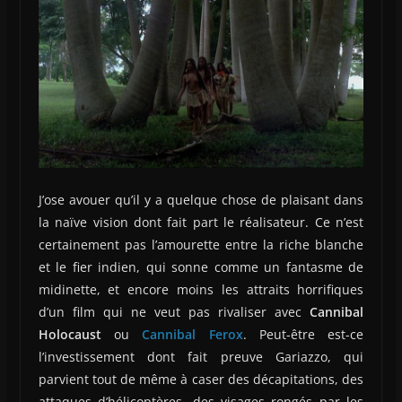
J’ose avouer qu’il y a quelque chose de plaisant dans
la naïve vision dont fait part le réalisateur. Ce n’est
certainement pas l’amourette entre la riche blanche
et le fier indien, qui sonne comme un fantasme de
midinette, et encore moins les attraits horrifiques
d’un film qui ne veut pas rivaliser avec
Cannibal
Holocaust
ou
Cannibal Ferox
. Peut-être est-ce
l’investissement dont fait preuve Gariazzo, qui
parvient tout de même à caser des décapitations, des
attaques d’hélicoptères, des visages rongés par les