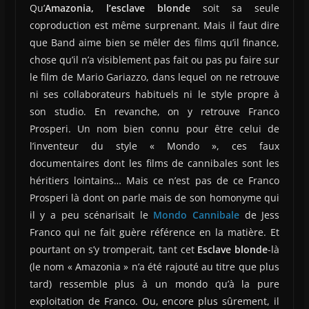
Qu’
Amazonia, l’esclave blonde
soit sa seule
coproduction est même surprenant. Mais il faut dire
que Band aime bien se mêler des films qu’il finance,
chose qu’il n’a visiblement pas fait ou pas pu faire sur
le film de Mario Gariazzo, dans lequel on ne retrouve
ni ses collaborateurs habituels ni le style propre à
son studio. En revanche, on y retrouve Franco
Prosperi. Un nom bien connu pour être celui de
l’inventeur du style « Mondo », ces faux
documentaires dont les films de cannibales sont les
héritiers lointains… Mais ce n’est pas de ce Franco
Prosperi là dont on parle mais de son homonyme qui
il y a peu scénarisait le
Mondo Cannibale
de Jess
Franco qui ne fait guère référence en la matière. Et
pourtant on s’y tromperait, tant cet
Esclave blonde
-là
(le nom « Amazonia » n’a été rajouté au titre que plus
tard) ressemble plus à un mondo qu’à la pure
exploitation de Franco. Ou, encore plus sûrement, il