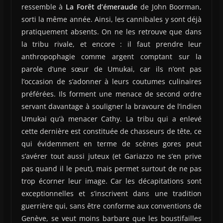
ressemble à
La Forêt d’émeraude
de John Boorman,
sorti la même année. Ainsi, les cannibales y sont déjà
pratiquement absents. On ne les retrouve que dans
la tribu rivale, et encore : il faut prendre leur
anthropophagie comme argent comptant sur la
parole d’une sœur de Umukai, car ils n’ont pas
l’occasion de s’adonner à leurs coutumes culinaires
préférées. Ils forment une menace de second ordre
servant davantage à souligner la bravoure de l’indien
Umukai qu’à menacer Cathy. La tribu qui a enlevé
cette dernière est constituée de chasseurs de tête, ce
qui évidemment en terme de scènes gores peut
s’avérer tout aussi juteux (et Gariazzo ne s’en prive
pas quand il le peut), mais permet surtout de ne pas
trop écorner leur image. Car les décapitations sont
exceptionnelles et s’inscrivent dans une tradition
guerrière qui, sans être conforme aux conventions de
Genève, se veut moins barbare que les boustifailles