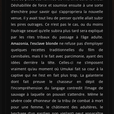
Déshabillée de force et soumise ensuite à une sorte
d’enchère pour savoir qui s’appropriera la nouvelle
venue, il y avait tout lieu de penser qu’elle allait subir
les pires outrages. Ce n’est pas le cas, ou du moins
l’outrage sexuel qu’elle subira plus tard sera expliqué
par les rites tribaux du passage à l’âge adulte.
Amazonia, l’esclave blonde
ne refuse pas d’employer
quelques recettes traditionnelles du film de
cannibales, mais il le fait avec parcimonie, ayant des
idées derrière la tête. Celles-ci ne s’imposent
vraiment qu’au moment où Umukai fait sa cour à la
captive qui ne l’est en fait plus trop. La galanterie
dont fait preuve le chasseur en dépit de
l’incompréhension du langage contredit l’image de
sauvage à laquelle on pouvait s’attendre. Même le
sévère code d’honneur de la tribu (le combat à mort
pour une femme, le châtiment des adultères, le
lynchage d’un gardien non vigilant) peut apparaître