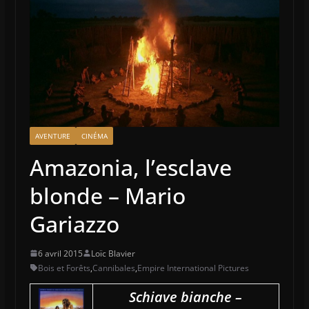
AVENTURE
CINÉMA
Amazonia, l’esclave
blonde – Mario
Gariazzo
6 avril 2015
Loïc Blavier
Bois et Forêts
,
Cannibales
,
Empire International Pictures
Schiave bianche –