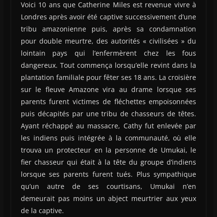
Voici 10 ans que Catherine Miles est revenue vivre à
Londres après avoir été captive successivement d’une
tribu amazonienne puis, après sa condamnation
pour double meurtre, des autorités « civilisées » du
lointain pays qui l’enfermèrent chez les fous
dangereux. Tout commença lorsqu’elle revint dans la
plantation familiale pour fêter ses 18 ans. La croisière
sur le fleuve Amazone vira au drame lorsque ses
parents furent victimes de fléchettes empoisonnées
puis décapités par une tribu de chasseurs de têtes.
Ayant réchappé au massacre, Cathy fut enlevée par
les indiens puis intégrée à la communauté, où elle
trouva un protecteur en la personne de Umukai, le
fier chasseur qui était à la tête du groupe d’indiens
lorsque ses parents furent tués. Plus sympathique
qu’un autre de ses courtisans, Umukai n’en
demeurait pas moins un abject meurtrier aux yeux
de la captive.