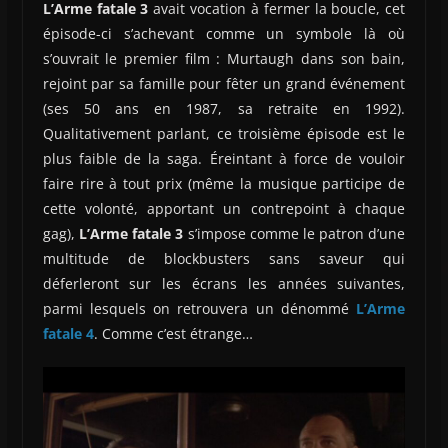
L’Arme fatale 3
avait vocation à fermer la boucle, cet
épisode-ci s’achevant comme un symbole là où
s’ouvrait le premier film : Murtaugh dans son bain,
rejoint par sa famille pour fêter un grand événement
(ses 50 ans en 1987, sa retraite en 1992).
Qualitativement parlant, ce troisième épisode est le
plus faible de la saga. Éreintant à force de vouloir
faire rire à tout prix (même la musique participe de
cette volonté, apportant un contrepoint à chaque
gag),
L’Arme fatale 3
s’impose comme le patron d’une
multitude de blockbusters sans saveur qui
déferleront sur les écrans les années suivantes,
parmi lesquels on retrouvera un dénommé
L’Arme
fatale 4
. Comme c’est étrange…