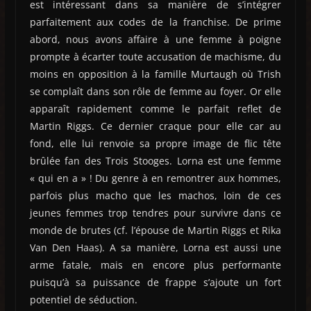
est intéressant dans sa manière de s’intégrer
parfaitement aux codes de la franchise. De prime
abord, nous avons affaire à une femme à poigne
prompte à écarter toute accusation de machisme, du
moins en opposition à la famille Murtaugh où Trish
se complaît dans son rôle de femme au foyer. Or elle
apparaît rapidement comme le parfait reflet de
Martin Riggs. Ce dernier craque pour elle car au
fond, elle lui renvoie sa propre image de flic tête
brûlée fan des Trois Stooges. Lorna est une femme
« qui en a » ! Du genre à en remontrer aux hommes,
parfois plus macho que les machos, loin de ces
jeunes femmes trop tendres pour survivre dans ce
monde de brutes (cf. l’épouse de Martin Riggs et Rika
Van Den Haas). A sa manière, Lorna est aussi une
arme fatale, mais en encore plus performante
puisqu’à sa puissance de frappe s’ajoute un fort
potentiel de séduction.