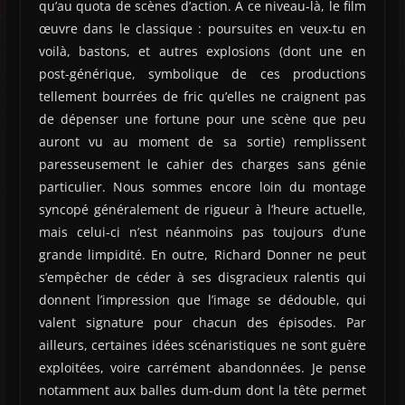
qu’au quota de scènes d’action. A ce niveau-là, le film
œuvre dans le classique : poursuites en veux-tu en
voilà, bastons, et autres explosions (dont une en
post-générique, symbolique de ces productions
tellement bourrées de fric qu’elles ne craignent pas
de dépenser une fortune pour une scène que peu
auront vu au moment de sa sortie) remplissent
paresseusement le cahier des charges sans génie
particulier. Nous sommes encore loin du montage
syncopé généralement de rigueur à l’heure actuelle,
mais celui-ci n’est néanmoins pas toujours d’une
grande limpidité. En outre, Richard Donner ne peut
s’empêcher de céder à ses disgracieux ralentis qui
donnent l’impression que l’image se dédouble, qui
valent signature pour chacun des épisodes. Par
ailleurs, certaines idées scénaristiques ne sont guère
exploitées, voire carrément abandonnées. Je pense
notamment aux balles dum-dum dont la tête permet