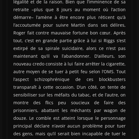
légalité et de la raison. Bien que l’imminence de sa
retraite –plus que 8 jours au moment où l’action
démarre– l’amène à être encore plus réticent qu’à
l’accoutumée pour suivre Martin dans ses délires,
Roger fait contre mauvaise fortune bon cœur. Après
tout, c’est en grande partie grâce à lui si Riggs s’est
extirpé de sa spirale suicidaire, alors ce n’est pas
maintenant qu’il va l’abandonner. D’ailleurs, son
nouveau credo consiste à lui faire arrêter la cigarette,
autre moyen de se tuer à petit feu selon l’OMS. Tout
l’aspect schizophrénique de ces blockbusters
transparaît à cette occasion. D’un côté, on tente de
sensibiliser sur les méfaits du tabac, et de l’autre, on
montre des flics peu soucieux de faire des
prisonniers, abattant les méchants par wagon de
douze. Le comble est atteint lorsque le personnage
principal déclare n’avoir aucun problème pour tuer
des gens, mais qu’il serait bien incapable de tuer le