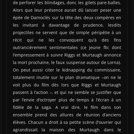
de perforer les blindages, donc les gilets pare-balles.
Alors que leur présence aurait dû laisser peser une
épée de Damoclès sur la tête des deux compères en
les invitant à davantage de prudence, lesdits
projectiles ne servent que de simple péripétie à un
récit qui ne les convoquent qu’à des fins
outrancièrement sentimentales (ce jeune flic dont
l’empressement à suivre Riggs et Murtaugh annonce
la mort prochaine, le faux suspense autour de Lorna).
On peut aussi citer le kidnapping du commissaire,
totalement inutile sur le plan dramatique –on ne le
voit plus du film dès lors que Riggs et Murtaugh
passent à l’action –, et qui ne semble se justifier que
par l’envie d’octroyer plus de temps à l’écran à un
fidèle de la saga. A vrai dire, le film dans son
ensemble prend des allures de réunion d’anciens
élèves. Chacun a droit à sa petite scène (l’ouvrier qui
agrandissait la maison des Murtaugh dans le