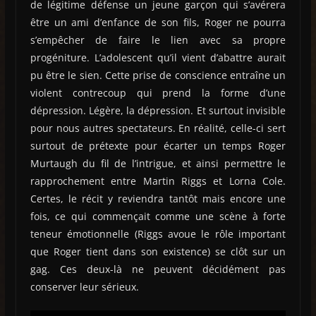
de légitime défense un jeune garçon qui s’avérera
être un ami d’enfance de son fils, Roger ne pourra
s’empêcher de faire le lien avec sa propre
progéniture. L’adolescent qu’il vient d’abattre aurait
pu être le sien. Cette prise de conscience entraîne un
violent contrecoup qui prend la forme d’une
dépression. Légère, la dépression. Et surtout invisible
pour nous autres spectateurs. En réalité, celle-ci sert
surtout de prétexte pour écarter un temps Roger
Murtaugh du fil de l’intrigue, et ainsi permettre le
rapprochement entre Martin Riggs et Lorna Cole.
Certes, le récit y reviendra tantôt mais encore une
fois, ce qui commençait comme une scène à forte
teneur émotionnelle (Riggs avoue le rôle important
que Roger tient dans son existence) se clôt sur un
gag. Ces deux-là ne peuvent décidément pas
conserver leur sérieux.