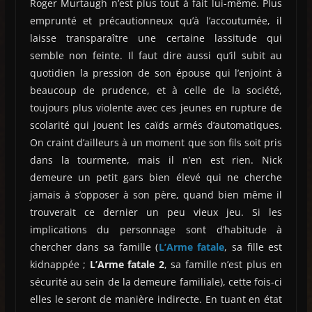
Roger Murtaugh n’est plus tout à fait lui-même. Plus
emprunté et précautionneux qu’à l’accoutumée, il
laisse transparaître une certaine lassitude qui
semble non feinte. Il faut dire aussi qu’il subit au
quotidien la pression de son épouse qui l’enjoint à
beaucoup de prudence, et à celle de la société,
toujours plus violente avec ces jeunes en rupture de
scolarité qui jouent les caïds armés d’automatiques.
On craint d’ailleurs à un moment que son fils soit pris
dans la tourmente, mais il n’en est rien. Nick
demeure un petit gars bien élevé qui ne cherche
jamais à s’opposer à son père, quand bien même il
trouverait ce dernier un peu vieux jeu. Si les
implications du personnage sont d’habitude à
chercher dans sa famille (
L’Arme fatale
, sa fille est
kidnappée ;
L’Arme fatale 2
, sa famille n’est plus en
sécurité au sein de la demeure familiale), cette fois-ci
elles le seront de manière indirecte. En tuant en état