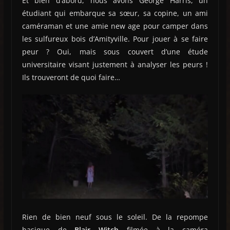
Et bien d’abord, nous avons George Harris, un
étudiant qui embarque sa sœur, sa copine, un ami
caméraman et une amie new age pour camper dans
les sulfureux bois d’Amityville. Pour jouer à se faire
peur ? Oui, mais sous couvert d’une étude
universitaire visant justement à analyser les peurs !
Ils trouveront de quoi faire…
Rien de bien neuf sous le soleil. De la repompe
basique de
Blair Witch
filmée à la caméra