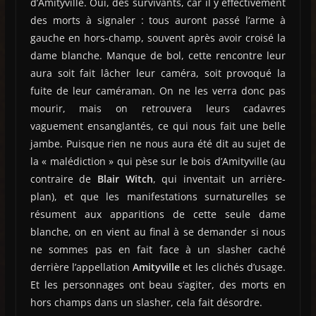
d’Amityville. Oui, des survivants, car il y effectivement
des morts à signaler : tous auront passé l’arme à
gauche en hors-champ, souvent après avoir croisé la
dame blanche. Manque de bol, cette rencontre leur
aura soit fait lâcher leur caméra, soit provoqué la
fuite de leur caméraman. On ne les verra donc pas
mourir, mais on retrouvera leurs cadavres
vaguement ensanglantés, ce qui nous fait une belle
jambe. Puisque rien ne nous aura été dit au sujet de
la « malédiction » qui pèse sur le bois d’Amityville (au
contraire de
Blair Witch
, qui inventait un arrière-
plan), et que les manifestations surnaturelles se
résument aux apparitions de cette seule dame
blanche, on en vient au final à se demander si nous
ne sommes pas en fait face à un slasher caché
derrière l’appellation
Amityville
et les clichés d’usage.
Et les personnages ont beau s’agiter, des morts en
hors champs dans un slasher, cela fait désordre.