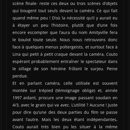
scène finale- reste ces deux ou trois scènes d’objets
qui bougent tout seuls devant la caméra. Ce qui fait
quand même peu ! D’où la nécessité qu’il y aurait eu
à étayer un peu l’histoire, plutôt que d’une fois
encore escompter que l’aura du nom Amityville fera
le boulot toute seule. Nous nous retrouvons donc
face à quelques menus poltergeists, et surtout face à
Lina qui petit à petit craque devant la caméra, Couto
espérant probablement entraîner le spectateur dans
le sillage de son héroïne frôlant le surjeu. Peine
perdue.
Et en parlant caméra, celle utilisée est souvent
montée sur trépied (témoignage oblige) et, année
1997 aidant, procure une image passant soudain en
4/3, avec le grain qui va avec. L’utilité ? Aucune ! Juste
pour dire qu’une des deux parties du film se passe
avant l’autre. Mais les deux étant indépendantes,
Couto aurait très bien pu les situer à la même