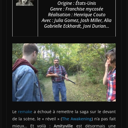
Origine : États-Unis
Genre : Franchise mycosée
Réalisation : Henrique Couto
Avec : Julia Gomez, Josh Miller, Alia
Gabrielle Eckhardt, Joni Durian…
Le
remake
a échoué à remettre la saga sur le devant
de la scène, le « réveil » (
The Awakening
) n’a pas fait
mieux… Et voilà :
Amityville
est désormais une