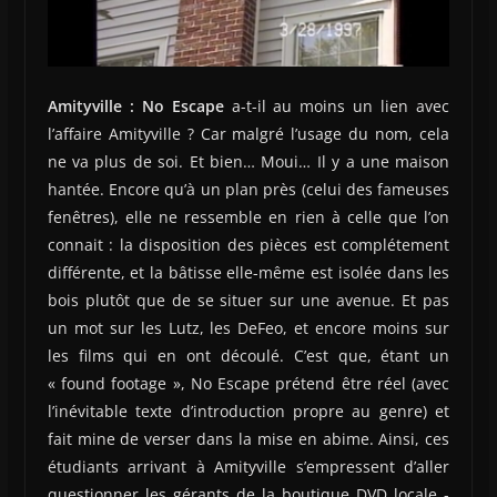
Amityville : No Escape
a-t-il au moins un lien avec
l’affaire Amityville ? Car malgré l’usage du nom, cela
ne va plus de soi. Et bien… Moui… Il y a une maison
hantée. Encore qu’à un plan près (celui des fameuses
fenêtres), elle ne ressemble en rien à celle que l’on
connait : la disposition des pièces est complétement
différente, et la bâtisse elle-même est isolée dans les
bois plutôt que de se situer sur une avenue. Et pas
un mot sur les Lutz, les DeFeo, et encore moins sur
les films qui en ont découlé. C’est que, étant un
« found footage », No Escape prétend être réel (avec
l’inévitable texte d’introduction propre au genre) et
fait mine de verser dans la mise en abime. Ainsi, ces
étudiants arrivant à Amityville s’empressent d’aller
questionner les gérants de la boutique DVD locale -