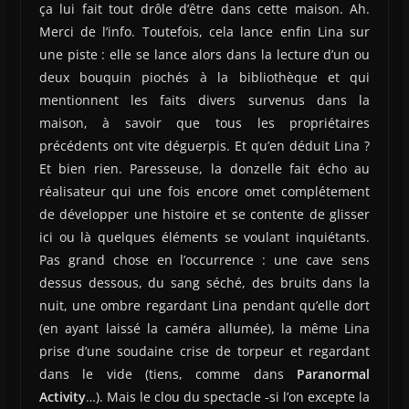
ça lui fait tout drôle d’être dans cette maison. Ah.
Merci de l’info. Toutefois, cela lance enfin Lina sur
une piste : elle se lance alors dans la lecture d’un ou
deux bouquin piochés à la bibliothèque et qui
mentionnent les faits divers survenus dans la
maison, à savoir que tous les propriétaires
précédents ont vite déguerpis. Et qu’en déduit Lina ?
Et bien rien. Paresseuse, la donzelle fait écho au
réalisateur qui une fois encore omet complétement
de développer une histoire et se contente de glisser
ici ou là quelques éléments se voulant inquiétants.
Pas grand chose en l’occurrence : une cave sens
dessus dessous, du sang séché, des bruits dans la
nuit, une ombre regardant Lina pendant qu’elle dort
(en ayant laissé la caméra allumée), la même Lina
prise d’une soudaine crise de torpeur et regardant
dans le vide (tiens, comme dans
Paranormal
Activity
…). Mais le clou du spectacle -si l’on excepte la