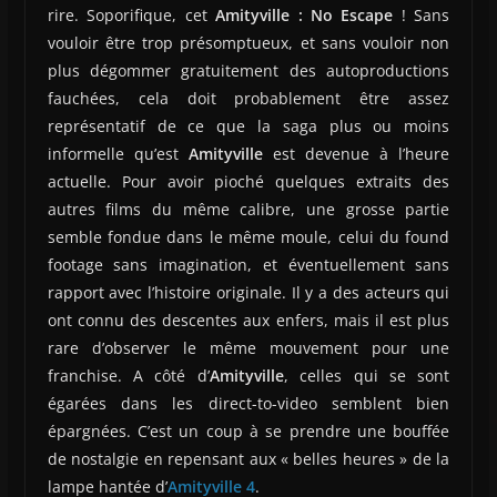
rire. Soporifique, cet
Amityville : No Escape
! Sans
vouloir être trop présomptueux, et sans vouloir non
plus dégommer gratuitement des autoproductions
fauchées, cela doit probablement être assez
représentatif de ce que la saga plus ou moins
informelle qu’est
Amityville
est devenue à l’heure
actuelle. Pour avoir pioché quelques extraits des
autres films du même calibre, une grosse partie
semble fondue dans le même moule, celui du found
footage sans imagination, et éventuellement sans
rapport avec l’histoire originale. Il y a des acteurs qui
ont connu des descentes aux enfers, mais il est plus
rare d’observer le même mouvement pour une
franchise. A côté d’
Amityville
, celles qui se sont
égarées dans les direct-to-video semblent bien
épargnées. C’est un coup à se prendre une bouffée
de nostalgie en repensant aux « belles heures » de la
lampe hantée d’
Amityville 4
.