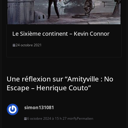
Le Sixième continent – Kevin Connor
24 octobre 2021
Une réflexion sur “
Amityville : No
Escape – Henrique Couto
”
simon131081
6 octobre 2024 à 15 h 27 min
Permalien