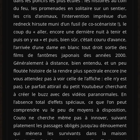
dans les poncifs les plus éculés : les histoires au coin
du feu, les promenades en solitaire sur un sentier,
les cris d’animaux, l’intervention imprévue d’un
redneck hirsute muni d’un fusil (le co-scénariste !), le
coup du « aller, encore une dernière nuit à tenir et
puis on y va » et puis, bien sûr, c’était couru d’avance,
l’arrivée d’une dame en blanc tout droit sortie des
films de fantômes japonais des années 2000.
Généralement à distance, bien entendu, et un peu
floutée histoire de la rendre plus spectrale encore (ne
vous attendez pas à voir celle de l’affiche : elle n’y est
pas). Le parfait attirail du petit Youtubeur cherchant
à créer le buzz avec des vidéos paranormales. En
l’absence total d’effets spéciaux, ce que l’on peut
comprendre vu le peu de moyens à disposition,
Couto ne cherche même pas à innover, suivant
platement les passages obligés jusqu’au dénouement
qui mènera les survivants dans la maison