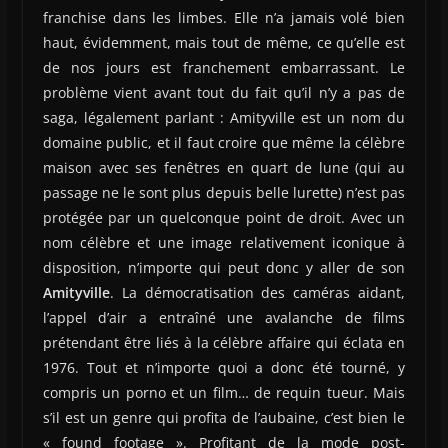
franchise dans les limbes. Elle n’a jamais volé bien
haut, évidemment, mais tout de même, ce qu’elle est
de nos jours est franchement embarrassant. Le
problème vient avant tout du fait qu’il n’y a pas de
saga, légalement parlant : Amityville est un nom du
domaine public, et il faut croire que même la célèbre
maison avec ses fenêtres en quart de lune (qui au
passage ne le sont plus depuis belle lurette) n’est pas
protégée par un quelconque point de droit. Avec un
nom célèbre et une image relativement iconique à
disposition, n’importe qui peut donc y aller de son
Amityville
. La démocratisation des caméras aidant,
l’appel d’air a entraîné une avalanche de films
prétendant être liés à la célèbre affaire qui éclata en
1976. Tout et n’importe quoi a donc été tourné, y
compris un porno et un film… de requin tueur. Mais
s’il est un genre qui profita de l’aubaine, c’est bien le
« found footage ». Profitant de la mode post-