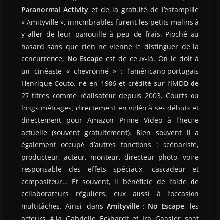
Paranormal Activity
et de la gratuité de l’estampille
« Amityville », innombrables furent les petits malins à
y aller de leur panouille à peu de frais. Pioché au
hasard sans que rien ne vienne le distinguer de la
concurrence,
No Escape
est de ceux-là. On le doit à
un cinéaste « chevronné » : l’américano-portugais
Henrique Couto, né en 1986 et crédité sur l’IMDB de
27 titres comme réalisateur depuis 2003. Courts ou
longs métrages, directement en vidéo à ses débuts et
directement pour Amazon Prime Video à l’heure
actuelle (souvent gratuitement). Bien souvent il a
également occupé d’autres fonctions : scénariste,
producteur, acteur, monteur, directeur photo, voire
responsable des effets spéciaux, cascadeur et
compositeur… Et souvent, il bénéficie de l’aide de
collaborateurs réguliers, eux aussi à l’occasion
multitâches. Ainsi, dans
Amityville : No Escape
, les
acteurs Alia Gabrielle Eckhardt et Ira Gansler sont