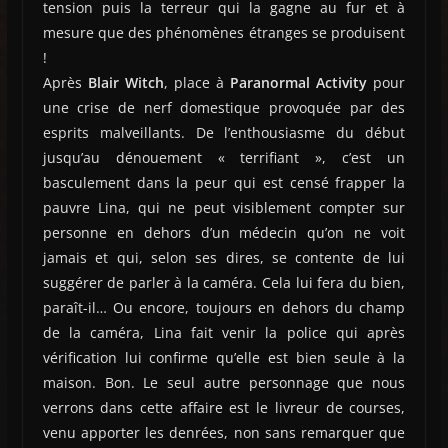
tension puis la terreur qui la gagne au fur et à
mesure que des phénomènes étranges se produisent
!
Après
Blair Witch
, place à
Paranormal Activity
pour
une crise de nerf domestique provoquée par des
esprits malveillants. De l’enthousiasme du début
jusqu’au dénouement « terrifiant », c’est un
basculement dans la peur qui est censé frapper la
pauvre Lina, qui ne peut visiblement compter sur
personne en dehors d’un médecin qu’on ne voit
jamais et qui, selon ses dires, se contente de lui
suggérer de parler à la caméra. Cela lui fera du bien,
paraît-il… Ou encore, toujours en dehors du champ
de la caméra, Lina fait venir la police qui après
vérification lui confirme qu’elle est bien seule à la
maison. Bon. Le seul autre personnage que nous
verrons dans cette affaire est le livreur de courses,
venu apporter les denrées, non sans remarquer que