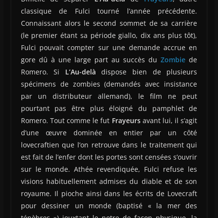
classique de Fulci tourné l’année précédente.
Connaissant alors le second sommet de sa carrière
(le premier étant sa période giallo, dix ans plus tôt),
Fulci pouvait compter sur une demande accrue en
gore dû à une large part au succès du
Zombie
de
Romero. Si
L’Au-delà
dispose bien de plusieurs
spécimens de zombies (demandés avec insistance
par un distributeur allemand), le film ne peut
pourtant pas être plus éloigné du pamphlet de
Romero. Tout comme le fut
Frayeurs
avant lui, il s’agit
d’une œuvre dominée en entier par un côté
lovecraftien que l’on retrouve dans le traitement qui
est fait de l’enfer dont les portes sont censées s’ouvrir
sur le monde. Athée revendiquée, Fulci refuse les
visions habituellement admises du diable et de son
royaume. Il pioche ainsi dans les écrits de Lovecraft
pour dessiner un monde (baptisé « la mer des
ténèbres ») jouxtant le notre de façon physique, la