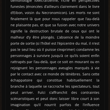
démonologie lovecraftienne, riche en perspectives
funestes (énoncées d’ailleurs clairement dans le livre
d’Eibon, voisin du Necronomicon). Les morts ne sont
finalement là que pour nous rappeler que l’au-delà
ne plaisante pas, et que sa fusion avec notre univers
signifie la destruction brutale de ceux qui ont le
malheur d’y être plongés. L’absence de la moindre
porte de sortie (si l’hôtel est l’épicentre du mal, il n’est
pas le seul lieu où il puisse s’exprimer) condamne les
personnages à survivre jusqu’à ce qu’ils soient enfin
rattrapés par l’au-delà, que ce soit en mourant ou en
rejoignant les personnages aveugles marqués à vie
par le contact avec ce monde de ténèbres. Sans cette
échappatoire qui constitue habituellement la
branche à laquelle se raccroche les spectateurs, tout
peut arriver. Fulci s’affranchit des contraintes
scénaristiques et peut donc laisser libre court à son
imagination qu’il nourrit parfois de l’influence