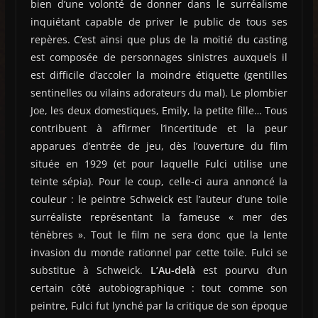
bien d’une volonté de donner dans le surréalisme
inquiétant capable de priver le public de tous ses
repères. C’est ainsi que plus de la moitié du casting
est composée de personnages sinistres auxquels il
est difficile d’accoler la moindre étiquette (gentilles
sentinelles ou vilains adorateurs du mal). Le plombier
Joe, les deux domestiques, Emily, la petite fille… Tous
contribuent à affirmer l’incertitude et la peur
apparues d’entrée de jeu, dès l’ouverture du film
située en 1929 (et pour laquelle Fulci utilise une
teinte sépia). Pour le coup, celle-ci aura annoncé la
couleur : le peintre Schweick est l’auteur d’une toile
surréaliste représentant la fameuse « mer des
ténèbres ». Tout le film ne sera donc que la lente
invasion du monde rationnel par cette toile. Fulci se
substitue à Schweick.
L’Au-delà
est pourvu d’un
certain côté autobiographique : tout comme son
peintre, Fulci fut lynché par la critique de son époque