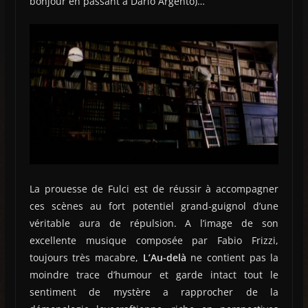
bonjour en passant à Dario Argento)…
La prouesse de Fulci est de réussir à accompagner
ces scènes au fort potentiel grand-guignol d’une
véritable aura de répulsion. A l’image de son
excellente musique composée par Fabio Frizzi,
toujours très macabre,
L’Au-delà
ne contient pas la
moindre trace d’humour et garde intact tout le
sentiment de mystère a rapprocher de la