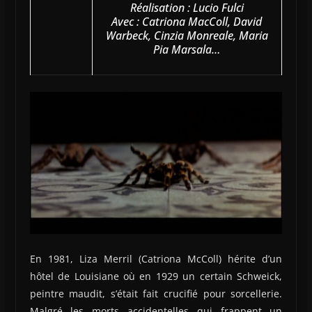
Réalisation : Lucio Fulci
Avec : Catriona MacColl, David
Warbeck, Cinzia Monreale, Maria
Pia Marsala…
En 1981, Liza Merril (Catriona McColl) hérite d’un
hôtel de Louisiane où en 1929 un certain Schweick,
peintre maudit, s’était fait crucifié pour sorcellerie.
Malgré les morts accidentelles qui frappent un