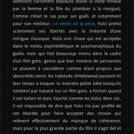
semblent carrément déplacés (toute la visite rendue
par la femme et la fille du plombier à la morgue).
Comme c’était le cas pour ses gialli, et notamment
pour son meilleur,
Le Venin de la peur
, Fulci prend
sciemment ses libertés avec la linéarité d’une
intrigue classique. Voilà une chose qui est acceptée
dans le milieu psychédélique et psychanalytique du
giallo, mais qui l’est beaucoup moins dans le cadre
d’un film gore, genre que bon nombre de personnes
se plaisent à considérer comme étant propice aux
absurdités (ainsi les habitués d’Hollywood passent-ils
leur temps à traquer la moindre petite bête lorsqu’ils
tombent par hasard sur un film gore, a fortiori quand
il est italien et donc fauché comme les blés). Bien sûr,
il est impossible de dire que Fulci n’a pas profité de
ses libertés pour faire accepter des choses qui
relèvent effectivement du manque de cohérence,
mais pour la plus grande partie du film il s’agit bel et