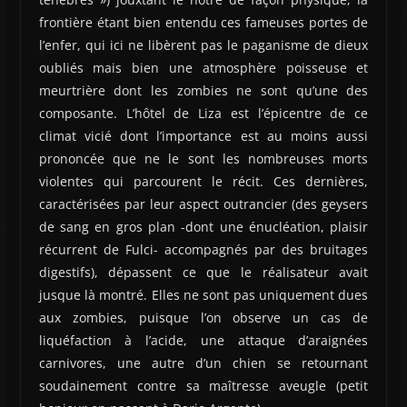
frontière étant bien entendu ces fameuses portes de
l’enfer, qui ici ne libèrent pas le paganisme de dieux
oubliés mais bien une atmosphère poisseuse et
meurtrière dont les zombies ne sont qu’une des
composante. L’hôtel de Liza est l’épicentre de ce
climat vicié dont l’importance est au moins aussi
prononcée que ne le sont les nombreuses morts
violentes qui parcourent le récit. Ces dernières,
caractérisées par leur aspect outrancier (des geysers
de sang en gros plan -dont une énucléation, plaisir
récurrent de Fulci- accompagnés par des bruitages
digestifs), dépassent ce que le réalisateur avait
jusque là montré. Elles ne sont pas uniquement dues
aux zombies, puisque l’on observe un cas de
liquéfaction à l’acide, une attaque d’araignées
carnivores, une autre d’un chien se retournant
soudainement contre sa maîtresse aveugle (petit