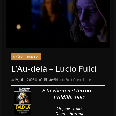
CINÉMA
HORREUR
L’Au-delà – Lucio Fulci
19 juillet 2008
Loïc Blavier
Lucio Fulci
,
Video Nasties
E tu vivrai nel terrore –
L’aldilà
. 1981
Origine : Italie
Genre : Horreur