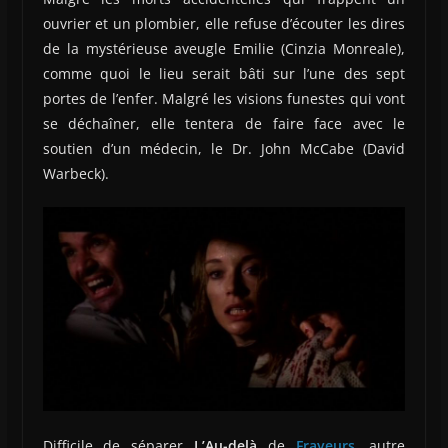
ouvrier et un plombier, elle refuse d’écouter les dires
de la mystérieuse aveugle Emilie (Cinzia Monreale),
comme quoi le lieu serait bâti sur l’une des sept
portes de l’enfer. Malgré les visions funestes qui vont
se déchaîner, elle tentera de faire face avec le
soutien d’un médecin, le Dr. John McCabe (David
Warbeck).
Difficile de séparer
L’Au-delà
de
Frayeurs
, autre