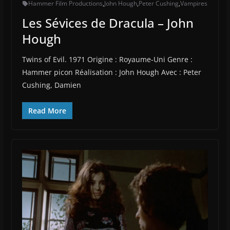
Hammer Film Productions
,
John Hough
,
Peter Cushing
,
Vampires
Les Sévices de Dracula – John
Hough
Twins of Evil. 1971 Origine : Royaume-Uni Genre :
Hammer picon Réalisation : John Hough Avec : Peter
Cushing, Damien
Read More