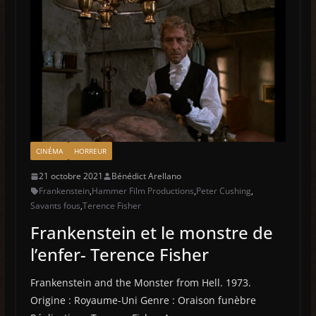
CINÉMA
HORREUR
21 octobre 2021
Bénédict Arellano
Frankenstein
,
Hammer Film Productions
,
Peter Cushing
,
Savants fous
,
Terence Fisher
Frankenstein et le monstre de
l’enfer- Terence Fisher
Frankenstein and the Monster from Hell. 1973.
Origine : Royaume-Uni Genre : Oraison funèbre