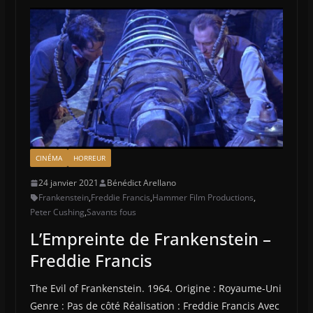
CINÉMA
HORREUR
24 janvier 2021
Bénédict Arellano
Frankenstein
,
Freddie Francis
,
Hammer Film Productions
,
Peter Cushing
,
Savants fous
L’Empreinte de Frankenstein –
Freddie Francis
The Evil of Frankenstein. 1964. Origine : Royaume-Uni
Genre : Pas de côté Réalisation : Freddie Francis Avec