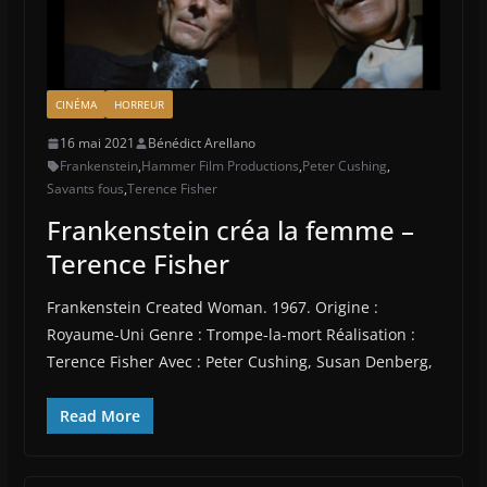
CINÉMA
HORREUR
16 mai 2021
Bénédict Arellano
Frankenstein
,
Hammer Film Productions
,
Peter Cushing
,
Savants fous
,
Terence Fisher
Frankenstein créa la femme –
Terence Fisher
Frankenstein Created Woman. 1967. Origine :
Royaume-Uni Genre : Trompe-la-mort Réalisation :
Terence Fisher Avec : Peter Cushing, Susan Denberg,
Read More