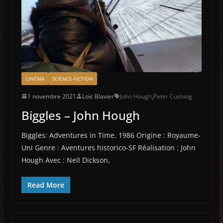
CINÉMA
SCIENCE-FICTION
1 novembre 2021
Loïc Blavier
John Hough
,
Peter Cushing
Biggles – John Hough
Biggles: Adventures in Time. 1986 Origine : Royaume-
Uni Genre : Aventures historico-SF Réalisation : John
Hough Avec : Neil Dickson,
Read More