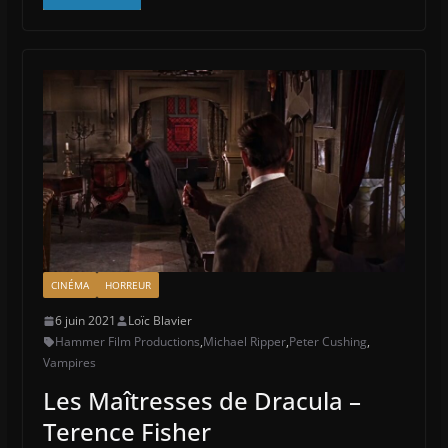
CINÉMA
HORREUR
6 juin 2021
Loïc Blavier
Hammer Film Productions
,
Michael Ripper
,
Peter Cushing
,
Vampires
Les Maîtresses de Dracula –
Terence Fisher