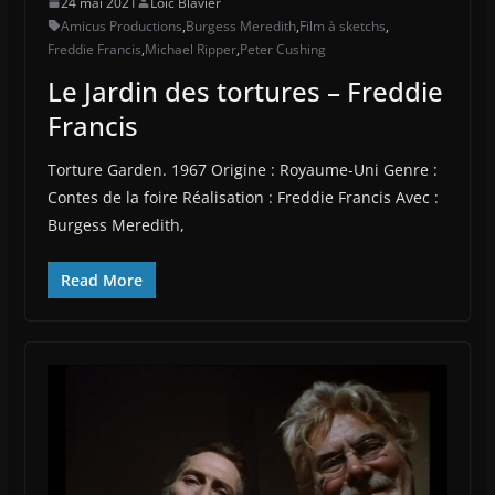
24 mai 2021
Loïc Blavier
Amicus Productions
,
Burgess Meredith
,
Film à sketchs
,
Freddie Francis
,
Michael Ripper
,
Peter Cushing
Le Jardin des tortures – Freddie
Francis
Torture Garden. 1967 Origine : Royaume-Uni Genre :
Contes de la foire Réalisation : Freddie Francis Avec :
Burgess Meredith,
Read More