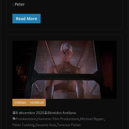
: Peter
Read More
CINÉMA
HORREUR
8 décembre 2020
Bénédict Arellano
Frankenstein
,
Hammer Film Productions
,
Michael Ripper
,
Peter Cushing
,
Savants fous
,
Terence Fisher