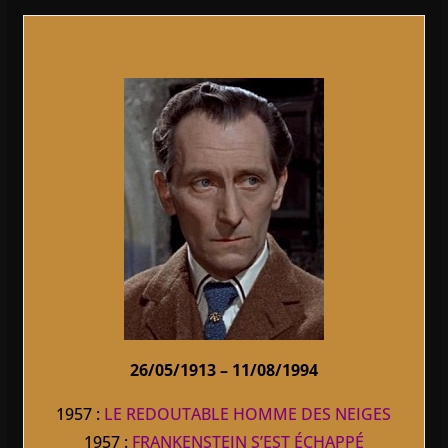
26/05/1913 – 11/08/1994
1957 :
LE REDOUTABLE HOMME DES NEIGES
1957 :
FRANKENSTEIN S’EST ÉCHAPPÉ