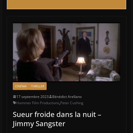
CINÉMA
THRILLER
17 septembre 2023
Bénédict Arellano
Hammer Film Productions
,
Peter Cushing
Sueur froide dans la nuit –
Jimmy Sangster