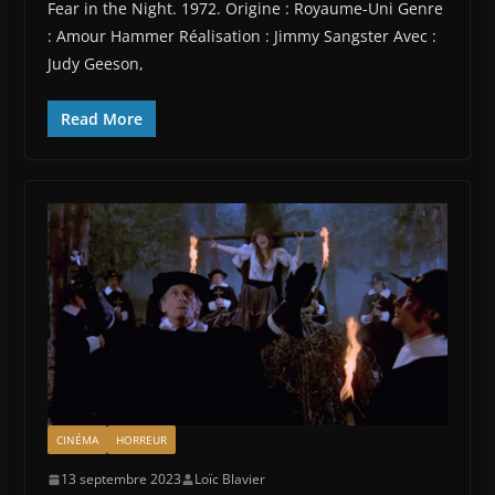
Fear in the Night. 1972. Origine : Royaume-Uni Genre
: Amour Hammer Réalisation : Jimmy Sangster Avec :
Judy Geeson,
Read More
CINÉMA
HORREUR
13 septembre 2023
Loïc Blavier