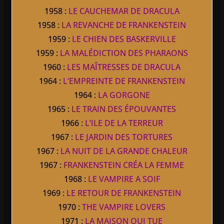
1958 :
LE CAUCHEMAR DE DRACULA
1958 :
LA REVANCHE DE FRANKENSTEIN
1959 :
LE CHIEN DES BASKERVILLE
1959 :
LA MALÉDICTION DES PHARAONS
1960 :
LES MAÎTRESSES DE DRACULA
1964 :
L’EMPREINTE DE FRANKENSTEIN
1964 :
LA GORGONE
1965 :
LE TRAIN DES ÉPOUVANTES
1966 :
L’ILE DE LA TERREUR
1967 :
LE JARDIN DES TORTURES
1967 :
LA NUIT DE LA GRANDE CHALEUR
1967 :
FRANKENSTEIN CRÉA LA FEMME
1968 :
LE VAMPIRE A SOIF
1969 :
LE RETOUR DE FRANKENSTEIN
1970 :
THE VAMPIRE LOVERS
1971 :
LA MAISON QUI TUE