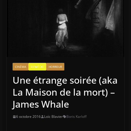
CINÉMA
COMÉDIE
HORREUR
Une étrange soirée (aka
La Maison de la mort) –
James Whale
6 octobre 2016
Loïc Blavier
Boris Karloff