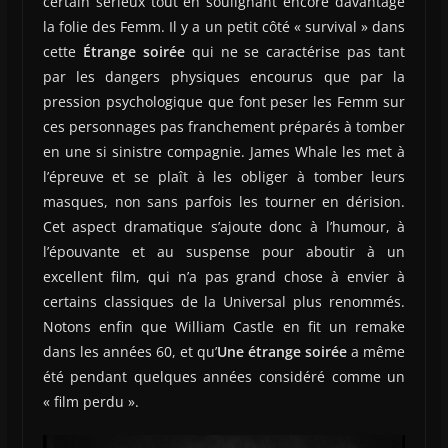
certain sérieux tout en soulignant encore davantage
la folie des Femm. Il y a un petit côté « survival » dans
cette
Étrange soirée
qui ne se caractérise pas tant
par les dangers physiques encourus que par la
pression psychologique que font peser les Femm sur
ces personnages pas franchement préparés à tomber
en une si sinistre compagnie. James Whale les met à
l’épreuve et se plaît à les obliger à tomber leurs
masques, non sans parfois les tourner en dérision.
Cet aspect dramatique s’ajoute donc à l’humour, à
l’épouvante et au suspense pour aboutir à un
excellent film, qui n’a pas grand chose à envier à
certains classiques de la Universal plus renommés.
Notons enfin que William Castle en fit un remake
dans les années 60, et qu’
Une étrange soirée
a même
été pendant quelques années considéré comme un
« film perdu ».