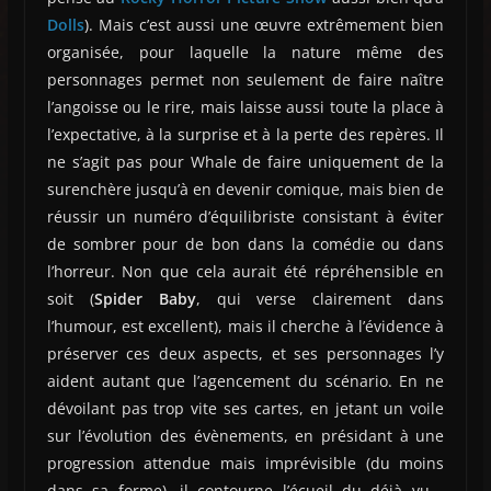
Dolls
). Mais c’est aussi une œuvre extrêmement bien
organisée, pour laquelle la nature même des
personnages permet non seulement de faire naître
l’angoisse ou le rire, mais laisse aussi toute la place à
l’expectative, à la surprise et à la perte des repères. Il
ne s’agit pas pour Whale de faire uniquement de la
surenchère jusqu’à en devenir comique, mais bien de
réussir un numéro d’équilibriste consistant à éviter
de sombrer pour de bon dans la comédie ou dans
l’horreur. Non que cela aurait été répréhensible en
soit (
Spider Baby
, qui verse clairement dans
l’humour, est excellent), mais il cherche à l’évidence à
préserver ces deux aspects, et ses personnages l’y
aident autant que l’agencement du scénario. En ne
dévoilant pas trop vite ses cartes, en jetant un voile
sur l’évolution des évènements, en présidant à une
progression attendue mais imprévisible (du moins
dans sa forme), il contourne l’écueil du déjà vu -