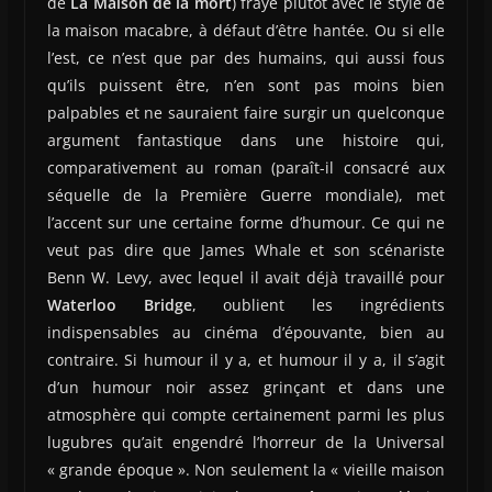
de
La Maison de la mort
) fraye plutôt avec le style de
la maison macabre, à défaut d’être hantée. Ou si elle
l’est, ce n’est que par des humains, qui aussi fous
qu’ils puissent être, n’en sont pas moins bien
palpables et ne sauraient faire surgir un quelconque
argument fantastique dans une histoire qui,
comparativement au roman (paraît-il consacré aux
séquelle de la Première Guerre mondiale), met
l’accent sur une certaine forme d’humour. Ce qui ne
veut pas dire que James Whale et son scénariste
Benn W. Levy, avec lequel il avait déjà travaillé pour
Waterloo Bridge
, oublient les ingrédients
indispensables au cinéma d’épouvante, bien au
contraire. Si humour il y a, et humour il y a, il s’agit
d’un humour noir assez grinçant et dans une
atmosphère qui compte certainement parmi les plus
lugubres qu’ait engendré l’horreur de la Universal
« grande époque ». Non seulement la « vieille maison