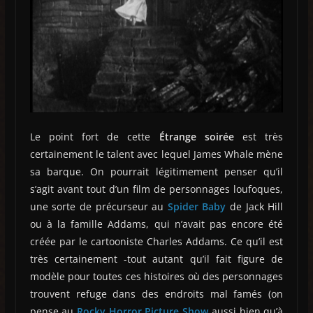
Le point fort de cette
Étrange soirée
est très
certainement le talent avec lequel James Whale mène
sa barque. On pourrait légitimement penser qu’il
s’agit avant tout d’un film de personnages loufoques,
une sorte de précurseur au
Spider Baby
de Jack Hill
ou à la famille Addams, qui n’avait pas encore été
créée par le cartooniste Charles Addams. Ce qu’il est
très certainement -tout autant qu’il fait figure de
modèle pour toutes ces histoires où des personnages
trouvent refuge dans des endroits mal famés (on
pense au
Rocky Horror Picture Show
aussi bien qu’à