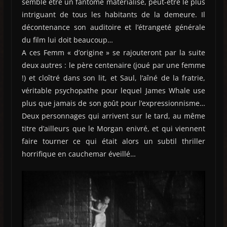
semble être un fantôme matérialisé, peut-être le plus
intriguant de tous les habitants de la demeure. Il
décontenance son auditoire et l’étrangeté générale
du film lui doit beaucoup…
A ces Femm « d’origine » se rajouteront par la suite
deux autres : le père centenaire (joué par une femme
!) et cloîtré dans son lit, et Saul, l’aîné de la fratrie,
véritable psychopathe pour lequel James Whale use
plus que jamais de son goût pour l’expressionnisme…
Deux personnages qui arrivent sur le tard, au même
titre d’ailleurs que le Morgan enivré, et qui viennent
faire tourner ce qui était alors un subtil thriller
horrifique en cauchemar éveillé…