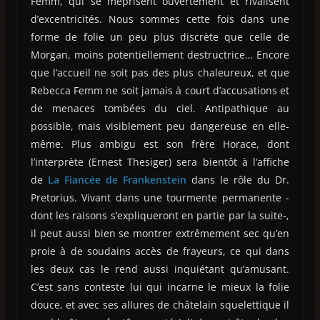
Femm, qui se méprisent ouvertement et rivalisent
d’excentricités. Nous sommes cette fois dans une
forme de folie un peu plus discrète que celle de
Morgan, moins potentiellement destructrice… Encore
que l’accueil ne soit pas des plus chaleureux, et que
Rebecca Femm ne soit jamais à court d’accusations et
de menaces tombées du ciel. Antipathique au
possible, mais visiblement peu dangereuse en elle-
même. Plus ambigu est son frère Horace, dont
l’interprète (Ernest Thesiger) sera bientôt à l’affiche
de
La Fiancée de Frankenstein
dans le rôle du Dr.
Pretorius. Vivant dans une tourmente permanente -
dont les raisons s’expliqueront en partie par la suite-,
il peut aussi bien se montrer extrêmement sec qu’en
proie à de soudains accès de frayeurs, ce qui dans
les deux cas le rend aussi inquiétant qu’amusant.
C’est sans conteste lui qui incarne le mieux la folie
douce, et avec ses allures de châtelain squelettique il