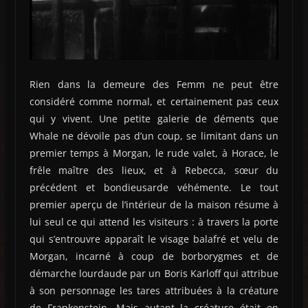
Rien dans la demeure des Femm ne peut être
considéré comme normal, et certainement pas ceux
qui y vivent. Une petite galerie de déments que
Whale ne dévoile pas d’un coup, se limitant dans un
premier temps à Morgan, le rude valet, à Horace, le
frêle maître des lieux, et à Rebecca, sœur du
précédent et bondieusarde véhémente. Le tout
premier aperçu de l’intérieur de la maison résume à
lui seul ce qui attend les visiteurs : à travers la porte
qui s’entrouvre apparaît le visage balafré et velu de
Morgan, incarné à coup de borborygmes et de
démarche lourdaude par un Boris Karloff qui attribue
à son personnage les tares attribuées à la créature
de Frankenstein. Mais autant la créature était en