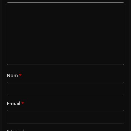
Nom
*
E-mail
*