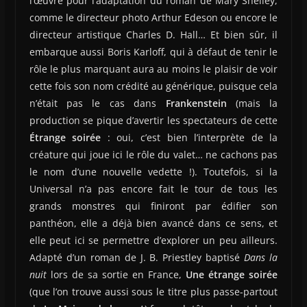
l’œuvre pour l’adaptation du roman de Mary Shelley,
comme le directeur photo Arthur Edeson ou encore le
directeur artistique Charles D. Hall… Et bien sûr, il
embarque aussi Boris Karloff, qui à défaut de tenir le
rôle le plus marquant aura au moins le plaisir de voir
cette fois son nom crédité au générique, puisque cela
n’était pas le cas dans
Frankenstein
(mais la
production se pique d’avertir les spectateurs de cette
Étrange soirée
: oui, c’est bien l’interprète de la
créature qui joue ici le rôle du valet… ne cachons pas
le nom d’une nouvelle vedette !). Toutefois, si la
Universal n’a pas encore fait le tour de tous les
grands monstres qui finiront par édifier son
panthéon, elle a déjà bien avancé dans ce sens, et
elle peut ici se permettre d’explorer un peu ailleurs.
Adapté d’un roman de J. B. Priestley baptisé
Dans la
nuit
lors de sa sortie en France,
Une étrange soirée
(que l’on trouve aussi sous le titre plus passe-partout