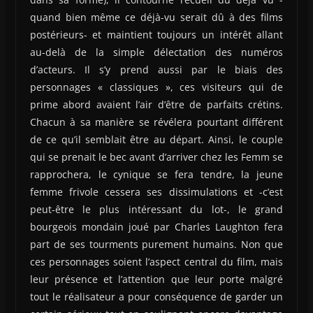
quand bien même ce déjà-vu serait dû à des films
postérieurs- et maintient toujours un intérêt allant
au-delà de la simple délectation des numéros
d’acteurs. Il s’y prend aussi par le biais des
personnages « classiques », ces visiteurs qui de
prime abord avaient l’air d’être de parfaits crétins.
Chacun à sa manière se révélera pourtant différent
de ce qu’il semblait être au départ. Ainsi, le couple
qui se prenait le bec avant d’arriver chez les Femm se
rapprochera, le cynique se fera tendre, la jeune
femme frivole cessera ses dissimulations et -c’est
peut-être le plus intéressant du lot-, le grand
bourgeois mondain joué par Charles Laughton fera
part de ses tourments purement humains. Non que
ces personnages soient l’aspect central du film, mais
leur présence et l’attention que leur porte malgré
tout le réalisateur a pour conséquence de garder un