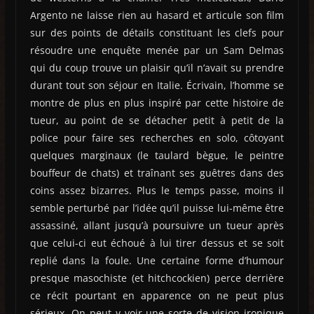
Argento ne laisse rien au hasard et articule son film
sur des points de détails constituant les clefs pour
résoudre une enquête menée par un Sam Delmas
qui du coup trouve un plaisir qu’il n’avait su prendre
durant tout son séjour en Italie. Écrivain, l’homme se
montre de plus en plus inspiré par cette histoire de
tueur, au point de se détacher petit à petit de la
police pour faire ses recherches en solo, côtoyant
quelques marginaux (le taulard bègue, le peintre
bouffeur de chats) et traînant ses guêtres dans des
coins assez bizarres. Plus le temps passe, moins il
semble perturbé par l’idée qu’il puisse lui-même être
assassiné, allant jusqu’à poursuivre un tueur après
que celui-ci eut échoué à lui tirer dessus et se soit
replié dans la foule. Une certaine forme d’humour
presque masochiste (et hitchcockien) perce derrière
ce récit pourtant en apparence on ne peut plus
sérieux. On peut y voir une sorte de vision ironique