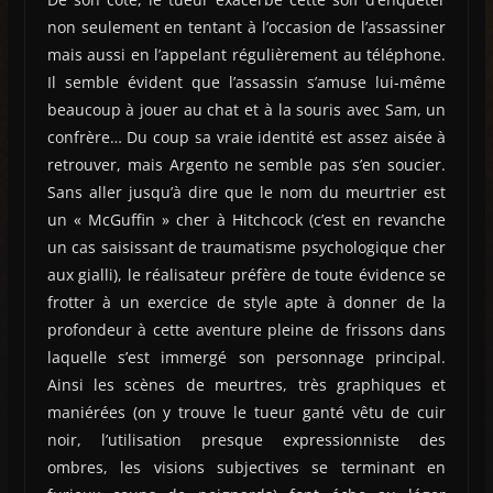
non seulement en tentant à l’occasion de l’assassiner
mais aussi en l’appelant régulièrement au téléphone.
Il semble évident que l’assassin s’amuse lui-même
beaucoup à jouer au chat et à la souris avec Sam, un
confrère… Du coup sa vraie identité est assez aisée à
retrouver, mais Argento ne semble pas s’en soucier.
Sans aller jusqu’à dire que le nom du meurtrier est
un « McGuffin » cher à Hitchcock (c’est en revanche
un cas saisissant de traumatisme psychologique cher
aux gialli), le réalisateur préfère de toute évidence se
frotter à un exercice de style apte à donner de la
profondeur à cette aventure pleine de frissons dans
laquelle s’est immergé son personnage principal.
Ainsi les scènes de meurtres, très graphiques et
maniérées (on y trouve le tueur ganté vêtu de cuir
noir, l’utilisation presque expressionniste des
ombres, les visions subjectives se terminant en