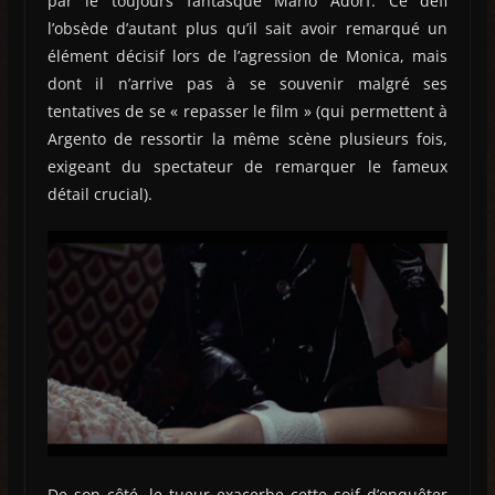
par le toujours fantasque Mario Adorf. Ce défi
l’obsède d’autant plus qu’il sait avoir remarqué un
élément décisif lors de l’agression de Monica, mais
dont il n’arrive pas à se souvenir malgré ses
tentatives de se « repasser le film » (qui permettent à
Argento de ressortir la même scène plusieurs fois,
exigeant du spectateur de remarquer le fameux
détail crucial).
De son côté, le tueur exacerbe cette soif d’enquêter