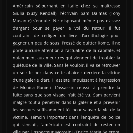
Américain séjournant en Italie chez sa maîtresse
Giulia (Suzy Kendall), l’écrivain Sam Dalmas (Tony
Musante) s’ennuie. Ne disposant même pas d’assez
d’argent pour se payer le vol du retour, il fut
contraint de rédiger un livre d’ornithologie pour
gagner un peu de sous. Pressé de quitter Rome, il ne
porte aucune attention à l’actualité de la capitale, et
notamment aux meurtres qui viennent de troubler la
quiétude de la ville. Sans le vouloir, il va se retrouver
un soir le nez dans cette affaire : derrière la vitrine
d’une galerie d’art, il assiste impuissant à l’agression
de Monica Ranieri. L’assassin réussit à prendre la
fuite sans que son visage n’ait été vu. Sam parvient
malgré tout à pénétrer dans la galerie et à prévenir
les secours suffisamment tôt pour sauver la vie de la
victime. Témoin important dans l’enquête de police
qui s’ensuit, l’américain est contraint de rester en
ville par l’Inspecteur Morosini (Enrico Maria Salerno).