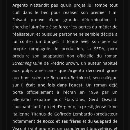
Argento n’attendit pas qu’un projet lui tombe tout
cuit dans le bec pour réaliser son premier film.
Faisant preuve d’une grande détermination, il
cherche lui-même à se forcer les portes du métier de
réalisateur, et puisque personne ne semble décidé à
lui confier un budget, il fonde avec son père sa
propre compagnie de production, la SEDA, pour
produire son adaptation non officielle du roman
Screaming Mimi
de Fredric Brown, un auteur habitué
aux pulps américains que Argento découvrit grâce
aux bons soins de Bernardo Bertolucci, son collègue
sur
Il était une fois dans l’ouest
. Un roman déjà
porté officiellement à l’écran en 1959 par un
allemand expatrié aux États-Unis, Gerd Oswald.
Louchant sur le projet d’Argento, la prestigieuse firme
italienne Titanus de Goffredo Lombardo (producteur
notamment de
Rocco et ses frères
et du
Guépard
de
Visconti) vint apporter un complément budgétaire, et