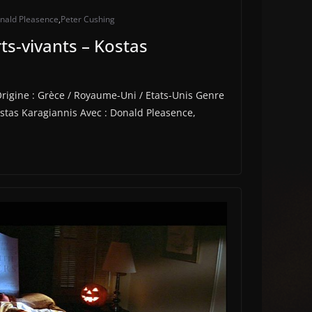
nald Pleasence
,
Peter Cushing
ts-vivants – Kostas
rigine : Grèce / Royaume-Uni / Etats-Unis Genre
Kostas Karagiannis Avec : Donald Pleasence,