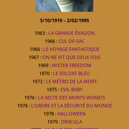
5/10/1919 – 2/02/1995
1963 :
LA GRANDE ÉVASION
1966 :
CUL-DE-SAC
1966 :
LE VOYAGE FANTASTIQUE
1967 :
ON NE VIT QUE DEUX FOIS
1969 :
MISTER FREEDOM
1970 :
LE SOLDAT BLEU
1972 :
LE MÉTRO DE LA MORT
1975 :
EVIL BABY
1976 :
LA SECTE DES MORTS-VIVANTS
1978 :
L’ORDRE ET LA SÉCURITÉ DU MONDE
1978 :
HALLOWEEN
1979 :
DRACULA