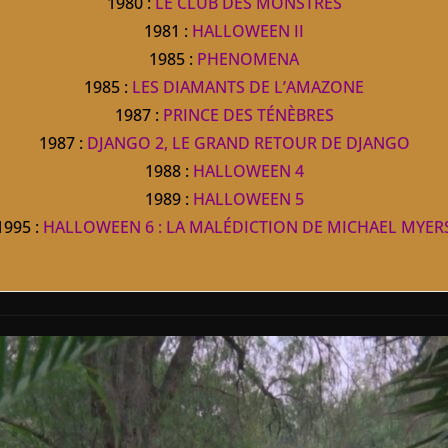
1980 :
LE CLUB DES MONSTRES
1981 :
HALLOWEEN II
1985 :
PHENOMENA
1985 :
LES DIAMANTS DE L’AMAZONE
1987 :
PRINCE DES TÉNÈBRES
1987 :
DJANGO 2, LE GRAND RETOUR DE DJANGO
1988 :
HALLOWEEN 4
1989 :
HALLOWEEN 5
1995 :
HALLOWEEN 6 : LA MALÉDICTION DE MICHAEL MYER