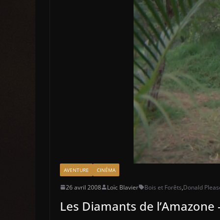
AVENTURE
CINÉMA
26 avril 2008
Loïc Blavier
Bois et Forêts
,
Donald Pleas
Les Diamants de l’Amazone –