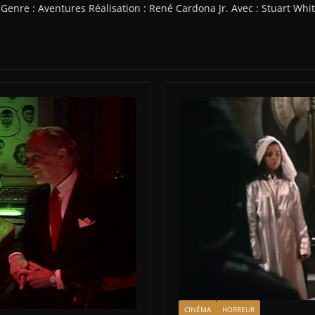
Genre : Aventures Réalisation : René Cardona Jr. Avec : Stuart Wh
CINÉMA
HORREUR