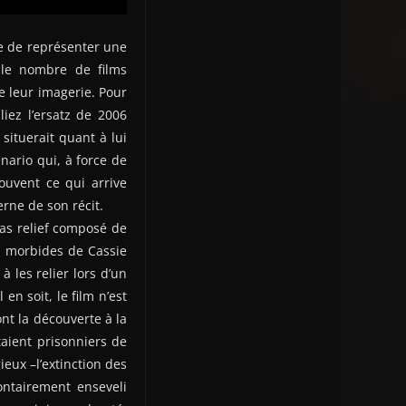
ge de représenter une
 le nombre de films
e leur imagerie. Pour
iez l’ersatz de 2006
situerait quant à lui
nario qui, à force de
ouvent ce qui arrive
erne de son récit.
bas relief composé de
ns morbides de Cassie
 les relier lors d’un
en soit, le film n’est
ont la découverte à la
aient prisonniers de
gieux –l’extinction des
ontairement enseveli