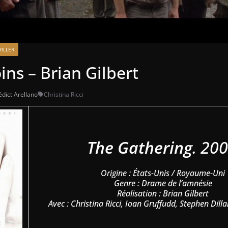
RILLER
ns – Brian Gilbert
dict Arellano
Christina Ricci
The Gathering
. 200
Origine : États-Unis / Royaume-Uni
Genre : Drame de l’amnésie
Réalisation : Brian Gilbert
Avec : Christina Ricci, Ioan Gruffudd, Stephen Dill