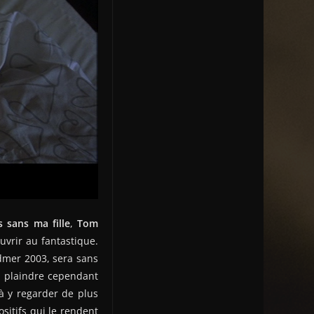
s sans ma fille
,
Tom
ouvrir au fantastique.
rdmer 2003, sera sans
n plaindre cependant
 à y regarder de plus
sitifs qui le rendent