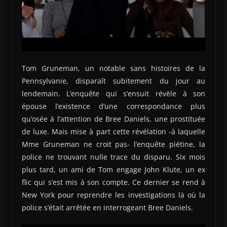
Tom Gruneman, un notable sans histoires de la
Pennsylvanie, disparaît subitement du jour au
lendemain. L’enquête qui s’ensuit révèle à son
épouse l’existence d’une correspondance plus
qu’osée à l’attention de Bree Daniels, une prostituée
de luxe. Mais mise à part cette révélation -à laquelle
Mme Gruneman ne croit pas- l’enquête piétine, la
police ne trouvant nulle trace du disparu. Six mois
plus tard, un ami de Tom engage John Klute, un ex
flic qui s’est mis à son compte. Ce dernier se rend à
New York pour reprendre les investigations là où la
police s’était arrêtée en interrogeant Bree Daniels.