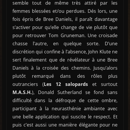
semble tout de même très attiré par les
femmes blessées et/ou perdues. Dés lors, une
fois épris de Bree Daniels, il paraît davantage
s’activer pour qu’elle change de vie plutôt que
pour retrouver Tom Gruneman. Une croisade
chasse l’autre, en quelque sorte. D’une
discrétion qui confine à l’absence, John Klute ne
sert finalement que de révélateur à une Bree
Daniels à la croisée des chemins. Jusqu’alors
plutôt remarqué dans des rôles plus
outranciers (
Les 12 salopards
et surtout
M.A.S.H.
), Donald Sutherland se fond sans
difficulté dans la défroque de cette ombre,
participant à la neurasthénie ambiante avec
une belle application qui suscite le respect. Et
puis c’est aussi une manière élégante pour ne