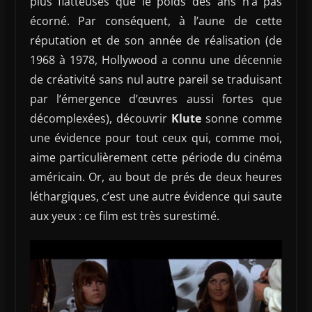
plus flatteuses que le poids des ans n’a pas
écorné. Par conséquent, à l’aune de cette
réputation et de son année de réalisation (de
1968 à 1978, Hollywood a connu une décennie
de créativité sans nul autre pareil se traduisant
par l’émergence d’œuvres aussi fortes que
décomplexées), découvrir
Klute
sonne comme
une évidence pour tout ceux qui, comme moi,
aime particulièrement cette période du cinéma
américain. Or, au bout de prés de deux heures
léthargiques, c’est une autre évidence qui saute
aux yeux : ce film est très surestimé.