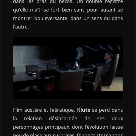
dans les bras du héros. Un double registre
qu’elle maîtrise fort bien sans pour autant se
montrer bouleversante, dans un sens ou dans
l’autre.
Film austère et hiératique,
Klute
se perd dans
la relation désincarnée de ses deux
personnages principaux, dont l’évolution laisse
peu de place aux surprises. D’une tristesse sans