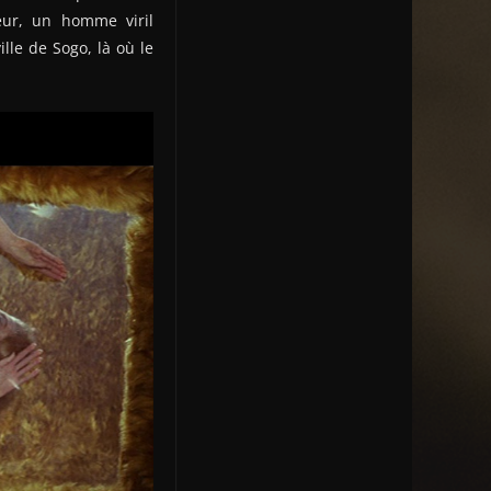
eur, un homme viril
lle de Sogo, là où le