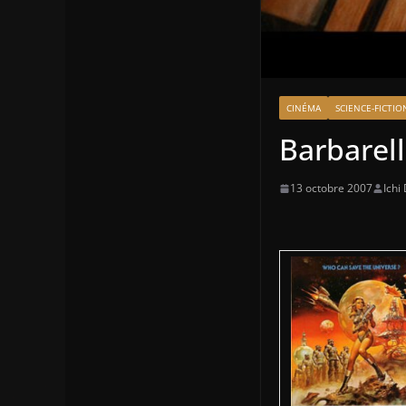
CINÉMA
SCIENCE-FICTIO
Barbarel
13 octobre 2007
Ichi