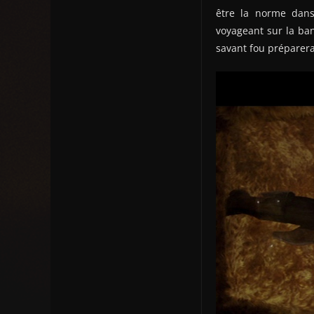
être la norme dans
voyageant sur la ban
savant fou préparera