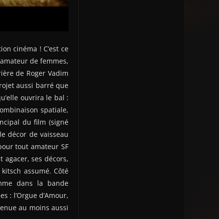
tion cinéma ! C’est ce
nd amateur de femmes,
rrière de Roger Vadim
ojet aussi barré que
’elle ouvrira le bal :
ombinaison spatiale,
cipal du film (signé
le décor de vaisseau
pour tout amateur SF
t agacer, ses décors,
e kitsch assumé. Côté
comme dans la bande
es : l’Orgue d’Amour,
venue au moins aussi