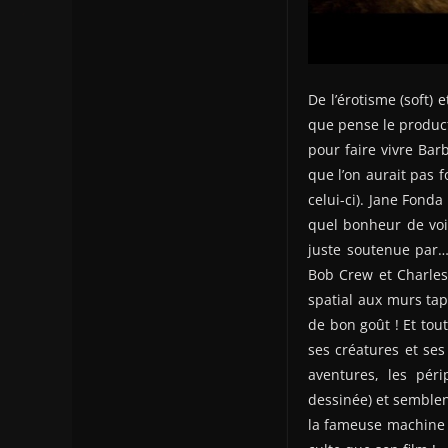
De l’érotisme (soft) 
que pense le product
pour faire vivre Bar
que l’on aurait pas
celui-ci). Jane Fonda
quel bonheur de voi
juste soutenue par… 
Bob Crew et Charles
spatial aux murs ta
de bon goût ! Et tou
ses créatures et ses
aventures, les pér
dessinée) et semblen
la fameuse machine à