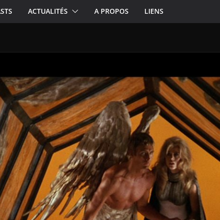
STS
ACTUALITÉS
A PROPOS
LIENS