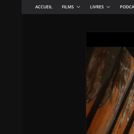
ACCUEIL
FILMS
LIVRES
PODCA