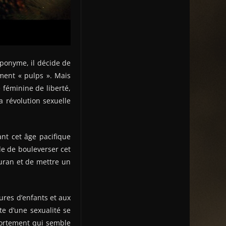
ponyme, il décide de
ument « pulps ». Mais
 féminine de liberté,
 révolution sexuelle
ant cet âge pacifique
le de bouleverser cet
Duran et de mettre un
ures d’enfants et aux
e d’une sexualité se
mportement qui semble