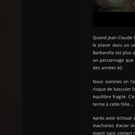
Quand Jean-Claude F
le placer dans un un
Barbarella est plus 
un personnage que l
des années 60.
Nous sommes en l’an 
risque de basculer l
équilibre fragile. C
terme à cette folie…
Après avoir échoué s
machoires d’acier ma
vivant sans contact 