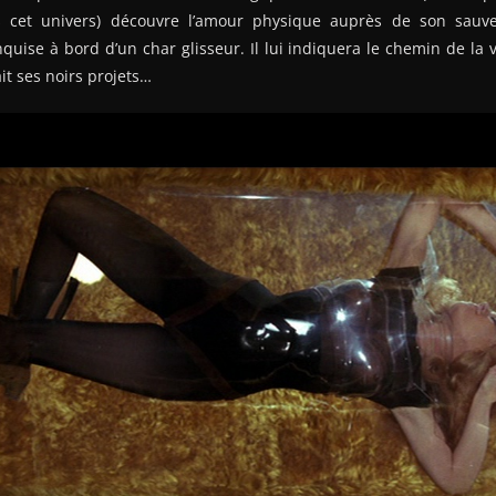
 cet univers) découvre l’amour physique auprès de son sauv
quise à bord d’un char glisseur. Il lui indiquera le chemin de la vi
it ses noirs projets…