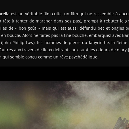
rella
est un véritable film culte, un film qui ne ressemble à au
a tête à tenter de marcher dans ses pas), prompt à rebuter le gr
les de « bon goût » mais qui est aussi défendu bec et ongles pa
r en boucle. Alors ne faites pas la fine bouche, embarquez avec Bar
 (John Phillip Law), les hommes de pierre du labyrinthe, la Reine
d’autres aux travers de lieux délirants aux subtiles odeurs de mary
lm qui semble conçu comme un rêve psychédélique…