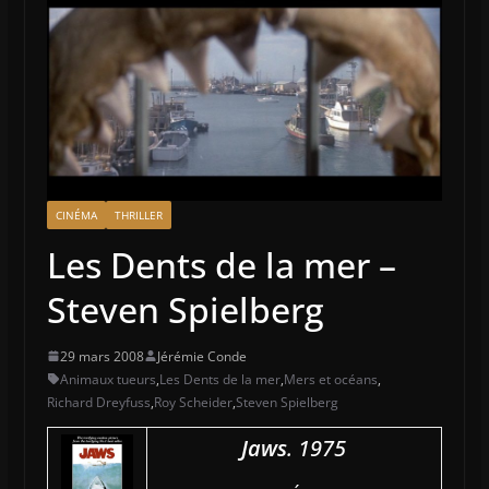
CINÉMA
THRILLER
Les Dents de la mer –
Steven Spielberg
29 mars 2008
Jérémie Conde
Animaux tueurs
,
Les Dents de la mer
,
Mers et océans
,
Richard Dreyfuss
,
Roy Scheider
,
Steven Spielberg
Jaws
. 1975