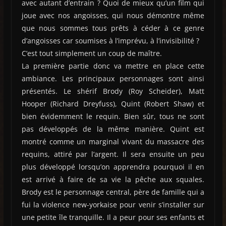
avec autant d’entrain ? Quoi de mieux qu’un film qui
joue avec nos angoisses, qui nous démontre même
que nous sommes tous prêts à céder à ce genre
d’angoisses car soumises à l’imprévu, à l’invisibilité ?
C’est tout simplement un coup de maître.
La première partie donc va mettre en place cette
ambiance. Les principaux personnages sont ainsi
présentés. Le shérif Brody (Roy Scheider), Matt
Hooper (Richard Dreyfuss), Quint (Robert Shaw) et
bien évidemment le requin. Bien sûr, tous ne sont
pas développés de la même manière. Quint est
montré comme un marginal vivant du massacre des
requins, attiré par l’argent. Il sera ensuite un peu
plus développé lorsqu’on apprendra pourquoi il en
est arrivé à faire de sa vie la pêche aux squales.
Brody est le personnage central, père de famille qui a
fui la violence new-yorkaise pour venir s’installer sur
une petite île tranquille. Il a peur pour ses enfants et