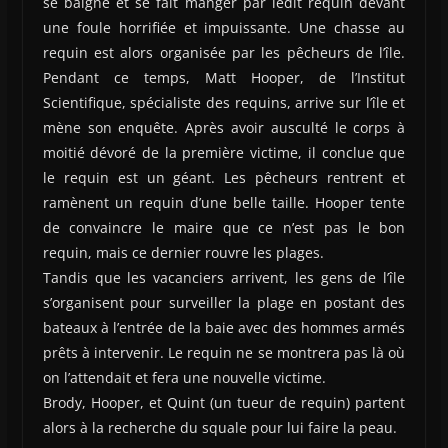
se baigne et se fait manger par ledit requin devant
une foule horrifiée et impuissante. Une chasse au
requin est alors organisée par les pêcheurs de l’île.
Pendant ce temps, Matt Hooper, de l’Institut
Scientifique, spécialiste des requins, arrive sur l’île et
mène son enquête. Après avoir ausculté le corps à
moitié dévoré de la première victime, il conclue que
le requin est un géant. Les pêcheurs rentrent et
ramènent un requin d’une belle taille. Hooper tente
de convaincre le maire que ce n’est pas le bon
requin, mais ce dernier rouvre les plages.
Tandis que les vacanciers arrivent, les gens de l’île
s’organisent pour surveiller la plage en postant des
bateaux à l’entrée de la baie avec des hommes armés
prêts à intervenir. Le requin ne se montrera pas là où
on l’attendait et fera une nouvelle victime.
Brody, Hooper, et Quint (un tueur de requin) partent
alors à la recherche du squale pour lui faire la peau.