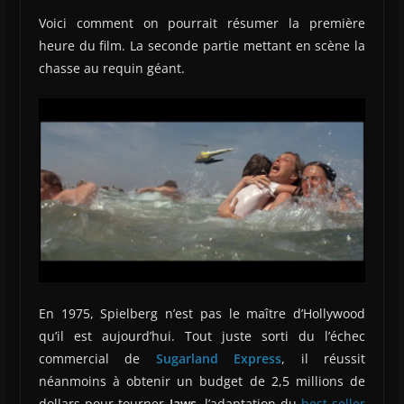
Voici comment on pourrait résumer la première
heure du film. La seconde partie mettant en scène la
chasse au requin géant.
En 1975, Spielberg n’est pas le maître d’Hollywood
qu’il est aujourd’hui. Tout juste sorti du l’échec
commercial de
Sugarland Express
, il réussit
néanmoins à obtenir un budget de 2,5 millions de
dollars pour tourner
Jaws
, l’adaptation du
best-seller