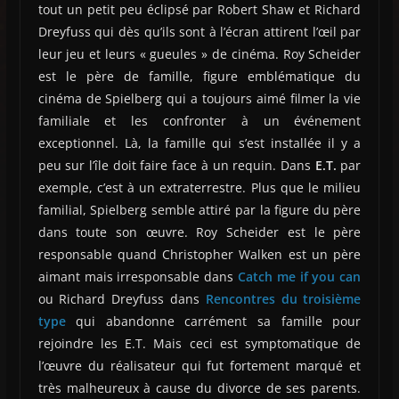
tout un petit peu éclipsé par Robert Shaw et Richard
Dreyfuss qui dès qu’ils sont à l’écran attirent l’œil par
leur jeu et leurs « gueules » de cinéma. Roy Scheider
est le père de famille, figure emblématique du
cinéma de Spielberg qui a toujours aimé filmer la vie
familiale et les confronter à un événement
exceptionnel. Là, la famille qui s’est installée il y a
peu sur l’île doit faire face à un requin. Dans
E.T.
par
exemple, c’est à un extraterrestre. Plus que le milieu
familial, Spielberg semble attiré par la figure du père
dans toute son œuvre. Roy Scheider est le père
responsable quand Christopher Walken est un père
aimant mais irresponsable dans
Catch me if you can
ou Richard Dreyfuss dans
Rencontres du troisième
type
qui abandonne carrément sa famille pour
rejoindre les E.T. Mais ceci est symptomatique de
l’œuvre du réalisateur qui fut fortement marqué et
très malheureux à cause du divorce de ses parents.