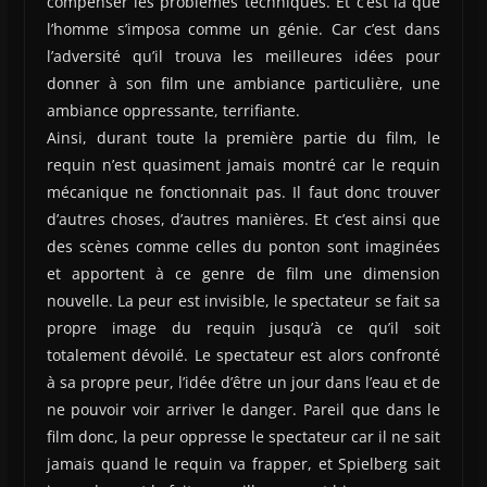
compenser les problèmes techniques. Et c’est là que
l’homme s’imposa comme un génie. Car c’est dans
l’adversité qu’il trouva les meilleures idées pour
donner à son film une ambiance particulière, une
ambiance oppressante, terrifiante.
Ainsi, durant toute la première partie du film, le
requin n’est quasiment jamais montré car le requin
mécanique ne fonctionnait pas. Il faut donc trouver
d’autres choses, d’autres manières. Et c’est ainsi que
des scènes comme celles du ponton sont imaginées
et apportent à ce genre de film une dimension
nouvelle. La peur est invisible, le spectateur se fait sa
propre image du requin jusqu’à ce qu’il soit
totalement dévoilé. Le spectateur est alors confronté
à sa propre peur, l’idée d’être un jour dans l’eau et de
ne pouvoir voir arriver le danger. Pareil que dans le
film donc, la peur oppresse le spectateur car il ne sait
jamais quand le requin va frapper, et Spielberg sait