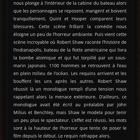
nous plonge à l’intérieur de la cabine du bateau alors
que les personnages se reposent, mangent et boivent
tranquillement, Quint et Hooper comparent leurs
blessures. Cette scène frôlant la comédie nous
éloigne un peu de l’horreur ambiante. Puis vient cette
scène incroyable où Robert Shaw raconte l’histoire de
l’Indianapolis, bateau de la flotte américaine qui livra
la bombe atomique et qui fut torpillé par un sous-
marin japonais. 1100 hommes se retrouvent à l’eau
en plein milieu de l’océan. Les requins arrivent et les
bouffent les uns après les autres. Robert Shaw
réussit là un monologue rempli d’une tension nous
rappelant alors la menace extérieure. D’ailleurs, ce
monologue avait été écrit au préalable par John
Milius et Benchley, mais Shaw le modela pour tenir
un peu plus le spectateur. L’effet est réussi, les mots
sont à la hauteur de l’horreur que tente de poser le
film depuis le début. Le requin refrappe alors.