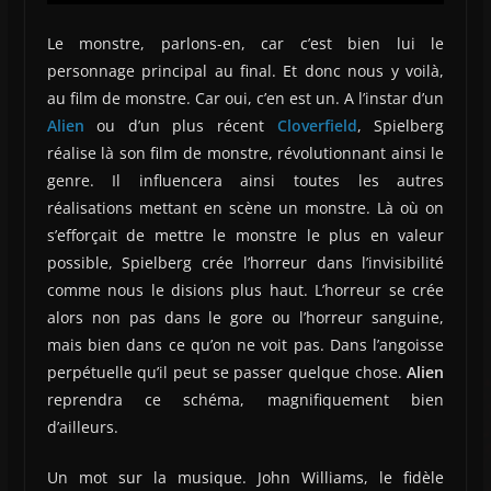
Le monstre, parlons-en, car c’est bien lui le
personnage principal au final. Et donc nous y voilà,
au film de monstre. Car oui, c’en est un. A l’instar d’un
Alien
ou d’un plus récent
Cloverfield
, Spielberg
réalise là son film de monstre, révolutionnant ainsi le
genre. Il influencera ainsi toutes les autres
réalisations mettant en scène un monstre. Là où on
s’efforçait de mettre le monstre le plus en valeur
possible, Spielberg crée l’horreur dans l’invisibilité
comme nous le disions plus haut. L’horreur se crée
alors non pas dans le gore ou l’horreur sanguine,
mais bien dans ce qu’on ne voit pas. Dans l’angoisse
perpétuelle qu’il peut se passer quelque chose.
Alien
reprendra ce schéma, magnifiquement bien
d’ailleurs.
Un mot sur la musique. John Williams, le fidèle