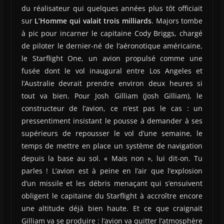
du réalisateur qui quelques années plus tôt officiait
sur
L’Homme qui valait trois milliards
. Majors tombe
à pic pour incarner le capitaine Cody Briggs, chargé
de piloter le dernier-né de l’aéronotique américaine,
le Starflight One, un avion propulsé comme une
fusée dont le vol inaugural entre Los Angeles et
l’Australie devrait prendre environ deux heures si
tout va bien. Pour Josh Gilliam (Josh Gilliam), le
constructeur de l’avion, ce n’est pas le cas : un
pressentiment insistant le pousse à demander à ses
supérieurs de repousser le vol d’une semaine, le
temps de mettre en place un système de navigation
depuis la base au sol. « Mais non », lui dit-on. Tu
parles ! L’avion est à peine en l’air que l’explosion
d’un missile et les débris menaçant qui s’ensuivent
obligent le capitaine du Starflight à accroître encore
une altitude déjà bien haute. Et ce que craignait
Gilliam va se produire : l’avion va quitter l’atmosphère