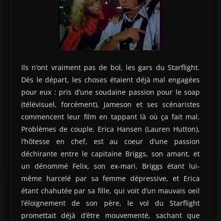
Ils n’ont vraiment pas de bol, les gars du Starflight.
Dès le départ, les choses étaient déjà mal engagées
pour eux : pris d’une soudaine passion pour le soap
(télévisuel, forcément), Jameson et ses scénaristes
commencent leur film en tappant là où ça fait mal.
Problèmes de couple. Erica Hansen (Lauren Hutton),
l’hôtesse en chef, est au coeur d’une passion
déchirante entre le capitaine Briggs, son amant, et
un dénommé Felix, son ex-mari. Briggs étant lui-
même harcelé par sa femme dépressive, et Erica
étant chahutée par sa fille, qui voit d’un mauvais oeil
l’éloignement de son père, le vol du Starflight
promettait déjà d’être mouvementé, sachant que