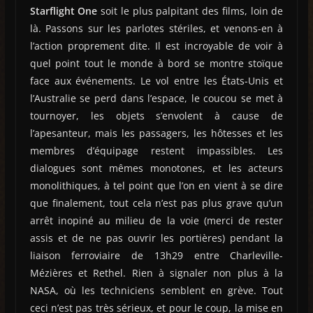
Starflight One
soit le plus palpitant des films, loin de
là. Passons sur les parlotes stériles, et venons-en à
l’action proprement dite. Il est incroyable de voir à
quel point tout le monde à bord se montre stoïque
face aux événements. Le vol entre les États-Unis et
l’Australie se perd dans l’espace, le coucou se met à
tournoyer, les objets s’envolent à cause de
l’apesanteur, mais les passagers, les hôtesses et les
membres d’équipage restent impassibles. Les
dialogues sont mêmes monotones, et les acteurs
monolithiques, à tel point que l’on en vient à se dire
que finalement, tout cela n’est pas plus grave qu’un
arrêt inopiné au milieu de la voie (merci de rester
assis et de ne pas ouvrir les portières) pendant la
liaison ferroviaire de 13h29 entre Charleville-
Mézières et Rethel. Rien à signaler non plus à la
NASA, où les techniciens semblent en grève. Tout
ceci n’est pas très sérieux, et pour le coup, la mise en