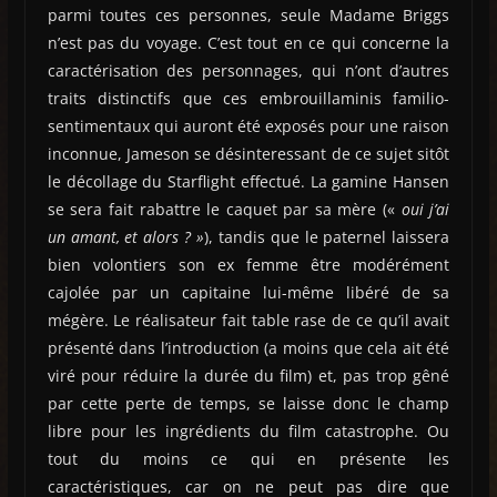
parmi toutes ces personnes, seule Madame Briggs
n’est pas du voyage. C’est tout en ce qui concerne la
caractérisation des personnages, qui n’ont d’autres
traits distinctifs que ces embrouillaminis familio-
sentimentaux qui auront été exposés pour une raison
inconnue, Jameson se désinteressant de ce sujet sitôt
le décollage du Starflight effectué. La gamine Hansen
se sera fait rabattre le caquet par sa mère («
oui j’ai
un amant, et alors ? »
), tandis que le paternel laissera
bien volontiers son ex femme être modérément
cajolée par un capitaine lui-même libéré de sa
mégère. Le réalisateur fait table rase de ce qu’il avait
présenté dans l’introduction (a moins que cela ait été
viré pour réduire la durée du film) et, pas trop gêné
par cette perte de temps, se laisse donc le champ
libre pour les ingrédients du film catastrophe. Ou
tout du moins ce qui en présente les
caractéristiques, car on ne peut pas dire que