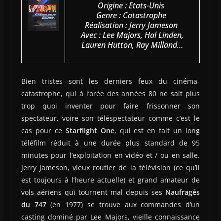
Origine : Etats-Unis
Genre : Catastrophe
Réalisation : Jerry Jameson
Avec : Lee Majors, Hal Linden,
Lauren Hutton, Ray Milland…
Bien tristes sont les derniers feux du cinéma-
catastrophe, qui à l’orée des années 80 ne sait plus
trop quoi inventer pour faire frissonner son
spectateur, voire son téléspectateur comme c’est le
cas pour ce
Starflight One
, qui est en fait un long
téléfilm réduit à une durée plus standard de 95
minutes pour l’exploitation en vidéo et / ou en salle.
Jerry Jameson, vieux routier de la télévision (ce qu’il
est toujours à l’heure actuelle) et grand amateur de
vols aériens qui tournent mal depuis ses
Naufragés
du 747
(en 1977) se trouve aux commandes d’un
casting dominé par Lee Majors, vieille connaissance