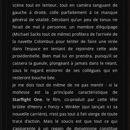
scène tout en lenteur, tout en caméra tanguant de
gauche à droite, colle parfaitement à ce manque
général de vitalité. Décidant qu’un peu de tonus ne
ferait de mal à personne, un membre d’équipage
(Michael Sacks tout de même) profitera de l’arrivée de
la navette Colombus pour tenter de faire une virée
dans l’espace en tentant de rejoindre cette aide
providentielle. Bien mal lui en prendra, puisqu’il se
cassera la gueule, plongeant à jamais dans le néant,
sous le regard endormi de ses collègues qui en
resteront bouche bée.
Je me dois tout de même de ne pas mentir : si la
mollesse est la principale caractéristique de
Starflight One
, le film, co-produit par cette tête
brûlée d’Henry « Fonzy » Winkler (qui lançait ici sa
nouvelle carrière), n’est pas tout à fait vierge de toute
trace d’action. Mais le soucis est que tout ce qui
s’apparente à un regain de dynamisme constitue