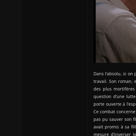
Dans l’absolu, si on
travail. Son roman, 
des plus mortifères
question d’une lutte
porte ouverte à l’es
Ce combat concerne av
pas pu sauver son fi
avait promis à sa fil
mesure d’inverser l