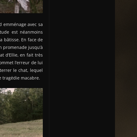
eed emménage avec sa
étude est néanmoins
a bâtisse. En face de
en promenade jusqu’à
d’Ellie, en fait très
commet l’erreur de lui
errer le chat, lequel
ne tragédie macabre.