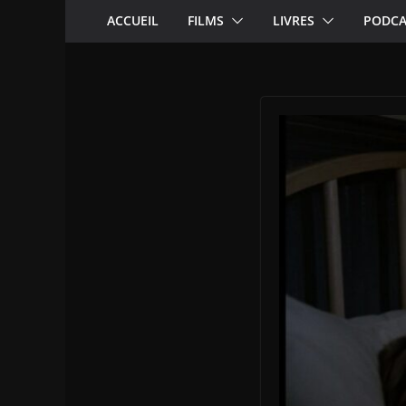
ACCUEIL
FILMS
LIVRES
PODCA