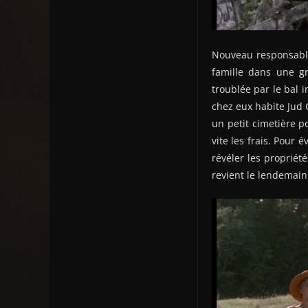
Nouveau responsable
famille dans une g
troublée par le bal 
chez eux habite Jud
un petit cimetière p
vite les frais. Pour 
révéler les propriét
revient le lendemain 