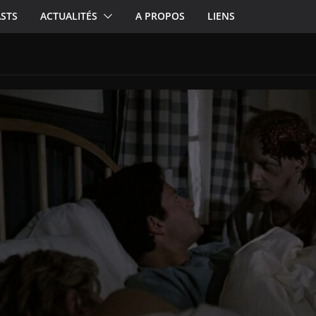
STS
ACTUALITÉS
A PROPOS
LIENS