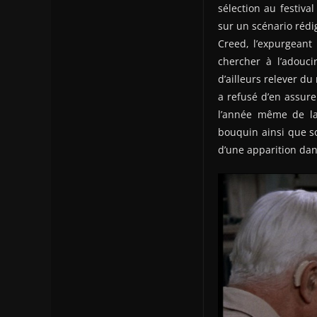
sélection au festiv
sur un scénario rédi
Creed, l’expurgeant
chercher à l’adoucir
d’ailleurs relever d
a refusé d’en assure
l’année même de la 
bouquin ainsi que so
d’une apparition dan