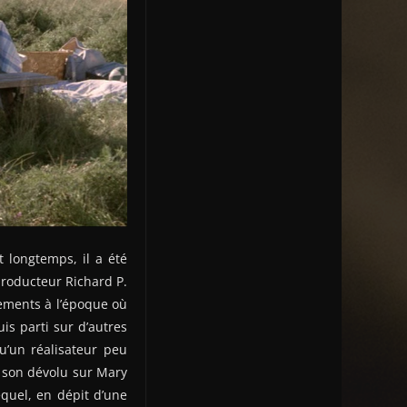
longtemps, il a été
producteur Richard P.
cements à l’époque où
is parti sur d’autres
u’un réalisateur peu
s son dévolu sur Mary
quel, en dépit d’une