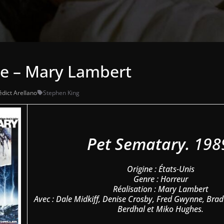
re – Mary Lambert
dict Arellano
Stephen King
Pet Sematary.
198
Origine : États-Unis
Genre : Horreur
Réalisation : Mary Lambert
Avec : Dale Midkiff, Denise Crosby, Fred Gwynne, Brad
Berdhal et Miko Hughes.