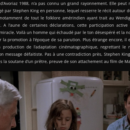
al d’Avoriaz 1988, n’a pas connu un grand rayonnement. Elle peut
gé par Stephen King en personne, lequel resserre le récit autour 
 notamment de tout le folklore amérindien ayant trait au Wendi
. A l’aune de certaines déclarations, cette participation active
u miracle. Voilà un homme qui échaudé par le ton désespéré et la 
r la promotion à l’époque de sa parution. Plus étrange encore, i
production de l’adaptation cinématographique, regrettant le 
n message défaitiste. Pas à une contradiction près, Stephen King
s la soutane d’un prêtre, preuve de son attachement au film de M