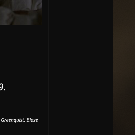
9.
 Greenquist, Blaze