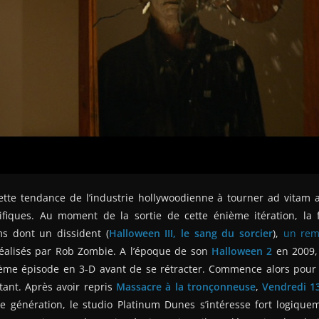
ette tendance de l’industrie hollywoodienne à tourner ad vitam
ifiques. Au moment de la sortie de cette énième itération, la
ms dont un dissident (
Halloween III, le sang du sorcier
),
un rem
éalisés par Rob Zombie. A l’époque de son
Halloween 2
en 2009, 
ième épisode en 3-D avant de se rétracter. Commence alors pour 
ant. Après avoir repris
Massacre à la tronçonneuse
,
Vendredi 1
e génération, le studio Platinum Dunes s’intéresse fort logiqu