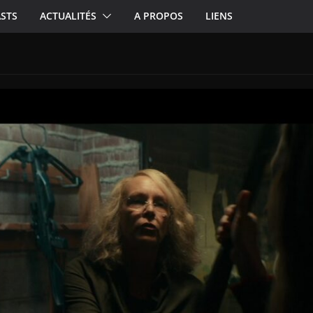
STS
ACTUALITÉS
A PROPOS
LIENS