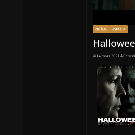
CINÉMA
HORREUR
Hallowee
14 mars 2021
Bénédi