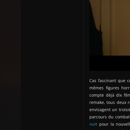
Cas fascinant que c
mêmes figures horr
compte déjà dix fil
remake, tous deux r
envisagent un trois
parcours du combatt
nuit
pour la nouvell