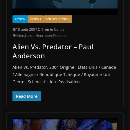
ACTION
CINÉMA
SCIENCE-FICTION
18 août 2007
Jérémie Conde
Alien
,
Lance Henriksen
,
Predator
Alien Vs. Predator – Paul
Anderson
Alien Vs. Predator. 2004 Origine : Etats-Unis / Canada
/ Allemagne / République Tchèque / Royaume-Uni
Genre : Science-fiction Réalisation
Read More