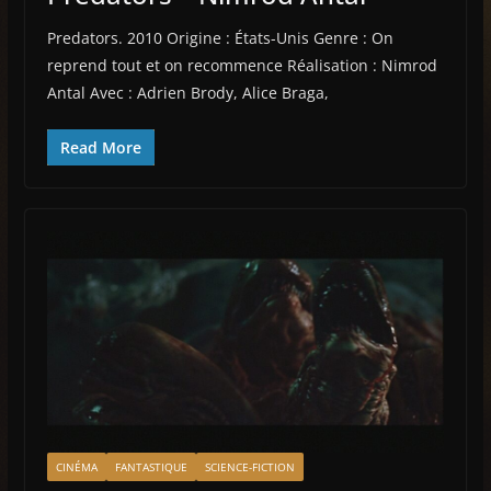
Predators. 2010 Origine : États-Unis Genre : On
reprend tout et on recommence Réalisation : Nimrod
Antal Avec : Adrien Brody, Alice Braga,
Read More
CINÉMA
FANTASTIQUE
SCIENCE-FICTION