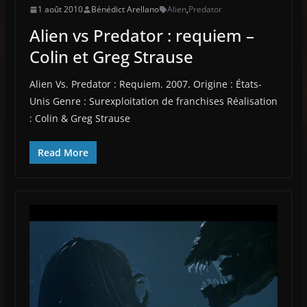
1 août 2010
Bénédict Arellano
Alien
,
Predator
Alien vs Predator : requiem –
Colin et Greg Strause
Alien Vs. Predator : Requiem. 2007. Origine : États-
Unis Genre : Surexploitation de franchises Réalisation
: Colin & Greg Strause
Read More