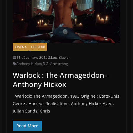
CINÉMA
HORREUR
11 décembre 2015
Loïc Blavier
Anthony Hickox
,
R.G. Armstrong
Warlock : The Armageddon –
Anthony Hickox
Warlock: The Armageddon. 1993 Origine : États-Unis
Genre : Horreur Réalisation : Anthony Hickox Avec :
Julian Sands, Chris
Read More