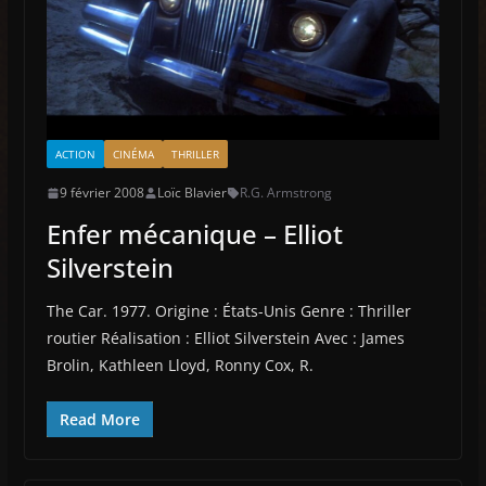
ACTION
CINÉMA
THRILLER
9 février 2008
Loïc Blavier
R.G. Armstrong
Enfer mécanique – Elliot
Silverstein
The Car. 1977. Origine : États-Unis Genre : Thriller
routier Réalisation : Elliot Silverstein Avec : James
Brolin, Kathleen Lloyd, Ronny Cox, R.
Read More