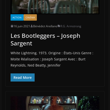
ACTION
CINÉMA
16 juin 2021
Bénédict Arellano
R.G. Armstrong
Les Bootleggers – Joseph
Sargent
White Lightning. 1973. Origine : États-Unis Genre :
Moite Réalisation : Joseph Sargent Avec : Burt
Reynolds, Ned Beatty, Jennifer
Read More