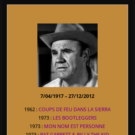
7/04/1917 – 27/12/2012
1962 :
COUPS DE FEU DANS LA SIERRA
1973 :
LES BOOTLEGGERS
1973 :
MON NOM EST PERSONNE
1973 :
PAT GARRETT & BILLY THE KID