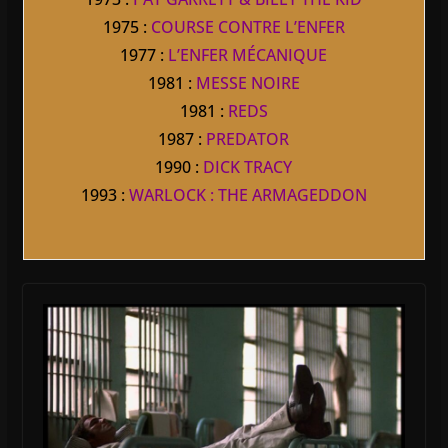
1975 :
COURSE CONTRE L’ENFER
1977 :
L’ENFER MÉCANIQUE
1981 :
MESSE NOIRE
1981 :
REDS
1987 :
PREDATOR
1990 :
DICK TRACY
1993 :
WARLOCK : THE ARMAGEDDON