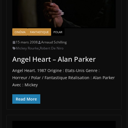
CINÉMA
FANTASTIQUE
POLAR
15 mars 2008
Arnaud Schilling
Mickey Rourke
,
Robert De Niro
Angel Heart – Alan Parker
Angel Heart. 1987 Origine : Etats-Unis Genre :
Horreur / Polar / Fantastique Réalisation : Alan Parker
Avec : Mickey
Read More