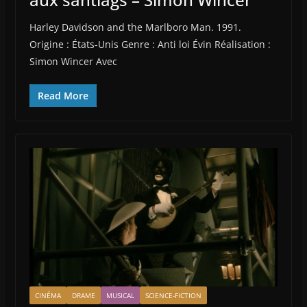
Harley Davidson and the Marlboro Man. 1991.
Origine : États-Unis Genre : Anti loi Évin Réalisation :
Simon Wincer Avec
Read More
CINÉMA
DRAME
MUSICAL
SCIENCE-FICTION