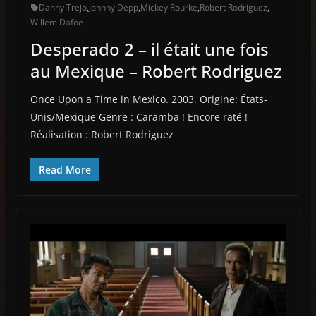
Danny Trejo
,
Johnny Depp
,
Mickey Rourke
,
Robert Rodriguez
,
Willem Dafoe
Desperado 2 – il était une fois
au Mexique – Robert Rodriguez
Once Upon a Time in Mexico. 2003. Origine: États-
Unis/Mexique Genre : Caramba ! Encore raté !
Réalisation : Robert Rodriguez
Read More