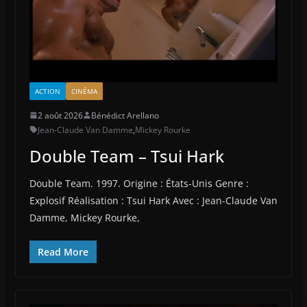
ACTION
CINÉMA
2 août 2026
Bénédict Arellano
Jean-Claude Van Damme
,
Mickey Rourke
Double Team – Tsui Hark
Double Team. 1997. Origine : États-Unis Genre :
Explosif Réalisation : Tsui Hark Avec : Jean-Claude Van
Damme, Mickey Rourke,
Read More