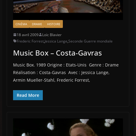
CINÉMA
DRAME
HISTOIRE
18 avril 2009
Loïc Blavier
Frederic Forrest
,
Jessica Lange
,
Seconde Guerre mondiale
Music Box – Costa-Gavras
Music Box. 1989 Origine : Etats-Unis Genre : Drame
Réalisation : Costa-Gavras Avec : Jessica Lange,
Armin Mueller-Stahl, Frederic Forrest,
Read More