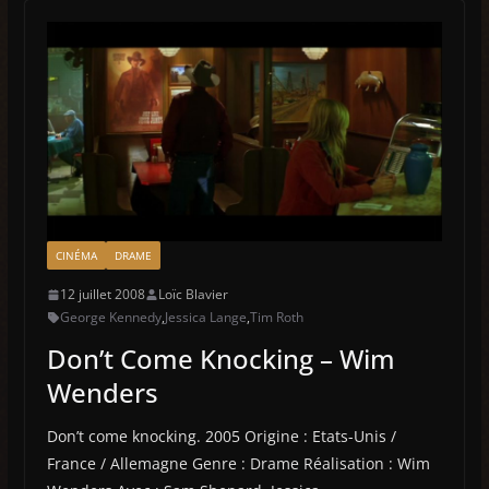
CINÉMA
DRAME
12 juillet 2008
Loïc Blavier
George Kennedy
,
Jessica Lange
,
Tim Roth
Don’t Come Knocking – Wim
Wenders
Don’t come knocking. 2005 Origine : Etats-Unis /
France / Allemagne Genre : Drame Réalisation : Wim