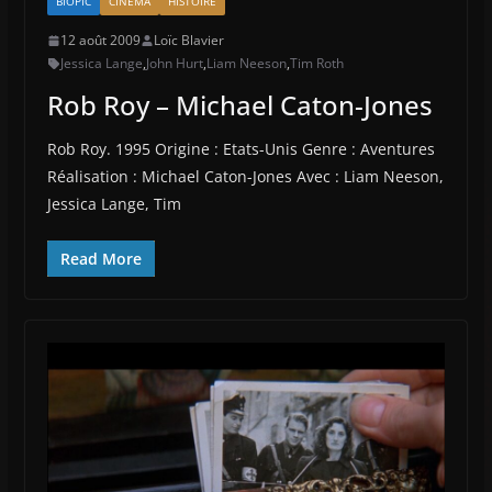
BIOPIC
CINÉMA
HISTOIRE
12 août 2009
Loïc Blavier
Jessica Lange
,
John Hurt
,
Liam Neeson
,
Tim Roth
Rob Roy – Michael Caton-Jones
Rob Roy. 1995 Origine : Etats-Unis Genre : Aventures
Réalisation : Michael Caton-Jones Avec : Liam Neeson,
Jessica Lange, Tim
Read More