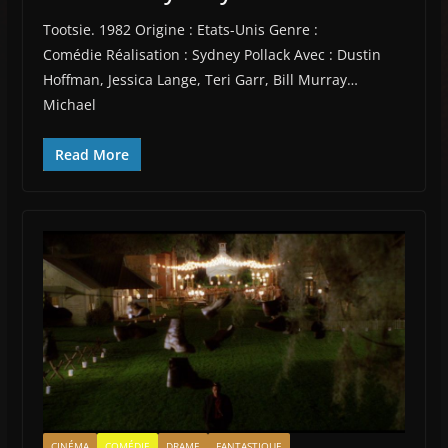
Tootsie. 1982 Origine : Etats-Unis Genre :
Comédie Réalisation : Sydney Pollack Avec : Dustin
Hoffman, Jessica Lange, Teri Garr, Bill Murray…
Michael
Read More
CINÉMA
COMÉDIE
DRAME
FANTASTIQUE