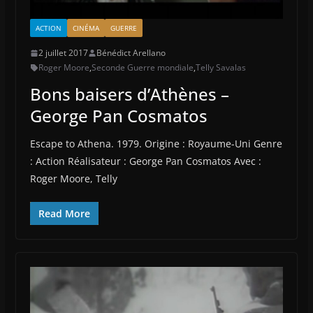
ACTION
CINÉMA
GUERRE
2 juillet 2017
Bénédict Arellano
Roger Moore
,
Seconde Guerre mondiale
,
Telly Savalas
Bons baisers d’Athènes –
George Pan Cosmatos
Escape to Athena. 1979. Origine : Royaume-Uni Genre
: Action Réalisateur : George Pan Cosmatos Avec :
Roger Moore, Telly
Read More