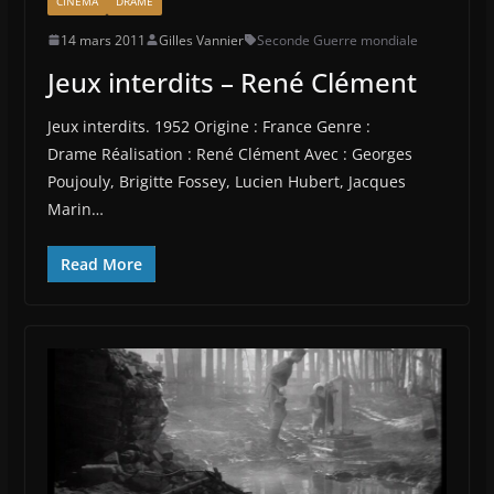
CINÉMA
DRAME
14 mars 2011
Gilles Vannier
Seconde Guerre mondiale
Jeux interdits – René Clément
Jeux interdits. 1952 Origine : France Genre :
Drame Réalisation : René Clément Avec : Georges
Poujouly, Brigitte Fossey, Lucien Hubert, Jacques
Marin…
Read More