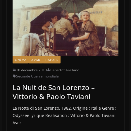
CINÉMA
DRAME
HISTOIRE
16 décembre 2010
Bénédict Arellano
Seconde Guerre mondiale
La Nuit de San Lorenzo –
Vittorio & Paolo Taviani
La Notte di San Lorenzo. 1982. Origine : Italie Genre :
Odyssée lyrique Réalisation : Vittorio & Paolo Taviani
Avec