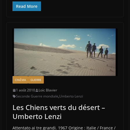
Read More
CINÉMA
GUERRE
1 août 2010
Loïc Blavier
Seconde Guerre mondiale
,
Umberto Lenzi
Les Chiens verts du désert –
Umberto Lenzi
Attentato ai tre grandi. 1967 Origine : Italie / France /