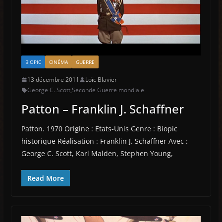
BIOPIC
CINÉMA
GUERRE
13 décembre 2011
Loïc Blavier
George C. Scott
,
Seconde Guerre mondiale
Patton – Franklin J. Schaffner
Patton. 1970 Origine : Etats-Unis Genre : Biopic
historique Réalisation : Franklin J. Schaffner Avec :
George C. Scott, Karl Malden, Stephen Young,
Read More