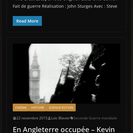
Fait de guerre Réalisation : John Sturges Avec : Steve
Read More
CINÉMA
HISTOIRE
SCIENCE-FICTION
22 novembre 2015
Loïc Blavier
Seconde Guerre mondiale
En Angleterre occupée – Kevin