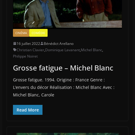
CINÉMA
COMÉDIE
16 juillet 2022
Bénédict Arellano
Christian Clavier
,
Dominique Lavanant
,
Michel Blanc
,
Philippe Noiret
Grosse fatigue – Michel Blanc
Grosse fatigue. 1994. Origine : France Genre :
L’envers du décor Réalisation : Michel Blanc Avec :
Michel Blanc, Carole
Read More