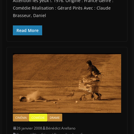
Attention les yeux !. 1976. Origine : France Genre :
Comédie Réalisation : Gérard Pirès Avec : Claude
Brasseur, Daniel
Read More
CINÉMA
COMÉDIE
DRAME
26 janvier 2008
Bénédict Arellano