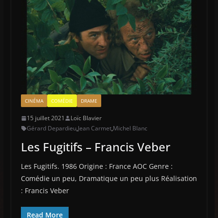
CINÉMA
COMÉDIE
DRAME
15 juillet 2021
Loïc Blavier
Gérard Depardieu
,
Jean Carmet
,
Michel Blanc
Les Fugitifs – Francis Veber
Les Fugitifs. 1986 Origine : France AOC Genre :
Comédie un peu, Dramatique un peu plus Réalisation
: Francis Veber
Read More