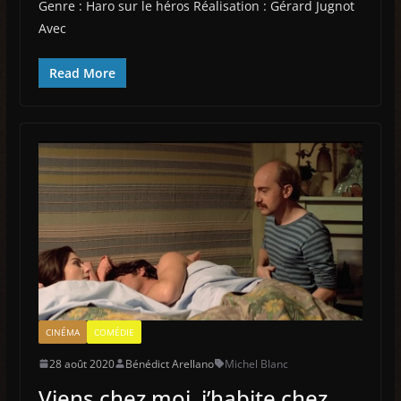
Genre : Haro sur le héros Réalisation : Gérard Jugnot
Avec
Read More
CINÉMA
COMÉDIE
28 août 2020
Bénédict Arellano
Michel Blanc
Viens chez moi, j’habite chez