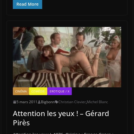
Read More
CINÉMA
COMÉDIE
EROTIQUE / X
5 mars 2011
Bigbonn
Christian Clavier
,
Michel Blanc
Attention les yeux ! – Gérard
Pirès