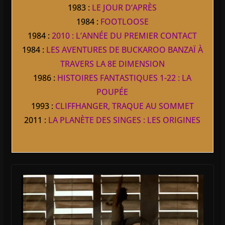
1983 :
LE JOUR D’APRÈS
1984 :
FOOTLOOSE
1984 :
2010 : L’ANNÉE DU PREMIER CONTACT
1984 :
LES AVENTURES DE BUCKAROO BANZAÏ À
TRAVERS LA 8E DIMENSION
1986 :
HISTOIRES FANTASTIQUES 1-22 : LA
POUPÉE
1993 :
CLIFFHANGER, TRAQUE AU SOMMET
2011 :
LA PLANÈTE DES SINGES : LES ORIGINES