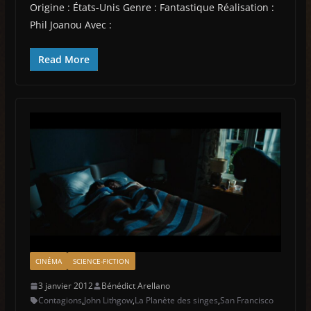
Origine : États-Unis Genre : Fantastique Réalisation :
Phil Joanou Avec :
Read More
CINÉMA
SCIENCE-FICTION
3 janvier 2012
Bénédict Arellano
Contagions
,
John Lithgow
,
La Planète des singes
,
San Francisco