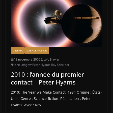
CINÉMA
SCIENCE-FICTION
18 novembre 2006
Loïc Blavier
John Lithgow
,
Peter Hyams
,
Roy Scheider
2010 : l’année du premier
contact – Peter Hyams
2010: The Year we Make Contact. 1984 Origine : États-
Unis Genre : Science-fiction Réalisation : Peter
Hyams Avec : Roy