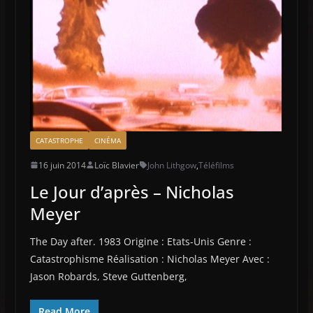
CATASTROPHE
CINÉMA
16 juin 2014
Loïc Blavier
John Lithgow
,
Téléfilms
Le Jour d’après – Nicholas
Meyer
The Day after. 1983 Origine : Etats-Unis Genre :
Catastrophisme Réalisation : Nicholas Meyer Avec :
Jason Robards, Steve Guttenberg,
Read More