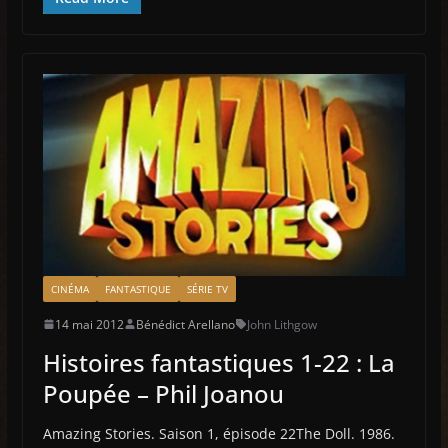
CINÉMA
FANTASTIQUE
SÉRIE TV
14 mai 2012
Bénédict Arellano
John Lithgow
Histoires fantastiques 1-22 : La
Poupée – Phil Joanou
Amazing Stories. Saison 1, épisode 22The Doll. 1986.