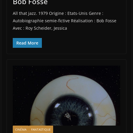
Bob Fosse
All that jazz. 1979 Origine : Etats-Unis Genre :
Autobiographie semie-fictive Réalisation : Bob Fosse
Avec : Roy Scheider, Jessica
Read More
CINÉMA
FANTASTIQUE