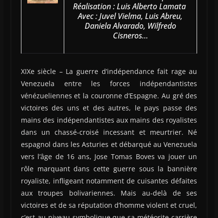
Réalisation : Luis Alberto Lamata
Avec : Juvel Vielma, Luis Abreu,
Daniela Alvarado, Wilfredo
Cisneros…
XIXe siècle – La guerre d’indépendance fait rage au
Venezuela entre les forces indépendantistes
vénézueliennes et la couronne d’Espagne. Au gré des
victoires des uns et des autres, le pays passe des
mains des indépendantistes aux mains des royalistes
dans un chassé-croisé incessant et meurtrier. Né
espagnol dans les Asturies et débarqué au Venezuela
vers l’âge de 16 ans, Jose Tomas Boves va jouer un
rôle marquant dans cette guerre sous la bannière
royaliste, infligeant notamment de cuisantes défaites
aux troupes bolivariennes. Mais au-delà de ses
victoires et de sa réputation d’homme violent et cruel,
c’est au niveau symbolique que sa météorite carrière