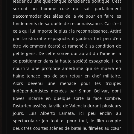
leader ou une quelconque conscience politique. C’est
surtout un homme rusé qui sait parfaitement
s’accommoder des aléas de la vie pour en faire les
fondements de sa quête de reconnaissance. Car c’est
cela qui lui importe le plus : la reconnaissance. Attiré
par l’aristocratie espagnole, il goûtera fort peu d’en
être violemment écarté et ramené à sa condition de
petite gens. De cette soirée qui aurait dû l’amener à
se positionner dans la haute société espagnole, il en
nourrira une profonde amertume qui se muera en
haine tenace lors de son retour en chef militaire.
Alors devenu une menace pour les troupes
indépendantistes menées par Simon Bolivar, dont
Boves incarne en quelque sorte la face sombre,
l’asturien assiège la ville de Valencia durant plusieurs
jours. Luis Alberto Lamata, ici peu enclin au
spectaculaire (en tout et pour tout, le film compte
deux très courtes scènes de bataille, filmées au cœur