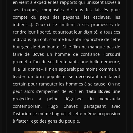
en vient à expédier les rapports qui unissent Boves à
ses troupes, composées de tous les laissés pour
compte du pays (les paysans, les esclaves, les
indiens…). Ceux-ci se limitent à ses promesses de
rendre leur liberté, et surtout leur dignité, à tous ces
individus qui ont, comme lui, subi l’opprobre de cette
bourgeoisie dominante. Si le film ne manque pas de
faire de Boves un homme de confiance –lorsqu’il
promet à l’un de ses lieutenants une belle demeure,
il la lui donne–, il n’en apparaît pas moins comme un
leader un brin populiste, se découvrant un talent
certain pour rameuter les hommes à sa cause. On ne
peut alors s’empêcher de voir en
Taita Boves
une
projection à peine déguisée du Venezuela
contemporain, Hugo Chavez partageant avec
l’asturien ce même bagout et cette même propension
à flatter l’ego des gens du peuple.