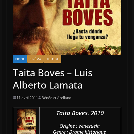
BIOPIC
CINÉMA
HISTOIRE
Taita Boves – Luis
Alberto Lamata
11 avril 2011
Bénédict Arellano
Taita Boves
. 2010
Origine : Venezuela
Genre : Drame historique