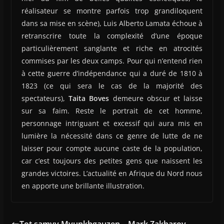
réalisateur se montre parfois trop grandiloquent
dans sa mise en scène), Luis Alberto Lamata échoue à
retranscrire toute la complexité d’une époque
particulièrement sanglante et riche en atrocités
commises par les deux camps. Pour qui n’entend rien
à cette guerre d’indépendance qui a duré de 1810 à
1823 (ce qui sera le cas de la majorité des
spectateurs),
Taita Boves
demeure obscur et laisse
sur sa faim. Reste le portrait de cet homme,
personnage intriguant et excessif qui aura mis en
lumière la nécessité dans ce genre de lutte de ne
laisser pour compte aucune caste de la population,
car c’est toujours des petites gens que naissent les
grandes victoires. L’actualité en Afrique du Nord nous
en apporte une brillante illustration.
Tot samyy Myunkhgauzen – Mark Zakharov