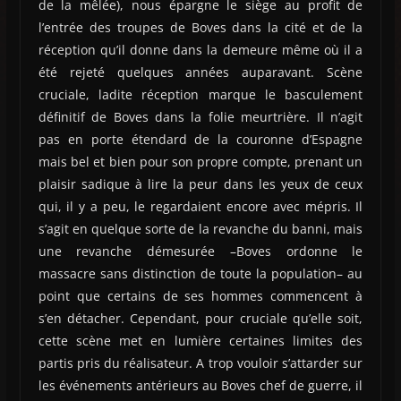
de la mêlée), nous épargne le siège au profit de
l’entrée des troupes de Boves dans la cité et de la
réception qu’il donne dans la demeure même où il a
été rejeté quelques années auparavant. Scène
cruciale, ladite réception marque le basculement
définitif de Boves dans la folie meurtrière. Il n’agit
pas en porte étendard de la couronne d’Espagne
mais bel et bien pour son propre compte, prenant un
plaisir sadique à lire la peur dans les yeux de ceux
qui, il y a peu, le regardaient encore avec mépris. Il
s’agit en quelque sorte de la revanche du banni, mais
une revanche démesurée –Boves ordonne le
massacre sans distinction de toute la population– au
point que certains de ses hommes commencent à
s’en détacher. Cependant, pour cruciale qu’elle soit,
cette scène met en lumière certaines limites des
partis pris du réalisateur. A trop vouloir s’attarder sur
les événements antérieurs au Boves chef de guerre, il