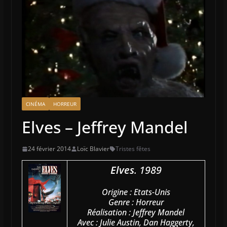
CINÉMA
HORREUR
Elves – Jeffrey Mandel
24 février 2014
Loïc Blavier
Tristes fêtes
Elves
. 1989
Origine : Etats-Unis
Genre : Horreur
Réalisation : Jeffrey Mandel
Avec : Julie Austin, Dan Haggerty,