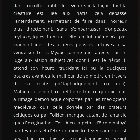
dans l’occulte. Inutile de revenir sur la façon dont la
créature est liée aux nazis, cela dépasse
l’entendement. Permettant de faire dans l’horreur
plus directement, sans s’embarrasser d’oripeaux
mythologiques fumeux, l’elfe en lui même n’a pas
vraiment idée des arrières pensées relatives à sa
venue sur Terre. Myope comme une taupe si l’on en
juge aux vision subjectives dont il est le héros, il
attend son heure, trucidant ici ou là quelques
bougres ayant eu le malheur de se mettre en travers
de sa route (métaphoriquement ou non).
Malheureusement, ce petit être frustre qui doit plus
à l’image démoniaque colportée par les théologiens
médiévaux qu’à celle donnée par des orateurs
celtiques ou par Tolkien, manque autant de fantaisie
que d’imagination. C’est bien la peine d’être employé
par les nazis et d’être un monstre légendaire si c’est
pour finir par tuer à l’arme blanche en visant