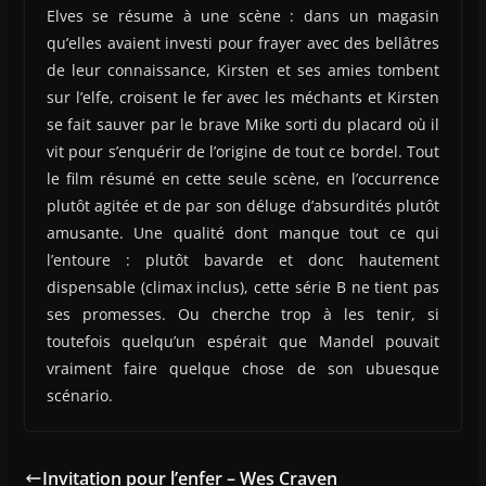
Elves se résume à une scène : dans un magasin
qu’elles avaient investi pour frayer avec des bellâtres
de leur connaissance, Kirsten et ses amies tombent
sur l’elfe, croisent le fer avec les méchants et Kirsten
se fait sauver par le brave Mike sorti du placard où il
vit pour s’enquérir de l’origine de tout ce bordel. Tout
le film résumé en cette seule scène, en l’occurrence
plutôt agitée et de par son déluge d’absurdités plutôt
amusante. Une qualité dont manque tout ce qui
l’entoure : plutôt bavarde et donc hautement
dispensable (climax inclus), cette série B ne tient pas
ses promesses. Ou cherche trop à les tenir, si
toutefois quelqu’un espérait que Mandel pouvait
vraiment faire quelque chose de son ubuesque
scénario.
Invitation pour l’enfer – Wes Craven