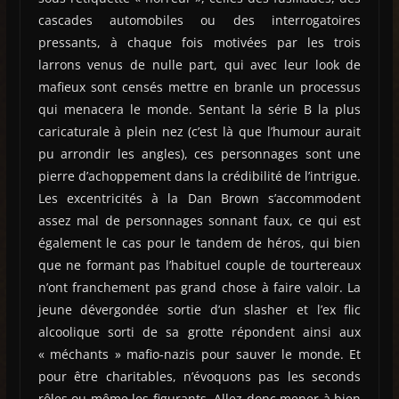
cascades automobiles ou des interrogatoires
pressants, à chaque fois motivées par les trois
larrons venus de nulle part, qui avec leur look de
mafieux sont censés mettre en branle un processus
qui menacera le monde. Sentant la série B la plus
caricaturale à plein nez (c’est là que l’humour aurait
pu arrondir les angles), ces personnages sont une
pierre d’achoppement dans la crédibilité de l’intrigue.
Les excentricités à la Dan Brown s’accommodent
assez mal de personnages sonnant faux, ce qui est
également le cas pour le tandem de héros, qui bien
que ne formant pas l’habituel couple de tourtereaux
n’ont franchement pas grand chose à faire valoir. La
jeune dévergondée sortie d’un slasher et l’ex flic
alcoolique sorti de sa grotte répondent ainsi aux
« méchants » mafio-nazis pour sauver le monde. Et
pour être charitables, n’évoquons pas les seconds
rôles ou même les figurants. Allez donc mener à bien