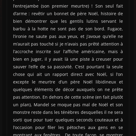
l’entrejambe (son premier meurtre) ! Son seul fait
d’arme : revêtir un bonnet de père Noël, histoire de
bien démontrer que les gentils lutins servant le
barbu à la hotte ne sont pas de son bord. Fugace,
l’ironie ne saute pas aux yeux, et j’avoue qu’elle ne
m’aurait pas touché si je n’avais pas prêté attention à
l’accroche inscrite sur l’affiche américaine, mais à
bien en juger, il y avait là une piste à creuser pour
sauver l’elfe de sa passivité. C’est pourtant la seule
chose qui ait un rapport direct avec Noël, si l’on
excepte le meurtre d’un père Noël libidineux et
quelques éléments de décor auxquels on ne prête
pas attention. En dehors de cette scène (en fait plutôt
un plan), Mandel se moque pas mal de Noël et son
monstre reste dans les ténèbres desquelles il ne sera
sorti que pour tuer quelques seconds couteaux et à
l’occasion pour filer les pétoches aux gens en se
montrant aux fenêtres.. De toute façon, se montrer