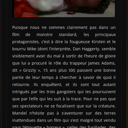
Puisque nous ne sommes clairement pas dans un
film de monstre standard, les principaux
protagonistes, c’est à dire la fougueuse Kirsten et le
bourru Mike (dont l’interprète, Dan Haggerty, semble
visiblement avoir du mal à sortir de l’heure de gloire
que lui a procuré le rôle du trappeur James Adams,
dit « Grizzly », 15 ans plus tôt) passent une bonne
partie de leur temps à chercher à savoir de quoi il
retourne. Ils enquêtent, et ils sont tout autant
intrigués par les trois gangsters qui les poursuivent
que par l’elfe qui les suit à la trace. Pour ne pas que
ses spectateurs ne se focalisent que sur la créature,
Mandel n’hésite pas à s’aventurer sur des terres
inattendues dans un film qui s’est malgré tout vendu
sous l’étiquette « horreur », celles des fusillades, des