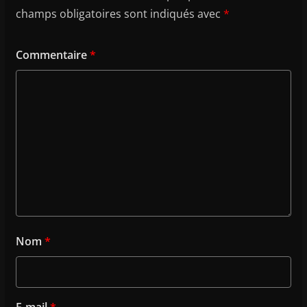
champs obligatoires sont indiqués avec
*
Commentaire
*
Nom
*