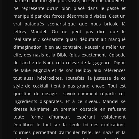
partie d’une intrigue plus vaste, au sein de laquelle il
ne représente qu’un pion placé dans le passé et
manipulé par des forces désormais divisées. C’est un
vrai pataquès scénaristique que nous bricole là
Jeffrey Mandel. On ne peut pas dire que le
réalisateur / scénariste quasi débutant ait manqué
d’imagination, bien au contraire. Réussir à mêler un
elfe, des nazis et la Bible (plus exactement l’épisode
de l’arche de Noé), cela relève de la gageure. Digne
de Mike Mignola et de son Hellboy aux références
tout aussi hétéroclites. Toutefois, la justesse de ce
style de cocktail tient à pas grand chose. Tout est
question de dosage : savoir comment répartir ces
ingrédients disparates. Et à ce niveau, Mandel se
dresse lui-même un premier obstacle en refusant
toute forme d’humour, espérant visiblement
équilibrer le tout sur la seule foi des explications
fournies permettant d’articuler l’elfe, les nazis et la