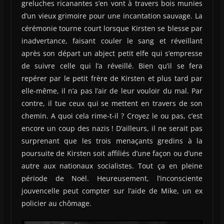
greluches ricanantes s’en vont à travers bois munies
d’un vieux grimoire pour une incantation sauvage. La
cérémonie tourne court lorsque Kirsten se blesse par
inadvertance, faisant couler le sang et réveillant
après son départ un abject petit elfe qui s’empresse
de suivre celle qui l’a réveillé. Bien qu’il se fera
repérer par le petit frère de Kirsten et plus tard par
elle-même, il n’a pas l’air de leur vouloir du mal. Par
contre, il tue ceux qui se mettent en travers de son
chemin. A quoi cela rime-t-il ? Croyez le ou pas, c’est
encore un coup des nazis ! D’ailleurs, il ne serait pas
surprenant que les trois menaçants gredins à la
poursuite de Kirsten soit affiliés d’une façon ou d’une
autre aux nationaux socialistes. Tout ça en pleine
période de Noël. Heureusement, l’inconsciente
jouvencelle peut compter sur l’aide de Mike, un ex
policier au chômage.