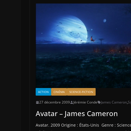
ACTION
CINÉMA
SCIENCE-FICTION
27 décembre 2009
Jérémie Conde
James Cameron
,
S
Avatar – James Cameron
Avatar. 2009 Origine : États-Unis Genre : Scienc