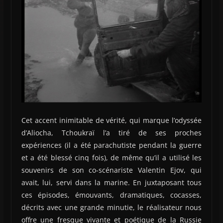
Cet accent inimitable de vérité, qui marque l’odyssée
d’Aliocha, Tchoukraï l’a tiré de ses proches
expériences (il a été parachutiste pendant la guerre
et a été blessé cinq fois), de même qu’il a utilisé les
souvenirs de son co-scénariste Valentin Ejov, qui
avait, lui, servi dans la marine. En juxtaposant tous
ces épisodes, émouvants, dramatiques, cocasses,
décrits avec une grande minutie, le réalisateur nous
offre une fresque vivante et poétique de la Russie