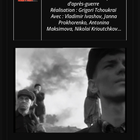
d’après-guerre
Réalisation : Grigori Tchoukraï
Avec : Vladimir Ivashov, Janna
Prokhorenko, Antonina
Maksimova, Nikolaï Krioutchkov…