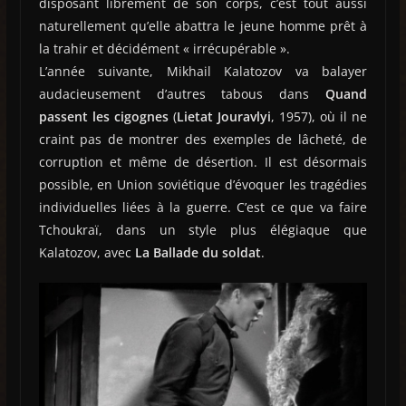
disposant librement de son corps, c’est tout aussi
naturellement qu’elle abattra le jeune homme prêt à
la trahir et décidément « irrécupérable ».
L’année suivante, Mikhail Kalatozov va balayer
audacieusement d’autres tabous dans
Quand
passent les cigognes
(
Lietat Jouravlyi
, 1957), où il ne
craint pas de montrer des exemples de lâcheté, de
corruption et même de désertion. Il est désormais
possible, en Union soviétique d’évoquer les tragédies
individuelles liées à la guerre. C’est ce que va faire
Tchoukraï, dans un style plus élégiaque que
Kalatozov, avec
La Ballade du soldat
.