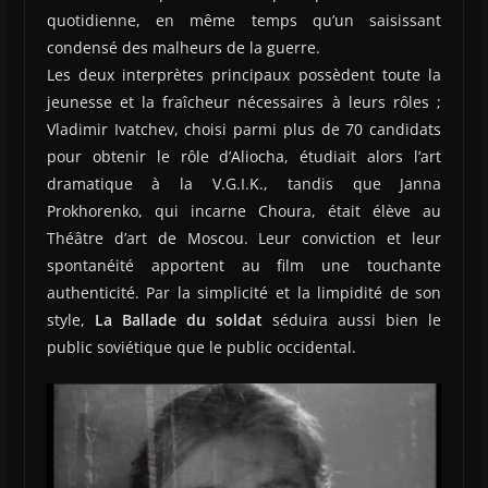
quotidienne, en même temps qu’un saisissant
condensé des malheurs de la guerre.
Les deux interprètes principaux possèdent toute la
jeunesse et la fraîcheur nécessaires à leurs rôles ;
Vladimir Ivatchev, choisi parmi plus de 70 candidats
pour obtenir le rôle d’Aliocha, étudiait alors l’art
dramatique à la V.G.I.K., tandis que Janna
Prokhorenko, qui incarne Choura, était élève au
Théâtre d’art de Moscou. Leur conviction et leur
spontanéité apportent au film une touchante
authenticité. Par la simplicité et la limpidité de son
style,
La Ballade du soldat
séduira aussi bien le
public soviétique que le public occidental.