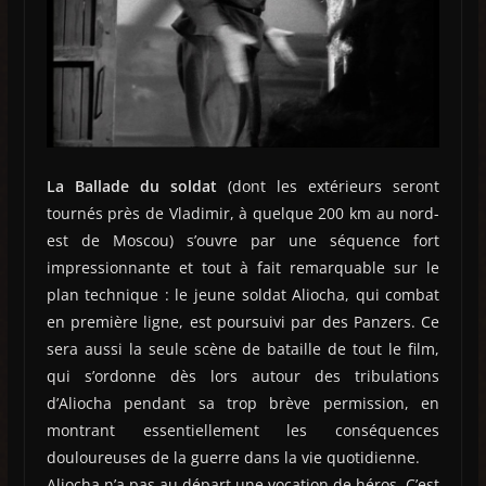
La Ballade du soldat
(dont les extérieurs seront
tournés près de Vladimir, à quelque 200 km au nord-
est de Moscou) s’ouvre par une séquence fort
impressionnante et tout à fait remarquable sur le
plan technique : le jeune soldat Aliocha, qui combat
en première ligne, est poursuivi par des Panzers. Ce
sera aussi la seule scène de bataille de tout le film,
qui s’ordonne dès lors autour des tribulations
d’Aliocha pendant sa trop brève permission, en
montrant essentiellement les conséquences
douloureuses de la guerre dans la vie quotidienne.
Aliocha n’a pas au départ une vocation de héros. C’est