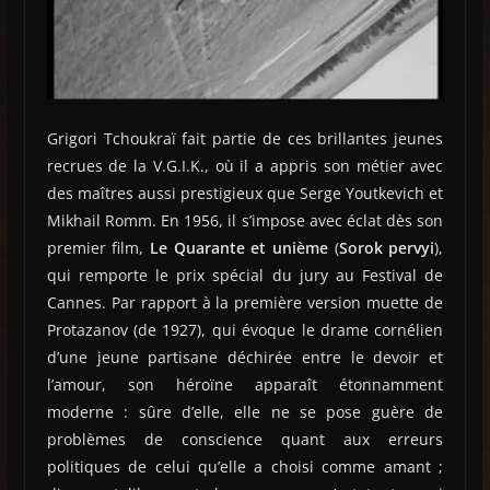
Grigori Tchoukraï fait partie de ces brillantes jeunes
recrues de la V.G.I.K., où il a appris son métier avec
des maîtres aussi prestigieux que Serge Youtkevich et
Mikhail Romm. En 1956, il s’impose avec éclat dès son
premier film,
Le Quarante et unième
(
Sorok pervyi
),
qui remporte le prix spécial du jury au Festival de
Cannes. Par rapport à la première version muette de
Protazanov (de 1927), qui évoque le drame cornélien
d’une jeune partisane déchirée entre le devoir et
l’amour, son héroïne apparaît étonnamment
moderne : sûre d’elle, elle ne se pose guère de
problèmes de conscience quant aux erreurs
politiques de celui qu’elle a choisi comme amant ;