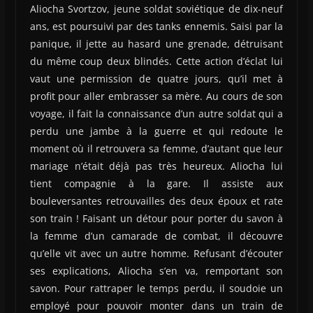
Aliocha Svortzov, jeune soldat soviétique de dix-neuf
ans, est poursuivi par des tanks ennemis. Saisi par la
panique, il jette au hasard une grenade, détruisant
du même coup deux blindés. Cette action d’éclat lui
vaut une permission de quatre jours, qu’il met à
profit pour aller embrasser sa mère. Au cours de son
voyage, il fait la connaissance d’un autre soldat qui a
perdu une jambe à la guerre et qui redoute le
moment où il retrouvera sa femme, d’autant que leur
mariage n’était déjà pas très heureux. Aliocha lui
tient compagnie à la gare. Il assiste aux
bouleversantes retrouvailles des deux époux et rate
son train ! Faisant un détour pour porter du savon à
la femme d’un camarade de combat, il découvre
qu’elle vit avec un autre homme. Refusant d’écouter
ses explications, Aliocha s’en va, remportant son
savon. Pour rattraper le temps perdu, il soudoie un
employé pour pouvoir monter dans un train de