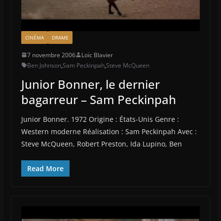
CINÉMA
DRAME
7 novembre 2006
Loïc Blavier
Ben Johnson
,
Sam Peckinpah
,
Steve McQueen
Junior Bonner, le dernier
bagarreur – Sam Peckinpah
Junior Bonner. 1972 Origine : États-Unis Genre :
Western moderne Réalisation : Sam Peckinpah Avec :
Steve McQueen, Robert Preston, Ida Lupino, Ben
Read More