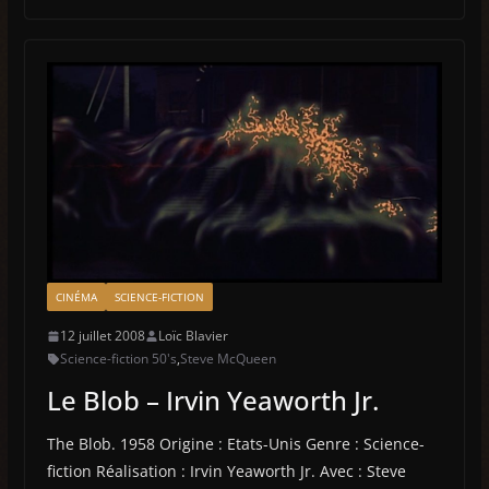
CINÉMA
SCIENCE-FICTION
12 juillet 2008
Loïc Blavier
Science-fiction 50's
,
Steve McQueen
Le Blob – Irvin Yeaworth Jr.
The Blob. 1958 Origine : Etats-Unis Genre : Science-
fiction Réalisation : Irvin Yeaworth Jr. Avec : Steve