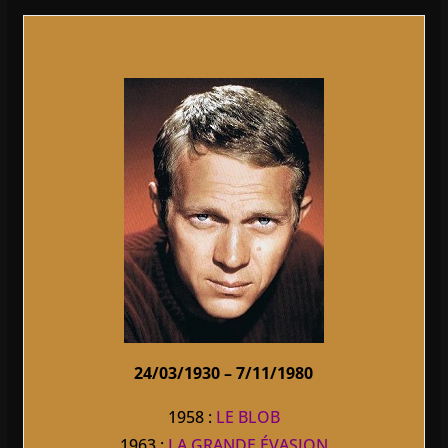
24/03/1930 – 7/11/1980
1958 :
LE BLOB
1963 :
LA GRANDE ÉVASION