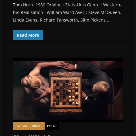
Tom Horn. 1980 Origine : Etats-Unis Genre : Western-
bio Réalisation : William Ward Avec : Steve McQueen,
Linda Evans, Richard Fansworth, Slim Pickens…
Read More
CINÉMA
DRAME
POLAR