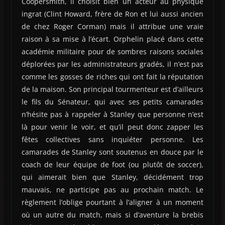
Coopersmith, il choisit bien un acteur au physique
ingrat (Clint Howard, frère de Ron et lui aussi ancien
de chez Roger Corman) mais il attribue une vraie
raison à sa mise à l’écart. Orphelin placé dans cette
académie militaire pour de sombres raisons sociales
déplorées par les administrateurs gradés, il n’est pas
comme les gosses de riches qui ont fait la réputation
de la maison. Son principal tourmenteur est d’ailleurs
le fils du Sénateur, qui avec ses petits camarades
n’hésite pas à rappeler à Stanley que personne n’est
là pour venir le voir, et qu’il peut donc zapper les
fêtes collectives sans inquiéter personne. Les
camarades de Stanley sont soutenus en douce par le
coach de leur équipe de foot (ou plutôt de soccer),
qui aimerait bien que Stanley, décidément trop
mauvais, ne participe pas au prochain match. Le
règlement l’oblige pourtant à l’aligner à un moment
où un autre du match, mais si d’aventure la brebis