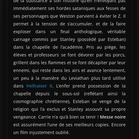
de la substance à son histoire qu’en n’envoyant pas
immédiatement ses hordes sataniques aux fesses de
ses personnages que Weston parvient à éviter le Z. Il
permet à la tension de s’accumuler, et de la faire
exploser dans un final anthologique, véritable
carnage commis par Stanley (possédé par Esteban)
dans la chapelle de l’académie. Pris au piège, les
élèves et professeurs se font dévorer par les porcs,
grillent dans les flammes et se font décapiter par leur
ennemi, qui reste dans les airs et avance lentement,
un peu à la manière du Leviathan plus tard utilisé
dans
Hellraiser II
. L’enfer prend possession de la
chapelle depuis le sous-sol (reflétant ainsi la
cosmographie chrétienne), Esteban se venge de la
religion qui l’a exclus et Stanley assouvit sa propre
vengeance. Carrie n’a qu’à bien se tenir !
Messe noire
est assurément l’une de ses meilleurs copies. Encore
un film injustement oublié.