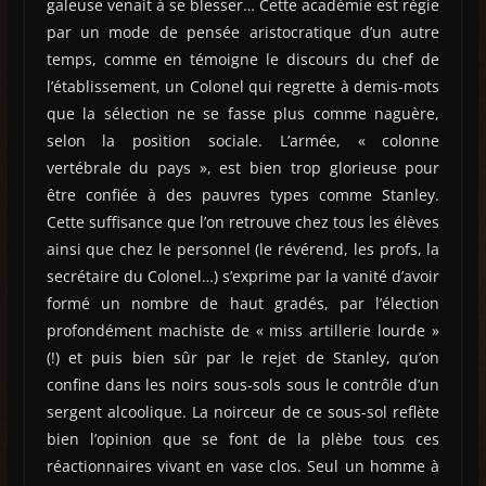
galeuse venait à se blesser… Cette académie est régie
par un mode de pensée aristocratique d’un autre
temps, comme en témoigne le discours du chef de
l’établissement, un Colonel qui regrette à demis-mots
que la sélection ne se fasse plus comme naguère,
selon la position sociale. L’armée, « colonne
vertébrale du pays », est bien trop glorieuse pour
être confiée à des pauvres types comme Stanley.
Cette suffisance que l’on retrouve chez tous les élèves
ainsi que chez le personnel (le révérend, les profs, la
secrétaire du Colonel…) s’exprime par la vanité d’avoir
formé un nombre de haut gradés, par l’élection
profondément machiste de « miss artillerie lourde »
(!) et puis bien sûr par le rejet de Stanley, qu’on
confine dans les noirs sous-sols sous le contrôle d’un
sergent alcoolique. La noirceur de ce sous-sol reflète
bien l’opinion que se font de la plèbe tous ces
réactionnaires vivant en vase clos. Seul un homme à