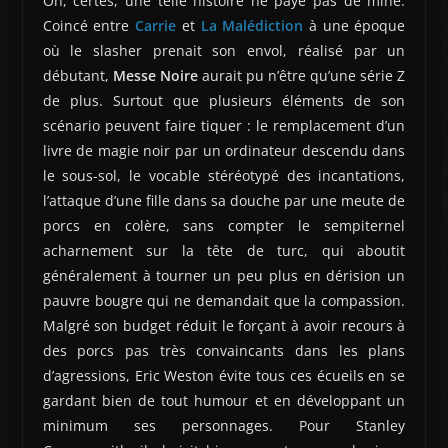
Oh, certes, une telle histoire ne paye pas de mine.
Coincé entre
Carrie
et
La Malédiction
à une époque
où le slasher prenait son envol, réalisé par un
débutant,
Messe Noire
aurait pu n’être qu’une série Z
de plus. Surtout que plusieurs éléments de son
scénario peuvent faire tiquer : le remplacement d’un
livre de magie noir par un ordinateur descendu dans
le sous-sol, le vocable stéréotypé des incantations,
l’attaque d’une fille dans sa douche par une meute de
porcs en colère, sans compter le sempiternel
acharnement sur la tête de turc, qui aboutit
généralement à tourner un peu plus en dérision un
pauvre bougre qui ne demandait que la compassion.
Malgré son budget réduit le forçant à avoir recours à
des porcs pas très convaincants dans les plans
d’agressions, Eric Weston évite tous ces écueils en se
gardant bien de tout humour et en développant un
minimum ses personnages. Pour Stanley