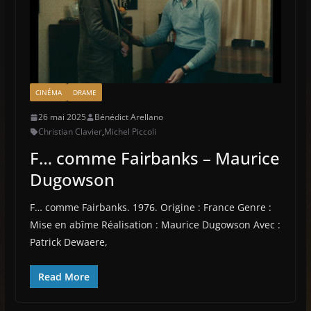
CINÉMA
DRAME
26 mai 2025
Bénédict Arellano
Christian Clavier
,
Michel Piccoli
F… comme Fairbanks – Maurice
Dugowson
F… comme Fairbanks. 1976. Origine : France Genre :
Mise en abîme Réalisation : Maurice Dugowson Avec :
Patrick Dewaere,
Read More