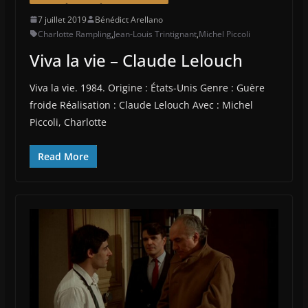
7 juillet 2019
Bénédict Arellano
Charlotte Rampling
,
Jean-Louis Trintignant
,
Michel Piccoli
Viva la vie – Claude Lelouch
Viva la vie. 1984. Origine : États-Unis Genre : Guère
froide Réalisation : Claude Lelouch Avec : Michel
Piccoli, Charlotte
Read More