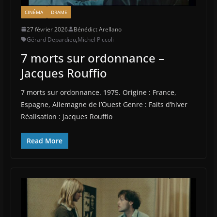
CINÉMA
DRAME
27 février 2026
Bénédict Arellano
Gérard Depardieu
,
Michel Piccoli
7 morts sur ordonnance –
Jacques Rouffio
7 morts sur ordonnance. 1975. Origine : France,
Espagne, Allemagne de l’Ouest Genre : Faits d’hiver
Réalisation : Jacques Rouffio
Read More