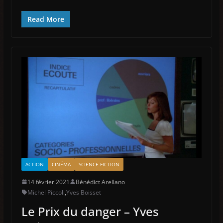
Read More
ACTION
CINÉMA
SCIENCE-FICTION
14 février 2021
Bénédict Arellano
Michel Piccoli
,
Yves Boisset
Le Prix du danger – Yves