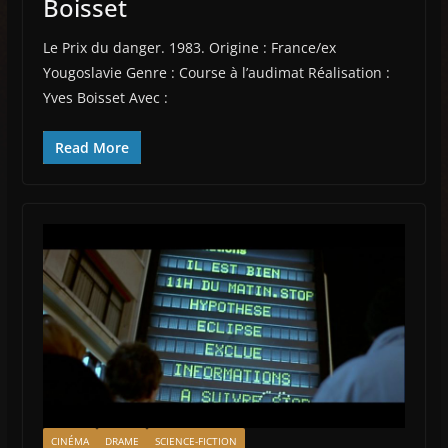
Boisset
Le Prix du danger. 1983. Origine : France/ex
Yougoslavie Genre : Course à l’audimat Réalisation :
Yves Boisset Avec :
Read More
CINÉMA
DRAME
SCIENCE-FICTION