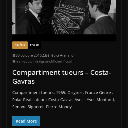
CINÉMA
POLAR
30 octobre 2016
Bénédict Arellano
Jean-Louis Trintignant
,
Michel Piccoli
Compartiment tueurs – Costa-
Gavras
Compartiment tueurs. 1965. Origine : France Genre :
Polar Réalisateur : Costa-Gavras Avec : Yves Montand,
Simone Signoret, Pierre Mondy,
Read More