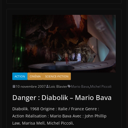
ACTION
CINÉMA
SCIENCE-FICTION
10 novembre 2007
Loïc Blavier
Mario Bava
,
Michel Piccoli
Danger : Diabolik – Mario Bava
Diabolik. 1968 Origine : Italie / France Genre :
Action Réalisation : Mario Bava Avec : John Phillip
Law, Marisa Mell, Michel Piccoli,