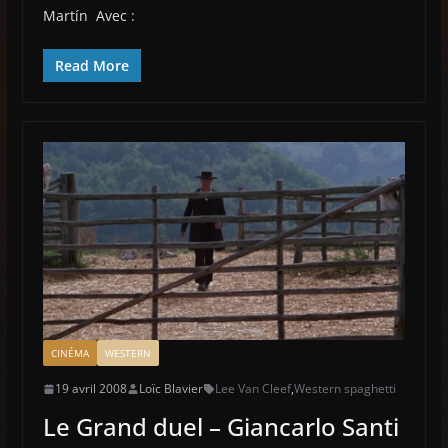
Martín Avec :
Read More
CINÉMA
WESTERN
19 avril 2008
Loïc Blavier
Lee Van Cleef
,
Western spaghetti
Le Grand duel – Giancarlo Santi