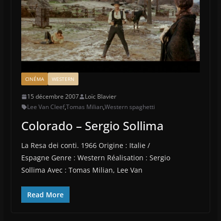
CINÉMA
WESTERN
15 décembre 2007
Loïc Blavier
Lee Van Cleef
,
Tomas Milian
,
Western spaghetti
Colorado – Sergio Sollima
La Resa dei conti. 1966 Origine : Italie /
Espagne Genre : Western Réalisation : Sergio
Sollima Avec : Tomas Milian, Lee Van
Read More