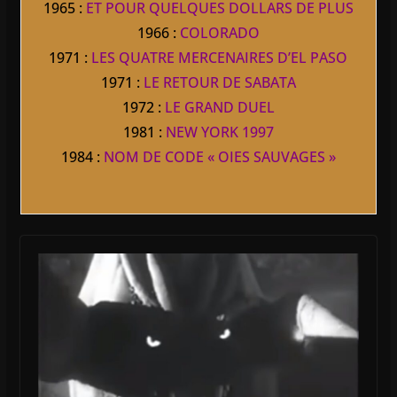
1965 :
ET POUR QUELQUES DOLLARS DE PLUS
1966 :
COLORADO
1971 :
LES QUATRE MERCENAIRES D’EL PASO
1971 :
LE RETOUR DE SABATA
1972 :
LE GRAND DUEL
1981 :
NEW YORK 1997
1984 :
NOM DE CODE « OIES SAUVAGES »