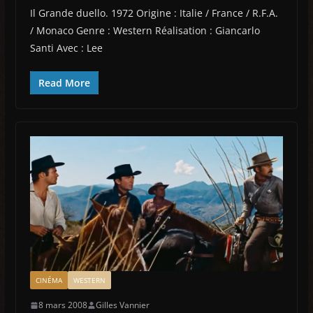
Il Grande duello. 1972 Origine : Italie / France / R.F.A.
/ Monaco Genre : Western Réalisation : Giancarlo
Santi Avec : Lee
Read More
CINÉMA
WESTERN
8 mars 2008
Gilles Vannier