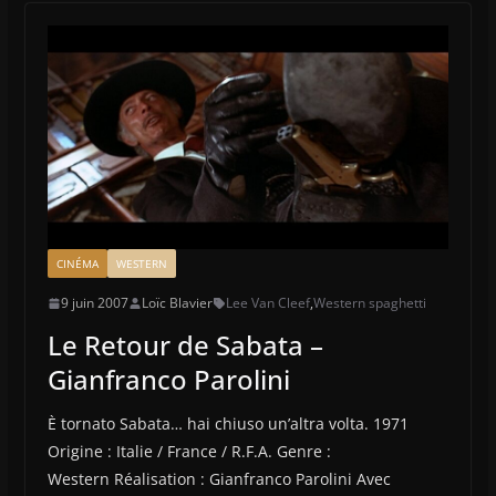
CINÉMA
WESTERN
9 juin 2007
Loïc Blavier
Lee Van Cleef
,
Western spaghetti
Le Retour de Sabata –
Gianfranco Parolini
È tornato Sabata… hai chiuso un’altra volta. 1971
Origine : Italie / France / R.F.A. Genre :
Western Réalisation : Gianfranco Parolini Avec