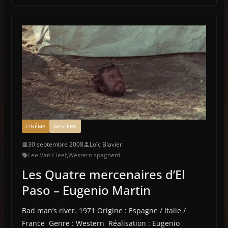
CINÉMA
WESTERN
30 septembre 2008
Loïc Blavier
Lee Van Cleef
,
Western spaghetti
Les Quatre mercenaires d’El
Paso – Eugenio Martin
Bad man’s river. 1971 Origine : Espagne / Italie /
France Genre : Western Réalisation : Eugenio