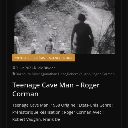
AVENTURE
CINÉMA
SCIENCE-FICTION
9 juin 2021
Loïc Blavier
Barboura Morris
,
Jonathan Haze
,
Robert Vaughn
,
Roger Corman
Teenage Cave Man – Roger
Corman
Teenage Cave Man. 1958 Origine : États-Unis Genre :
Préhistorique Réalisation : Roger Corman Avec :
Robert Vaughn, Frank De