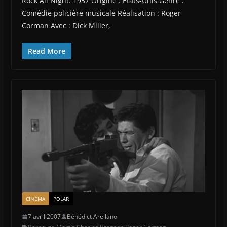
Rock All Night. 1957 Origine : Etats-Unis Genre :
Comédie policière musicale Réalisation : Roger
Corman Avec : Dick Miller,
Read More
CINÉMA
POLAR
7 avril 2007
Bénédict Arellano