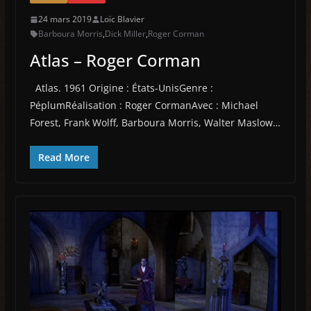
24 mars 2019
Loïc Blavier
Barboura Morris
,
Dick Miller
,
Roger Corman
Atlas – Roger Corman
Atlas. 1961 Origine : États-UnisGenre :
PéplumRéalisation : Roger CormanAvec : Michael
Forest, Frank Wolff, Barboura Morris, Walter Maslow…
Read More