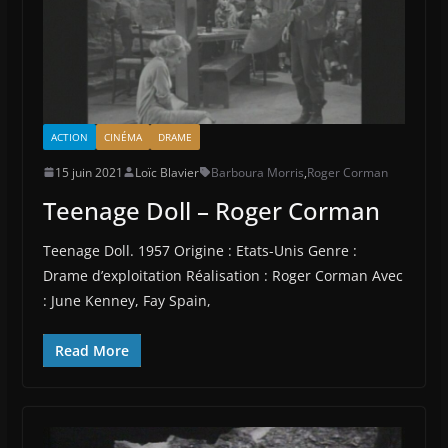
ACTION
CINÉMA
DRAME
15 juin 2021
Loïc Blavier
Barboura Morris
,
Roger Corman
Teenage Doll – Roger Corman
Teenage Doll. 1957 Origine : Etats-Unis Genre :
Drame d’exploitation Réalisation : Roger Corman Avec
: June Kenney, Fay Spain,
Read More