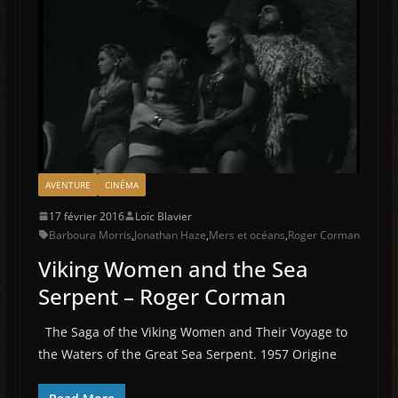
AVENTURE
CINÉMA
17 février 2016
Loïc Blavier
Barboura Morris
,
Jonathan Haze
,
Mers et océans
,
Roger Corman
Viking Women and the Sea
Serpent – Roger Corman
The Saga of the Viking Women and Their Voyage to
the Waters of the Great Sea Serpent. 1957 Origine