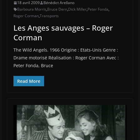
18 avril 2009
Bénédict Arellano
Barboura Morris
,
Bruce Dern
,
Dick Miller
,
Peter Fonda
,
Roger Corman
,
Transports
Les Anges sauvages – Roger
Corman
The Wild Angels. 1966 Origine : Etats-Unis Genre :
Drame motorisé Réalisation : Roger Corman Avec :
Peter Fonda, Bruce
Read More