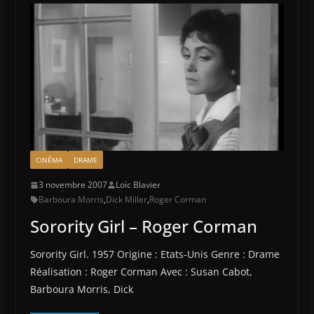
CINÉMA
DRAME
3 novembre 2007
Loïc Blavier
Barboura Morris
,
Dick Miller
,
Roger Corman
Sorority Girl – Roger Corman
Sorority Girl. 1957 Origine : Etats-Unis Genre : Drame
Réalisation : Roger Corman Avec : Susan Cabot,
Barboura Morris, Dick