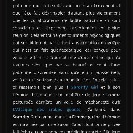
patronne que la beauté avait porté au firmament et
que l’âge fait dégringoler d’autant plus violemment
que les collaborateurs de ladite patronne en sont
conscients et l’expriment ouvertement en pleine
réunion. Cela entraîne des tourments psychologiques
qui se solderont par cette transformation en guêpe
qui n’est en fait qu’anecdotique, car conçue pour
vendre le film. Le traumatisme d’une femme qui n’a
toujours vécu que par sa beauté et celui d’une
patronne discréditée sans qu’elle n’y puisse rien,
voilà ce qui se trouve au cœur du film. En cela, celui-
ci ressemble bien plus à
Sorority Girl
et à son
héroïne dissimulant son mal-être de jeune femme
perturbée derrière un voile de méchanceté qu’à
L’Attaque des crabes géants
. D’ailleurs, dans
Sorority Girl
comme dans
La Femme guêpe
, l’héroïne
est incarnée par une Susan Cabot dont la vie privée
fait écho aux personnages qu’elle interprète. Elle joue