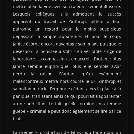
mettre plein la vue avec son rajeunissement illusoire.
Lesquels collègues, s’ils admettent le succès
apparent du travail de Zinthrop, jettent à leur
patronne un regard pour le moins suspicieux
dépassant la simple apparence. Et pour le coup,
Janice écorne encore davantage son image puisque le
désespoir l’a poussée à s’offrir en véritable singe de
laboratoire. La compassion s’en accroit d’autant : plus
Janice semble euphorique, plus elle semble avoir
perdu la raison. D’autant qu’un évènement
malencontreux mettra hors course le Dr. Zinthrop et
sa potion miracle, l’euphorie cédant alors la place à la
panique, trahissant ainsi ce qui pourrait s’apparenter
à une addiction. Le fait qu’elle termine en « femme
guêpe » criminelle peut donc également se lire par ce
biais.
La première production de Filmgroup tape donc un