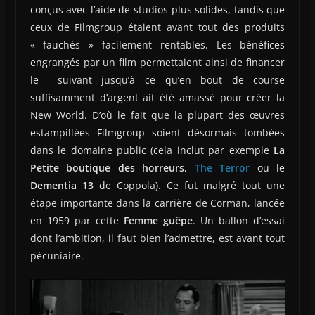
conçus avec l’aide de studios plus solides, tandis que
ceux de Filmgroup étaient avant tout des produits
« fauchés » facilement rentables. Les bénéfices
engrangés par un film permettaient ainsi de financer
le suivant jusqu’à ce qu’en bout de course
suffisamment d’argent ait été amassé pour créer la
New World. D’où le fait que la plupart des œuvres
estampillées Filmgroup soient désormais tombées
dans le domaine public (cela inclut par exemple
La
Petite boutique des horreurs
,
The Terror
ou le
Dementia 13
de Coppola). Ce fut malgré tout une
étape importante dans la carrière de Corman, lancée
en 1959 par cette
Femme guêpe
. Un ballon d’essai
dont l’ambition, il faut bien l’admettre, est avant tout
pécuniaire.