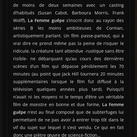
de moins de deux semaines avec un casting
d’habitués (Susan Cabot, Barboura Morris, Frank
Wolff),
La Femme guêpe
s’inscrit donc au rayon des
séries B les moins ambitieuses de Corman,
artistiquement parlant. Un film passe-partout, qui à
vrai dire ne prend même pas la peine de risquer le
ridicule, la créature tant attendue -rustique sans être
risible- ne débarquant qu’au cours des dernières
scènes d’un film qui dépasse péniblement les 70
minutes (au point que Jack Hill tournera 20 minutes
supplémentaires lorsque le film fut diffusé à la
télévision quelques années plus tard). Puisqu’il
n’avait ni les moyens ni le temps d’être un véritable
film de monstre en bonne et due forme,
La Femme
guêpe
n’est au final composé que de subterfuges lui
permettant de ne pas avoir à entrer trop tôt dans le
vif du sujet sur lequel il s’est vendu. Ce qui en fait
donc une piètre œuvre de science-fiction…