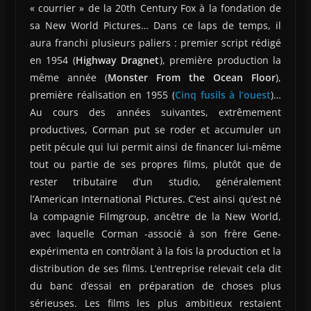
« courrier » de la 20th Century Fox à la fondation de
sa New World Pictures… Dans ce laps de temps, il
aura franchi plusieurs paliers : premier script rédigé
en 1954 (
Highway Dragnet
), première production la
même année (
Monster From the Ocean Floor
),
première réalisation en 1955 (
Cinq fusils à l’ouest
)…
Au cours des années suivantes, extrêmement
productives, Corman put se roder et accumuler un
petit pécule qui lui permit ainsi de financer lui-même
tout ou partie de ses propres films, plutôt que de
rester tributaire d’un studio, généralement
l’American International Pictures. C’est ainsi qu’est né
la compagnie Filmgroup, ancêtre de la New World,
avec laquelle Corman -associé à son frère Gene-
expérimenta en contrôlant à la fois la production et la
distribution de ses films. L’entreprise relevait cela dit
du banc d’essai en préparation de choses plus
sérieuses. Les films les plus ambitieux restaient