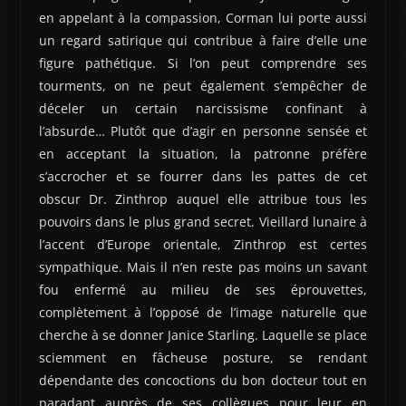
en appelant à la compassion, Corman lui porte aussi
un regard satirique qui contribue à faire d’elle une
figure pathétique. Si l’on peut comprendre ses
tourments, on ne peut également s’empêcher de
déceler un certain narcissisme confinant à
l’absurde… Plutôt que d’agir en personne sensée et
en acceptant la situation, la patronne préfère
s’accrocher et se fourrer dans les pattes de cet
obscur Dr. Zinthrop auquel elle attribue tous les
pouvoirs dans le plus grand secret. Vieillard lunaire à
l’accent d’Europe orientale, Zinthrop est certes
sympathique. Mais il n’en reste pas moins un savant
fou enfermé au milieu de ses éprouvettes,
complètement à l’opposé de l’image naturelle que
cherche à se donner Janice Starling. Laquelle se place
sciemment en fâcheuse posture, se rendant
dépendante des concoctions du bon docteur tout en
paradant auprès de ses collègues pour leur en