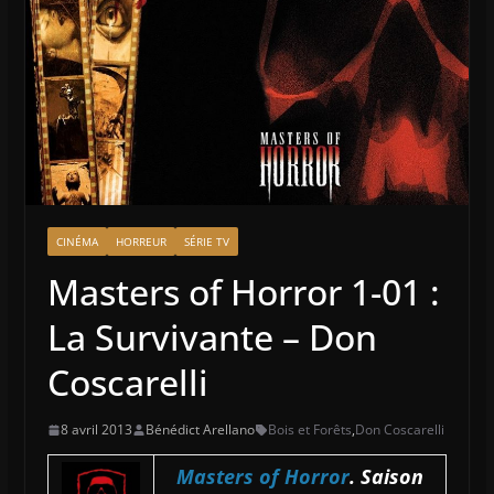
CINÉMA
HORREUR
SÉRIE TV
Masters of Horror 1-01 :
La Survivante – Don
Coscarelli
8 avril 2013
Bénédict Arellano
Bois et Forêts
,
Don Coscarelli
Masters of Horror
. Saison