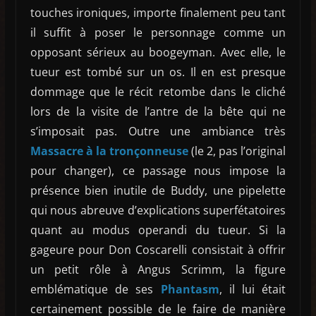
touches ironiques, importe finalement peu tant
il suffit à poser le personnage comme un
opposant sérieux au boogeyman. Avec elle, le
tueur est tombé sur un os. Il en est presque
dommage que le récit retombe dans le cliché
lors de la visite de l’antre de la bête qui ne
s’imposait pas. Outre une ambiance très
Massacre à la tronçonneuse
(le 2, pas l’original
pour changer), ce passage nous impose la
présence bien inutile de Buddy, une pipelette
qui nous abreuve d’explications superfétatoires
quant au modus operandi du tueur. Si la
gageure pour Don Coscarelli consistait à offrir
un petit rôle à Angus Scrimm, la figure
emblématique de ses
Phantasm
, il lui était
certainement possible de le faire de manière