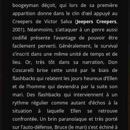
boogeyman déçoit, qui lors de sa première
apparition donne dans le clin d’œil appuyé au
Creepers de Victor Salva (
Jeepers Creepers
,
2001). Néanmoins, s’attaquer à un genre aussi
codifié présente l’avantage de pouvoir être
facilement perverti. Généralement, le survival
s’inscrit dans une même unité de temps et de
lieu. Or, très tôt dans sa narration, Don
Coscarelli brise cette unité par le biais de
flashbacks qui relatent les jours heureux d’Ellen
et de l’homme qui deviendra par la suite son
mari. Des flashbacks qui interviennent à un
rythme régulier comme autant d’échos à la
situation à laquelle Ellen se retrouve
confrontée. Un brin paranoïaque et très porté
sur l’auto-défense, Bruce (le mari) s’est échiné à