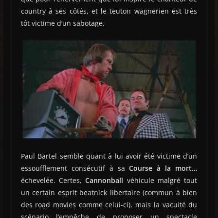
country à ses côtés, et le teuton wagnerien est très
tôt victime d’un sabotage.
Paul Bartel semble quant à lui avoir été victime d’un
essoufflement consécutif à sa
Course à la mort…
échevelée. Certes,
Cannonball
véhicule malgré tout
un certain esprit beatnick libertaire (commun à bien
des road movies comme celui-ci), mais la vacuité du
scénario l’empêche de proposer un spectacle