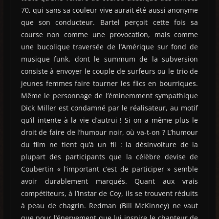
70, qui sans sa couleur vive aurait été aussi anonyme
que son conducteur. Bartel perçoit cette fois sa
course non comme une provocation, mais comme
une bucolique traversée de l’Amérique sur fond de
musique funk, dont le summum de la subversion
consiste à envoyer le couple de surfeurs ou le trio de
jeunes femmes faire tourner les flics en bourriques.
Même le personnage de l’éminemment sympathique
Dick Miller est condamné par le réalisateur, au motif
qu’il intente à la vie d’autrui ! Si on a même plus le
droit de faire de l’humour noir, où va-t-on ? L’humour
du film ne tient qu’à un fil : la désinvolture de la
plupart des participants que la célèbre devise de
Coubertin « l’important c’est de participer » semble
avoir durablement marqués. Quant aux vrais
compétiteurs, à l’instar de Coy, ils se trouvent réduits
à peau de chagrin. Redman (Bill McKinney) ne vaut
que pour l’énervement que lui inspire le chanteur de