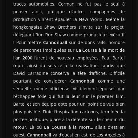
traces automobiles. Corman ne fut pas le seul à
penser ainsi, puisque d’autres compagnies de
production vinrent épauler la New World. Même la
hongkongaise Shaw Brothers s’invita sur le projet,
déléguant Run Run Shaw comme producteur exécutif
! Pour mettre
Cannonball
sur de bons rails, nombre
de personnes impliquées sur
La Course à la mort de
l’an 2000
furent de nouveau employées. Paul Bartel
reprit ainsi du service à la réalisation, tandis que
David Carradine conserva la tête d’affiche. Difficile
pourtant de considérer
Cannonball
comme une
séquelle, même officieuse. Visiblement épuisés par
l’échappée folle qui fut la leur sur le premier film,
Bartel et son équipe opte pour un point de vue bien
plus paisible. Finie l’inspiration cartoons, terminée la
portée politique, place à la détente sur le chemin du
retour. Là où
La Course à la mort…
allait d’est en
ouest,
Cannonball
va d’ouest en est, de Los Angeles à