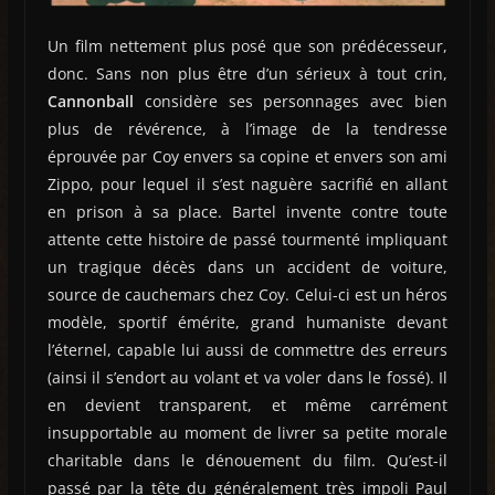
Un film nettement plus posé que son prédécesseur,
donc. Sans non plus être d’un sérieux à tout crin,
Cannonball
considère ses personnages avec bien
plus de révérence, à l’image de la tendresse
éprouvée par Coy envers sa copine et envers son ami
Zippo, pour lequel il s’est naguère sacrifié en allant
en prison à sa place. Bartel invente contre toute
attente cette histoire de passé tourmenté impliquant
un tragique décès dans un accident de voiture,
source de cauchemars chez Coy. Celui-ci est un héros
modèle, sportif émérite, grand humaniste devant
l’éternel, capable lui aussi de commettre des erreurs
(ainsi il s’endort au volant et va voler dans le fossé). Il
en devient transparent, et même carrément
insupportable au moment de livrer sa petite morale
charitable dans le dénouement du film. Qu’est-il
passé par la tête du généralement très impoli Paul