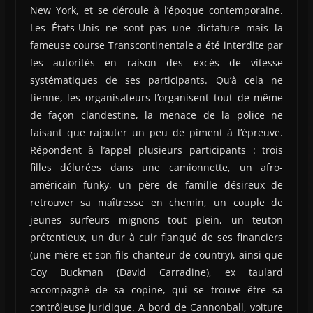
New York, et se déroule à l’époque contemporaine.
Les États-Unis ne sont pas une dictature mais la
fameuse course Transcontinentale a été interdite par
les autorités en raison des excès de vitesse
systématiques de ses participants. Qu’à cela ne
tienne, les organisateurs l’organisent tout de même
de façon clandestine, la menace de la police ne
faisant que rajouter un peu de piment à l’épreuve.
Répondent à l’appel plusieurs participants : trois
filles délurées dans une camionnette, un afro-
américain funky, un père de famille désireux de
retrouver sa maîtresse en chemin, un couple de
jeunes surfeurs mignons tout plein, un teuton
prétentieux, un dur à cuir flanqué de ses financiers
(une mère et son fils chanteur de country), ainsi que
Coy Buckman (David Carradine), ex taulard
accompagné de sa copine, qui se trouve être sa
contrôleuse juridique. A bord de Cannonball, voiture