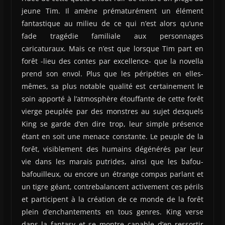
jeune Tim. Il amène prématurément un élément
fantastique au milieu de ce qui n’est alors qu’une
fade tragédie familiale aux personnages
caricaturaux. Mais ce n’est que lorsque Tim part en
forêt -lieu des contes par excellence- que la novella
prend son envol. Plus que les péripéties en elles-
mêmes, sa plus notable qualité est certainement le
soin apporté à l’atmosphère étouffante de cette forêt
vierge peuplée par des monstres au sujet desquels
King se garde d’en dire trop, leur simple présence
étant en soit une menace constante. Le peuple de la
forêt, visiblement des humains dégénérés par leur
vie dans les marais putrides, ainsi que les bafou-
bafouilleux, ou encore un étrange compas parlant et
un tigre géant, contrebalancent activement ces périls
et participent à la création de ce monde de la forêt
plein d’enchantements en tous genres. King verse
dans la fantasy et se montre capable d’en ressortir