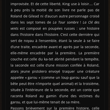
improvisée. Et de cette liberté, King use à loisir…. Car
à peu près la moitié de son livre ne parle pas de
Roland de Gilead ni d’aucun autre personnage croisé
dans les sept tomes de
La Tour sombre
!
La Clé des
vents
est composé en poupées russes : une histoire
dans l’histoire dans l’histoire. C’est cette dernière qui
sert de noyau à l’ensemble, étant la seule à se faire
d’une traite, encadrée avant et après par la seconde,
elle-même encadrée par la première. La première
couche est celle du ka-tet abrité pendant la tempête,
la seconde est celle d’une mission confiée à Roland,
alors jeune pistolero envoyé traquer une créature
appelée « garou » (comme un loup-garou sauf que la
bête peut être n’importe quel animal) et la troisième,
située à l’intérieure de la seconde, est un conte que
raconta Roland au gamin d’une des victimes du
garou, et que lui-même tenait de sa mère.
Passons brièvement sur la première histoire, celle