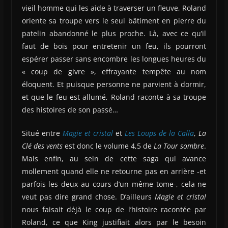
vieil homme qui les aide à traverser un fleuve, Roland
oriente sa troupe vers le seul bâtiment en pierre du
patelin abandonné le plus proche. Là, avec ce qu’il
faut de bois pour entretenir un feu, ils pourront
espérer passer sans encombre les longues heures du
« coup de givre », effrayante tempête au nom
éloquent. Et puisque personne ne parvient à dormir,
et que le feu est allumé, Roland raconte à sa troupe
des histoires de son passé…
Situé entre
Magie et cristal
et
Les Loups de la Calla
,
La
Clé des vents
est donc le volume 4,5 de
La Tour sombre
.
Mais enfin, au sein de cette saga qui avance
mollement quand elle ne retourne pas en arrière -et
parfois les deux au cours d’un même tome-, cela ne
veut pas dire grand chose. D’ailleurs
Magie et cristal
nous faisait déjà le coup de l’histoire racontée par
Roland, ce que King justifiait alors par le besoin