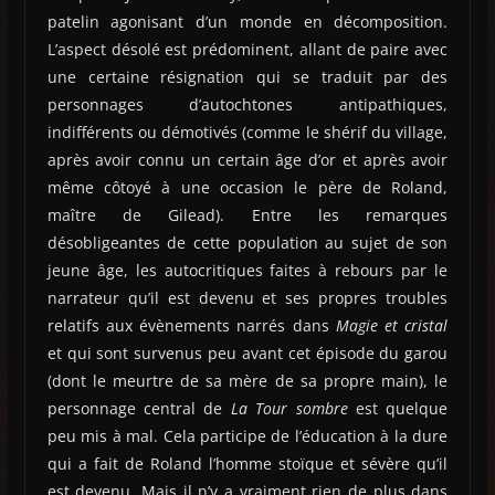
patelin agonisant d’un monde en décomposition.
L’aspect désolé est prédominent, allant de paire avec
une certaine résignation qui se traduit par des
personnages d’autochtones antipathiques,
indifférents ou démotivés (comme le shérif du village,
après avoir connu un certain âge d’or et après avoir
même côtoyé à une occasion le père de Roland,
maître de Gilead). Entre les remarques
désobligeantes de cette population au sujet de son
jeune âge, les autocritiques faites à rebours par le
narrateur qu’il est devenu et ses propres troubles
relatifs aux évènements narrés dans
Magie et cristal
et qui sont survenus peu avant cet épisode du garou
(dont le meurtre de sa mère de sa propre main), le
personnage central de
La Tour sombre
est quelque
peu mis à mal. Cela participe de l’éducation à la dure
qui a fait de Roland l’homme stoïque et sévère qu’il
est devenu. Mais il n’y a vraiment rien de plus dans