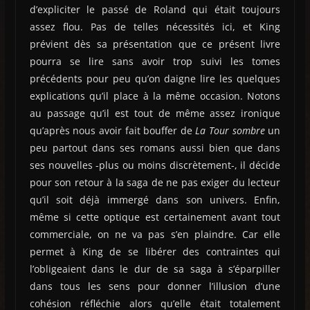
d’expliciter le passé de Roland qui était toujours
assez flou. Pas de telles nécessités ici, et King
prévient dès sa présentation que ce présent livre
pourra se lire sans avoir trop suivi les tomes
précédents pour peu qu’on daigne lire les quelques
explications qu’il place à la même occasion. Notons
au passage qu’il est tout de même assez ironique
qu’après nous avoir fait bouffer de
La Tour sombre
un
peu partout dans ses romans aussi bien que dans
ses nouvelles -plus ou moins discrètement-, il décide
pour son retour à la saga de ne pas exiger du lecteur
qu’il soit déjà immergé dans son univers. Enfin,
même si cette optique est certainement avant tout
commerciale, on ne va pas s’en plaindre. Car elle
permet à King de se libérer des contraintes qui
l’obligeaient dans le dur de sa saga à s’éparpiller
dans tous les sens pour donner l’illusion d’une
cohésion réfléchie alors qu’elle était totalement