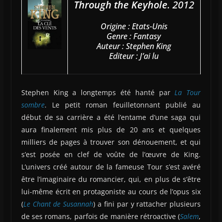
Through the Keyhole
. 2012
Origine : Etats-Unis
Genre : Fantasy
Auteur : Stephen King
Editeur : J’ai lu
Stephen King a longtemps été hanté par
La Tour
sombre
. Le petit roman feuilletonnant publié au
début de sa carrière a été l’entame d’une saga qui
aura finalement mis plus de 20 ans et quelques
milliers de pages à trouver son dénouement, et qui
s’est posée en clef de voûte de l’œuvre de King.
L’univers créé autour de la fameuse Tour s’est avéré
être l’imaginaire du romancier, qui, en plus de s’être
lui-même écrit en protagoniste au cours de l’opus six
(
Le Chant de Susannah
) a fini par y rattacher plusieurs
de ses romans, parfois de manière rétroactive (
Salem
,