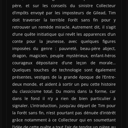
père, et sur les conseils du sinistre Collecteur
d’impôts envoyé par les imposteurs de Gilead, Tim
doit traverser la terrible Forêt sans fin pour y
retrouver un remède miracle. Autrement dit, il s’agit
d’une quête initiatique qui revêt les apparences d’un
conte pour la jeunesse, avec quelques figures
imposées du genre : pauvreté, beau-père abject,
dragon, magicien, peuple mystérieux, enfant-héros
courageux dépositaire d’une leçon de morale…
Quelques touches de technologie sont également
présentes, vestiges de la grande époque de l’Entre-
deux monde, et aident à sortir un peu cette histoire
du classicisme total. Du moins dans la forme, car
dans le fond il n’y a rien de bien particulier à
signaler. L’introduction, jusqu’au départ de Tim pour
la Forêt sans fin, n’est pourtant pas dénuée d’intérêt
grâce notamment à ce Collecteur qui en soumettant
l’idée de cette quête a tout l’air de tendre un piège au