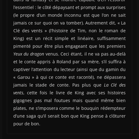
l’essentiel : le côté dépaysant et prompt aux surprises
(le propre d’un monde inconnu est que l’on ne sait
jamais ce sur quoi on va tomber). Autrement dit, « La
Clé des vents » (l’histoire de Tim, non le roman de
King) est un récit simple et linéaire, suffisamment
pimenté pour être plus engageant que les premiers
Yeux du dragon
venus. Ceci étant, il ne va pas au-delà
et le conte appris à Roland par sa mère, s’il suffira à
captiver l’attention du lecteur (ainsi que du gamin du
« Garou » à qui ce conte est raconté), ne dépassera
jamais le stade de conte. Pas plus que
La Clé des
vents
, cette fois le livre de King avec ses histoires
gigognes pas mal foutues mais quand même bien
plates, ne s’imposera comme le bouquin rédempteur
d’une saga qu’il serait bon que King pense à clôturer
pour de bon.