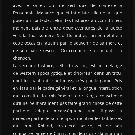
avec le ka-tet, qui ne sert que de contexte à
l’ensemble. Mélancolique et intimiste, elle ne fait que
poser un contexte, celui des histoires au coin du feu,
moment paisible entre deux aventures de la quête
vers la Tour sombre. Seul Roland est un peu étoffé à
cette occasion, atteint par le souvenir de sa mère et
de son passé révolu… On commence à connaître la
chanson.
La seconde histoire, celle du garou, est un mélange
de western apocalyptique et d’horreur dans un trou,
dont les habitants sont massacrés par le garou. Pris
en étau par le cadre général et la longue interruption
que constitue la troisième histoire, King a conscience
qu’il ne peut vraiment pas faire grand chose de cette
partie et s’adapte en conséquence. Ainsi, il passe la
majeure partie de son temps à montrer les faiblesses
du jeune Roland, pistolero novice, et de son
comparse Jamie de Curry, tous deux pris dans un un