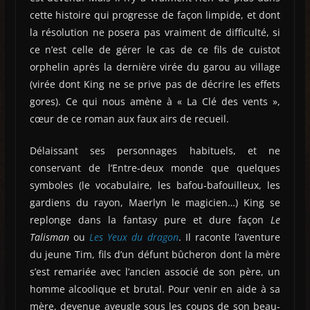
cette histoire qui progresse de façon limpide, et dont
la résolution ne posera pas vraiment de difficulté, si
ce n’est celle de gérer le cas de ce fils de cuistot
orphelin après la dernière virée du garou au village
(virée dont King ne se prive pas de décrire les effets
gores). Ce qui nous amène à « La Clé des vents »,
cœur de ce roman aux faux airs de recueil.
Délaissant ses personnages habituels, et ne
conservant de l’Entre-deux monde que quelques
symboles (le vocabulaire, les bafou-bafouilleux, les
gardiens du rayon, Maerlyn le magicien…) King se
replonge dans la fantasy pure et dure façon
Le
Talisman
ou
Les Yeux du dragon
. Il raconte l’aventure
du jeune Tim, fils d’un défunt bûcheron dont la mère
s’est remariée avec l’ancien associé de son père, un
homme alcoolique et brutal. Pour venir en aide à sa
mère, devenue aveugle sous les coups de son beau-