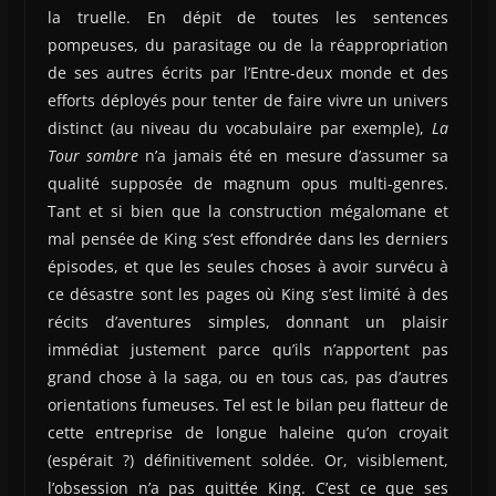
la truelle. En dépit de toutes les sentences
pompeuses, du parasitage ou de la réappropriation
de ses autres écrits par l’Entre-deux monde et des
efforts déployés pour tenter de faire vivre un univers
distinct (au niveau du vocabulaire par exemple),
La
Tour sombre
n’a jamais été en mesure d’assumer sa
qualité supposée de magnum opus multi-genres.
Tant et si bien que la construction mégalomane et
mal pensée de King s’est effondrée dans les derniers
épisodes, et que les seules choses à avoir survécu à
ce désastre sont les pages où King s’est limité à des
récits d’aventures simples, donnant un plaisir
immédiat justement parce qu’ils n’apportent pas
grand chose à la saga, ou en tous cas, pas d’autres
orientations fumeuses. Tel est le bilan peu flatteur de
cette entreprise de longue haleine qu’on croyait
(espérait ?) définitivement soldée. Or, visiblement,
l’obsession n’a pas quittée King. C’est ce que ses