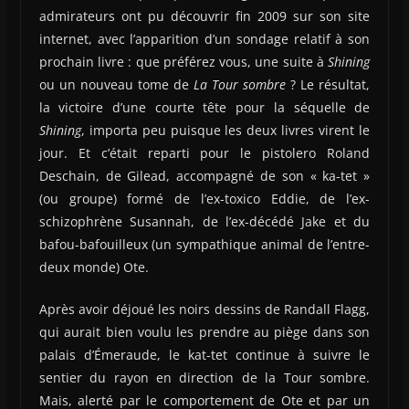
admirateurs ont pu découvrir fin 2009 sur son site
internet, avec l’apparition d’un sondage relatif à son
prochain livre : que préférez vous, une suite à
Shining
ou un nouveau tome de
La Tour sombre
? Le résultat,
la victoire d’une courte tête pour la séquelle de
Shining
, importa peu puisque les deux livres virent le
jour. Et c’était reparti pour le pistolero Roland
Deschain, de Gilead, accompagné de son « ka-tet »
(ou groupe) formé de l’ex-toxico Eddie, de l’ex-
schizophrène Susannah, de l’ex-décédé Jake et du
bafou-bafouilleux (un sympathique animal de l’entre-
deux monde) Ote.
Après avoir déjoué les noirs dessins de Randall Flagg,
qui aurait bien voulu les prendre au piège dans son
palais d’Émeraude, le kat-tet continue à suivre le
sentier du rayon en direction de la Tour sombre.
Mais, alerté par le comportement de Ote et par un