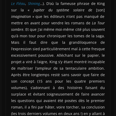
Le Fléau
,
Shining
…). D’où la fameuse phrase de King
sur la «
Jupiter du système solaire de
[son]
imagination
» que les éditeurs n’ont pas manqué de
mettre en avant pour vendre les romans de
La Tour
sombre
. Et que j’ai même moi-même cité plus souvent
qu’à mon tour pour chroniquer les tomes de la saga.
Mais il faut dire que la grandiloquence de
l’expression sied particulièrement mal à cette fresque
excessivement poussive. Alléchant sur le papier, le
projet a viré à l’aigre, King s’y étant montré incapable
de maîtriser l’ampleur de sa tentaculaire ambition.
Après être longtemps resté sans savoir que faire de
son concept (15 ans pour les quatre premiers
volumes), s’adonnant à des histoires faisant du
surplace et évitant soigneusement de faire avancer
les questions qui avaient été posées dès le premier
roman, il a fini par hâter, voire torcher, sa conclusion
(les trois derniers volumes en deux ans !) en y allant à