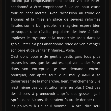
Roland par l’empoisonnement de son vin par Peter,
condamné à être emprisonné à vie en haut d’une
tour de cent mètres. Avec l’accession au trône de
Thomas et la mise en place de sévères réformes
fiscales sur le bon peuple, le magicien espère bien
provoquer une révolte populaire destinée à faire
imploser le royaume et la monarchie. Mais dans sa
geôle, Peter n’a pas abandonné l’idée de venir venger
son père et de venger l’infamie… Voilà.
C’est donc bourré de gentils petits gars tous plus
braves les uns que les autres, qui vont aider Peter
dans son entreprise. Je me demande encore
pourquoi, car après tout, quel mal y a-t-il à se
débarrasser de la monarchie, hein, franchement? Elle
n’est même pas constitutionnelle, en plus ! C’est pas
des choses à promouvoir auprès des gosses, ça !
Après, dans 50 ans, ils seraient foutu de donner tous
les pouvoirs à un seul homme ! A vrai dire seul