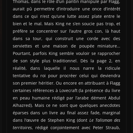
Thomas, dans le rôle d’un pantin manipulé par Flagg,
aurait pû permettre d’introduire une once d’intérêt
dans ce qui n’est qu’une lutte assez plate entre le
bien et le mal. Mais King ne s’en soucie pas trop, et
préfère se concentrer sur l’autre gros con, là haut
dans sa tour, qui construit une corde avec des
serviettes et une maison de poupée miniature…
Pourtant, parfois King semble vouloir se rapprocher
de son style plus traditionnel. Dès la page 2, en
réalité, dans laquelle il nous narre la ridicule
tentative du roi pour procréer celui qui deviendra
son premier héritier. Ou encore en attribuant à Flagg
certaines références à Lovecraft (la présence du livre
en peau humaine rédigé par l’arabe dément Abdul
Alhazred). Mais ce ne sont que quelques anecdotes
éparses dans un livre au final assez fade, marginal
dans l’œuvre de Stephen King (dont
Le Talisman des
territoires
, rédigé conjointement avec Peter Straub,