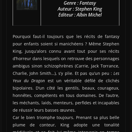
Genre : Fantasy
Auteur : Stephen King
Editeur : Albin Michel
Pourquoi faut-il toujours que les récits de fantasy
pour enfants soient si manichéens ? Même Stephen
King, jusqu’alors connu avant tout pour ses récits
d’horreur dans lesquels on retrouve des personnages
ambigus sinon schizophrènes (Carrie, Jack Torrance,
Charlie, John Smith…), s’y plie. Et pas qu’un peu :
Les
Yeux du Dragon
est un véritable défilé de clichés
bipolaires. D’un côté les gentils, beaux, courageux,
honnêtes, compétents en tous domaines. De l’autre,
les méchants, laids, menteurs, perfides et incapables
de réussir leurs basses œuvres.
Car le bien triomphe toujours. Prenant sa plus belle
plume de conteur, King adopte une tonalité