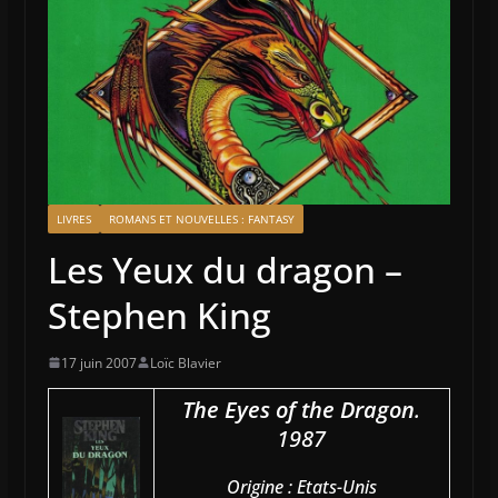
LIVRES
ROMANS ET NOUVELLES : FANTASY
Les Yeux du dragon –
Stephen King
17 juin 2007
Loïc Blavier
The Eyes of the Dragon
.
1987
Origine : Etats-Unis