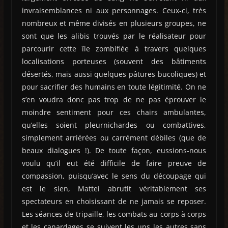
invraisemblances ni aux personnages. Ceux-ci, très
nombreux et même divisés en plusieurs groupes, ne
sont que les alibis trouvés par le réalisateur pour
parcourir cette île zombifiée à travers quelques
localisations porteuses (souvent des bâtiments
désertés, mais aussi quelques pâtures bucoliques) et
pour sacrifier des humains en toute légitimité. On ne
s’en voudra donc pas trop de ne pas éprouver le
moindre sentiment pour ces chairs ambulantes,
qu’elles soient pleurnichardes ou combattives,
simplement arriérées ou carrément débiles (que de
beaux dialogues !). De toute façon, eussions-nous
voulu qu’il eut été difficile de faire preuve de
compassion, puisqu’avec le sens du découpage qui
est le sien, Mattei abrutit véritablement ses
spectateurs en choisissant de ne jamais se reposer.
Les séances de tripaille, les combats au corps à corps
et les canardages se suivent les uns les autres sans