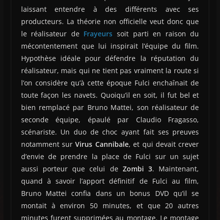
laissant entendre à des différents avec ses
producteurs. La théorie non officielle veut donc que
le réalisateur de
Frayeurs
soit parti en raison du
mécontentement que lui inspirait l’équipe du film.
Hypothèse idéale pour défendre la réputation du
réalisateur, mais qui ne tient pas vraiment la route si
l’on considère qu’à cette époque Fulci enchaînait de
toute façon les navets. Quoiqu’il en soit, il fut bel et
bien remplacé par Bruno Mattei, son réalisateur de
seconde équipe, épaulé par Claudio Fragasso,
scénariste. Un duo de choc ayant fait ses preuves
notamment sur
Virus Cannibale
, et qui devait crever
d’envie de prendre la place de Fulci sur un sujet
aussi porteur que celui de
Zombi 3
. Maintenant,
quand à savoir l’apport définitif de Fulci au film,
Bruno Mattei confia dans un bonus DVD qu’il se
montait à environ 50 minutes, et que 20 autres
minutes furent supprimées au montage. Le montage