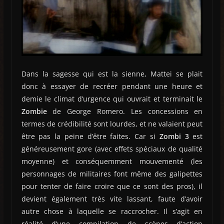
Dans la sagesse qui est la sienne, Mattei se plait
donc à essayer de recréer pendant une heure et
demie le climat d’urgence qui ouvrait et terminait le
Zombie
de George Romero. Les concessions en
termes de crédibilité sont lourdes, et ne valaient peut
être pas la peine d’être faites. Car si
Zombi 3
est
généreusement gore (avec effets spéciaux de qualité
moyenne) et conséquemment mouvementé (les
personnages de militaires font même des galipettes
pour tenter de faire croire que ce sont des pros), il
devient également très vite lassant, faute d’avoir
autre chose à laquelle se raccrocher. Il s’agit en
réalité d’une compilation de scènes d’action