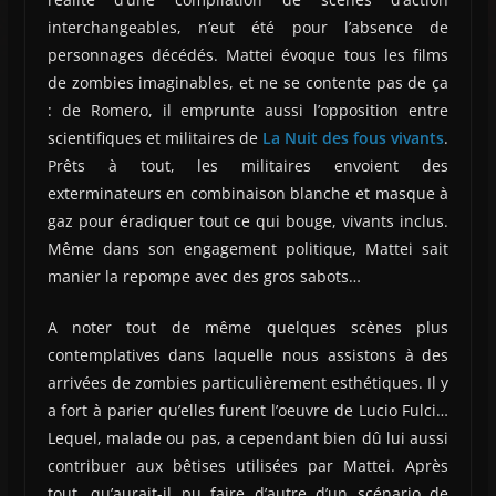
interchangeables, n’eut été pour l’absence de
personnages décédés. Mattei évoque tous les films
de zombies imaginables, et ne se contente pas de ça
: de Romero, il emprunte aussi l’opposition entre
scientifiques et militaires de
La Nuit des fous vivants
.
Prêts à tout, les militaires envoient des
exterminateurs en combinaison blanche et masque à
gaz pour éradiquer tout ce qui bouge, vivants inclus.
Même dans son engagement politique, Mattei sait
manier la repompe avec des gros sabots…
A noter tout de même quelques scènes plus
contemplatives dans laquelle nous assistons à des
arrivées de zombies particulièrement esthétiques. Il y
a fort à parier qu’elles furent l’oeuvre de Lucio Fulci…
Lequel, malade ou pas, a cependant bien dû lui aussi
contribuer aux bêtises utilisées par Mattei. Après
tout, qu’aurait-il pu faire d’autre d’un scénario de