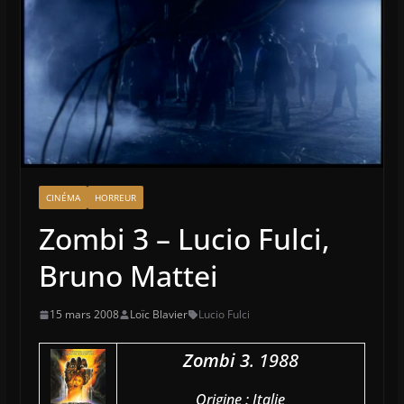
CINÉMA
HORREUR
Zombi 3 – Lucio Fulci,
Bruno Mattei
15 mars 2008
Loïc Blavier
Lucio Fulci
Zombi 3
. 1988
Origine : Italie