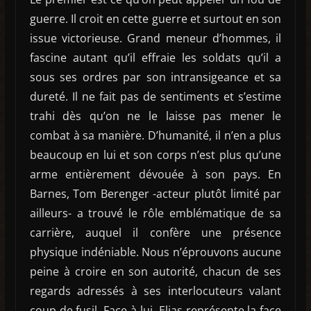
guerre. Il croit en cette guerre et surtout en son
issue victorieuse. Grand meneur d’hommes, il
fascine autant qu’il effraie les soldats qu’il a
sous ses ordres par son intransigeance et sa
dureté. Il ne fait pas de sentiments et s’estime
trahi dès qu’on ne le laisse pas mener le
combat à sa manière. D’humanité, il n’en a plus
beaucoup en lui et son corps n’est plus qu’une
arme entièrement dévouée à son pays. En
Barnes, Tom Berenger -acteur plutôt limité par
ailleurs- a trouvé le rôle emblématique de sa
carrière, auquel il confère une présence
physique indéniable. Nous n’éprouvons aucune
peine à croire en son autorité, chacun de ses
regards adressés à ses interlocuteurs valant
coup de fusil. Face à lui, Elias représente la face