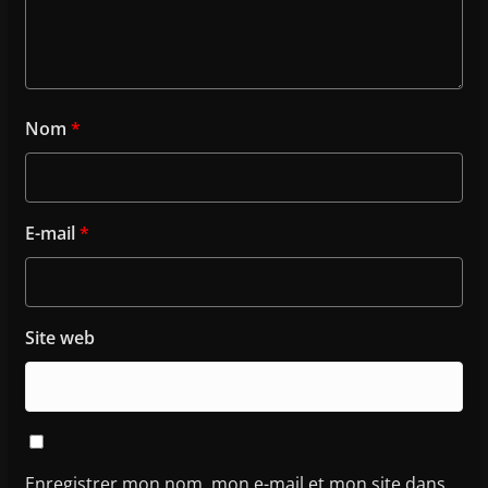
Nom
*
E-mail
*
Site web
Enregistrer mon nom, mon e-mail et mon site dans