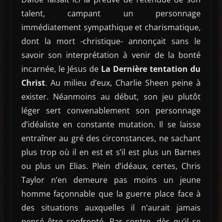
talent, campant un personnage
immédiatement sympathique et charismatique,
dont la mort -christique- annonçait sans le
savoir son interprétation à venir de la bonté
incarnée, le Jésus de
La Dernière tentation du
Christ
. Au milieu d’eux, Charlie Sheen peine à
exister. Néanmoins au début, son jeu plutôt
léger sert convenablement son personnage
d’idéaliste en constante mutation. Il se laisse
entraîner au gré des circonstances, ne sachant
plus trop où il en est et s’il est plus un Barnes
ou plus un Elias. Plein d’idéaux, certes, Chris
Taylor n’en demeure pas moins un jeune
homme façonnable que la guerre place face à
des situations auxquelles il n’aurait jamais
pensé être confronté. Par contre, dès qu’il se