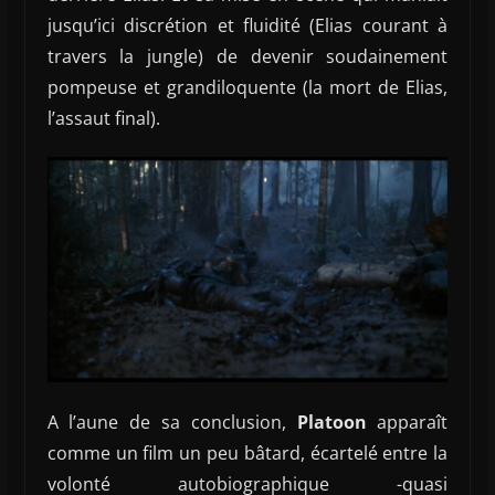
jusqu’ici discrétion et fluidité (Elias courant à
travers la jungle) de devenir soudainement
pompeuse et grandiloquente (la mort de Elias,
l’assaut final).
A l’aune de sa conclusion,
Platoon
apparaît
comme un film un peu bâtard, écartelé entre la
volonté autobiographique -quasi