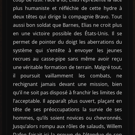
plus humaniste et réfléchie de cette hydre à
deux têtes qui dirige la compagnie Bravo. Tout
aussi bon soldat que Barnes, Elias ne croit plus
en une victoire possible des États-Unis. Il se
permet de pointer du doigt les aberrations du
système qui s’entête à envoyer les jeunes
recrues au casse-pipe sans même avoir reçu
une véritable formation de terrain. Malgré tout,
il poursuit vaillamment les combats, ne
rechignant jamais devant une mission, bien
qu’il ne soit pas disposé à franchir les limites de
l’acceptable. Il apparaît plus ouvert, plaçant en
tête de ses préoccupations la survie de ses
hommes, qu’ils soient novices ou chevronnés.
Jusqu’alors rompu aux rôles de salauds, Willem
Dafoe faisait ici la preuve de l’étendue de son