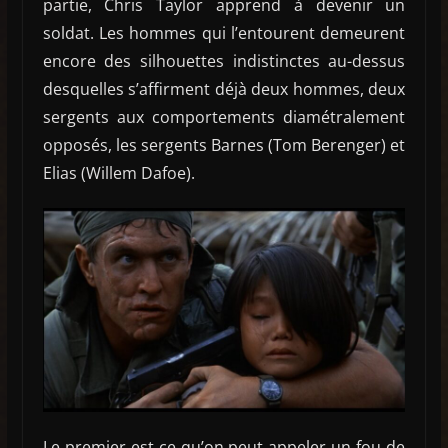
partie, Chris Taylor apprend à devenir un
soldat. Les hommes qui l’entourent demeurent
encore des silhouettes indistinctes au-dessus
desquelles s’affirment déjà deux hommes, deux
sergents aux comportements diamétralement
opposés, les sergents Barnes (Tom Berenger) et
Elias (Willem Dafoe).
Le premier est ce qu’on peut appeler un fou de