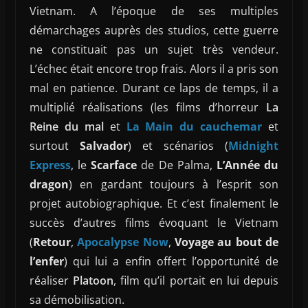
Vietnam. A l’époque de ses multiples
démarchages auprès des studios, cette guerre
ne constituait pas un sujet très vendeur.
L’échec était encore trop frais. Alors il a pris son
mal en patience. Durant ce laps de temps, il a
multiplié réalisations (les films d’horreur
La
Reine du mal
et
La Main du cauchemar
et
surtout
Salvador
) et scénarios (
Midnight
Express
, le
Scarface
de De Palma,
L’Année du
dragon
) en gardant toujours à l’esprit son
projet autobiographique. Et c’est finalement le
succès d’autres films évoquant le Vietnam
(
Retour
,
Apocalypse Now
,
Voyage au bout de
l’enfer
) qui lui a enfin offert l’opportunité de
réaliser
Platoon
, film qu’il portait en lui depuis
sa démobilisation.