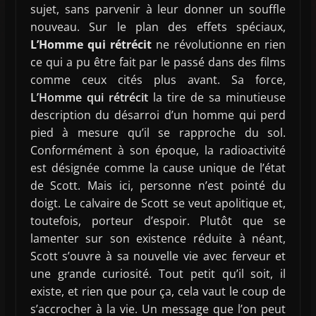
sujet, sans parvenir à leur donner un souffle
nouveau. Sur le plan des effets spéciaux,
L’Homme qui rétrécit
ne révolutionne en rien
ce qui a pu être fait par le passé dans des films
comme ceux cités plus avant. Sa force,
L’Homme qui rétrécit
la tire de sa minutieuse
description du désarroi d’un homme qui perd
pied à mesure qu’il se rapproche du sol.
Conformément à son époque, la radioactivité
est désignée comme la cause unique de l’état
de Scott. Mais ici, personne n’est pointé du
doigt. Le calvaire de Scott se veut apolitique et,
toutefois, porteur d’espoir. Plutôt que se
lamenter sur son existence réduite à néant,
Scott s’ouvre à sa nouvelle vie avec ferveur et
une grande curiosité. Tout petit qu’il soit, il
existe, et rien que pour ça, cela vaut le coup de
s’accrocher à la vie. Un message que l’on peut