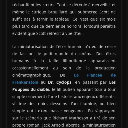
réchauffent les cœurs. Tout se déroule à merveille, et
même le curieux brouillard qui submerge Scott ne
suffit pas à ternir le tableau. Ce n’est que six mois
plus tard que ce dernier se noircira, lorsqu’il paraîtra
évident que Scott rétrécit à vue d’œil.
La miniaturisation de l’être humain n’a eu de cesse
de fasciner le petit monde du cinéma. Des êtres
humains à la taille lilliputienne apparaissent
occasionnellement au sein de la production
cinématographique. De
La Fiancée de
Frankenstein
au
Dr. Cyclops
, en passant par
Les
Poupées du diable
, le lilliputien apparaît tour à tour
simple ornement d’une histoire aux enjeux différents,
victime des noirs desseins d’un illuminé, ou bien
simple outil d’une basse vengeance. En s’appuyant
sur le scénario que Richard Matheson a tiré de son
propre roman, Jack Arnold aborde la miniaturisation