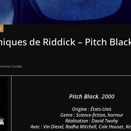
N
iques de Riddick – Pitch Blac
érémie Conde
Pitch Black
. 2000
Origine : États-Unis
Genre : Science-fiction, horreur
Réalisation : David Twohy
Avec : Vin Diesel, Radha Mitchell, Cole Hauser, K