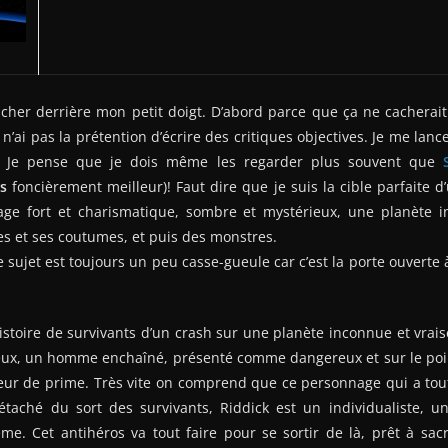
cher derrière mon petit doigt. D’abord parce que ça ne cacherait
n’ai pas la prétention d’écrire des critiques objectives. Je me lanc
. Je pense que je dois même les regarder plus souvent que
s
foncièrement meilleur)! Faut dire que je suis la cible parfaite
ge fort et charismatique, sombre et mystérieux, une planète 
es et ses coutumes, et puis des monstres.
 sujet est toujours un peu casse-gueule car c’est la porte ouverte 
histoire de survivants d’un crash sur une planète inconnue et vr
 eux, un homme enchaîné, présenté comme dangereux et sur le po
eur de prime. Très vite on comprend que ce personnage qui a tou
étaché du sort des survivants, Riddick est un individualiste, un
me. Cet antihéros va tout faire pour se sortir de là, prêt à sacr