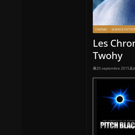
CINÉMA
SCIENCE-FICTIO
Les Chron
Twohy
20 septembre 2015
J