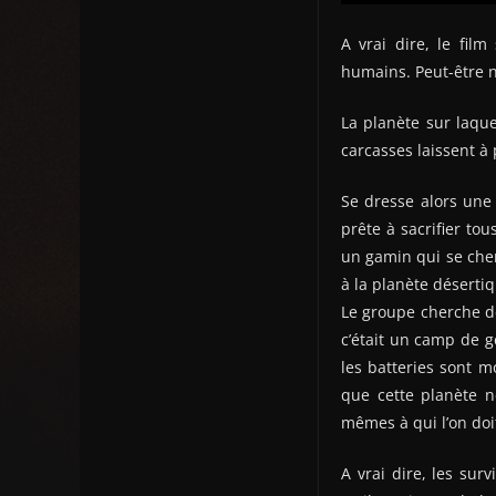
A vrai dire, le fil
humains. Peut-être ne
La planète sur laque
carcasses laissent à 
Se dresse alors une 
prête à sacrifier to
un gamin qui se che
à la planète désertiq
Le groupe cherche de
c’était un camp de gé
les batteries sont m
que cette planète n
mêmes à qui l’on doi
A vrai dire, les su