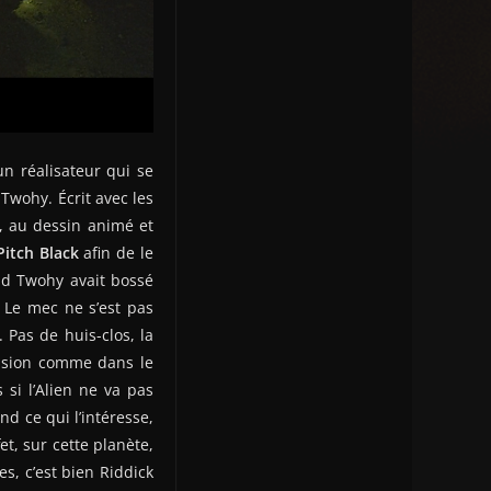
un réalisateur qui se
Twohy. Écrit avec les
, au dessin animé et
Pitch Black
afin de le
vid Twohy avait bossé
. Le mec ne s’est pas
Pas de huis-clos, la
ension comme dans le
i l’Alien ne va pas
nd ce qui l’intéresse,
t, sur cette planète,
es, c’est bien Riddick