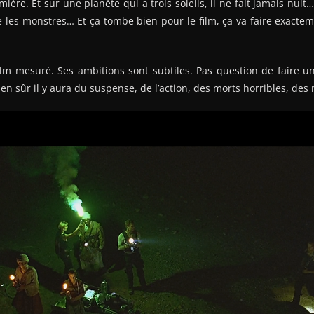
umière. Et sur une planète qui a trois soleils, il ne fait jamais nuit
e les monstres… Et ça tombe bien pour le film, ça va faire exacteme
ilm mesuré. Ses ambitions sont subtiles. Pas question de faire 
Bien sûr il y aura du suspense, de l’action, des morts horribles, des 