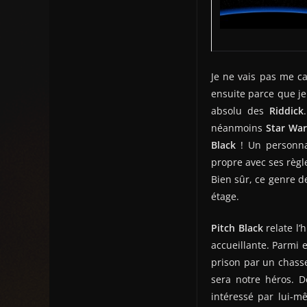
Je ne vais pas me ca
ensuite parce que je 
absolu des
Riddick
néanmoins
Star War
Black
! Un personna
propre avec ses règl
Bien sûr, ce genre de
étage.
Pitch Black
relate l’
accueillante. Parmi
prison par un chass
sera notre héros. D
intéressé par lui-mê