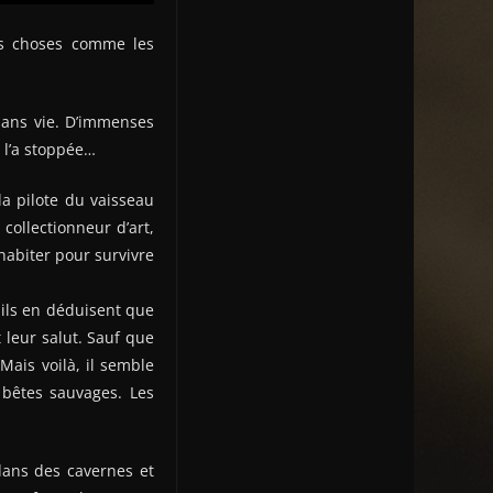
les choses comme les
 sans vie. D’immenses
e l’a stoppée…
la pilote du vaisseau
collectionneur d’art,
abiter pour survivre
 ils en déduisent que
t leur salut. Sauf que
Mais voilà, il semble
 bêtes sauvages. Les
dans des cavernes et