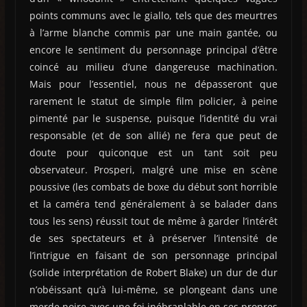
points communs avec le giallo, tels que des meurtres
à l’arme blanche commis par une main gantée, ou
encore le sentiment du personnage principal d’être
coincé au milieu d’une dangereuse machination.
Mais pour l’essentiel, nous ne dépasseront que
rarement le statut de simple film policier, à peine
pimenté par le suspense, puisque l’identité du vrai
responsable (et de son allié) ne fera que peut de
doute pour quiconque est un tant soit peu
observateur. Prosperi, malgré une mise en scène
poussive (les combats de boxe du début sont horrible
et la caméra tend généralement à se balader dans
tous les sens) réussit tout de même à garder l’intérêt
de ses spectateurs et à préserver l’intensité de
l’intrigue en faisant de son personnage principal
(solide interprétation de Robert Blake) un dur de dur
n’obéissant qu’à lui-même, se plongeant dans une
merde noire avec une foi inébranlable en ses propres