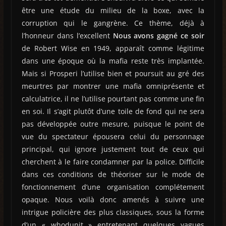
être une étude du milieu de la boxe, avec la
corruption qui le gangrène. Ce thème, déjà à
l’honneur dans l’excellent
Nous avons gagné ce soir
de Robert Wise en 1949, apparaît comme légitime
dans une époque où la mafia reste très implantée.
Mais si Prosperi l’utilise bien et poursuit au gré des
meurtres par montrer une mafia omniprésente et
calculatrice, il ne l’utilise pourtant pas comme une fin
en soi. Il s’agit plutôt d’une toile de fond qui ne sera
pas développée outre mesure, puisque le point de
vue du spectateur épousera celui du personnage
principal, qui ignore justement tout de ceux qui
cherchent à le faire condamner par la police. Difficile
dans ces conditions de théoriser sur le mode de
fonctionnement d’une organisation complétement
opaque. Nous voilà donc amenés à suivre une
intrigue policière des plus classiques, sous la forme
d’un « whodunit » entretenant quelques vagues