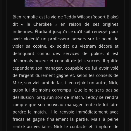
Bien remplie est la vie de Teddy Wilcox (Robert Blake)
dit « le Cherokee » en raison de ses origines
indiennes. Étudiant jusqu’à ce qu’il soit renvoyé pour
avoir violenté un professeur pervers sur le point de
violer sa copine, ex soldat du Vietnam décoré et
délinquant connu des services de police, il est
désormais boxeur et connait de jolis succès. Il quitte
cependant son manager, coupable de lui avoir volé
de l’argent durement gagné et, selon les conseils de
Mike, son vieil ami de fac, il en rejoint un autre, Nick,
qu’on lui dit moins corrompu. Quelle ne sera pas sa
désillusion lorsqu’un soir de match, Teddy se rendra
compte que son nouveau manager tente de lui faire
perdre le match. Il le renvoie immédiatement avec
fracas et gagne finalement la partie. Mais à peine
rentré au vestiaire, Nick le contacte et l’implore de