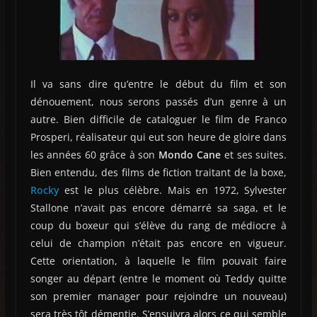
Il va sans dire qu’entre le début du film et son
dénouement, nous serons passés d’un genre à un
autre. Bien difficile de cataloguer le film de Franco
Prosperi, réalisateur qui eut son heure de gloire dans
les années 60 grâce à son
Mondo Cane
et ses suites.
Bien entendu, des films de fiction traitant de la boxe,
Rocky
est le plus célèbre. Mais en 1972, Sylvester
Stallone n’avait pas encore démarré sa saga, et le
coup du boxeur qui s’élève du rang de médiocre à
celui de champion n’était pas encore en vigueur.
Cette orientation, à laquelle le film pouvait faire
songer au départ (entre le moment où Teddy quitte
son premier manager pour rejoindre un nouveau)
sera très tôt démentie. S’ensuivra alors ce qui semble