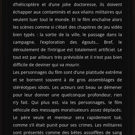
d’hélicoptère et d’une jolie doctoresse, ils doivent
échapper aux contaminés et aux vilains militaires qui
veulent tuer tout le monde. Et le film enchaîne alors
les scènes comme si c’était des chapitres de jeu vidéo
bien typés : la sortie de la ville, le passage dans la
campagne, l’exploration des égouts… Bref, le
déroulement de l’intrigue est totalement artificiel. Le
tout est par ailleurs très prévisible et il n’est pas bien
difficile de deviner qui va mourir.
Les personnages du film sont d’une platitude extrême
et se bornent souvent à de gros assemblages de
stéréotypes idiots. Les acteurs ont beau se démener
pour leur donner une quelconque profondeur, rien
n’y fait. Qui plus est, via les personnages, le film
véhicule des messages moralisateurs assez déplacés.
Le père veule et menteur sera rapidement tué,
comme s’il était punit pour ses crimes. Les militaires
sont présentés comme des bêtes assoiffées de sang