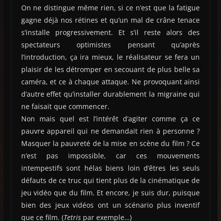
On ne distingue même rien, si ce n’est que la fatigue
gagne déjà nos rétines et qu’un mal de crâne tenace
s’installe progressivement. Et s’il reste alors des
spectateurs optimistes pensant qu’après
l’introduction, ça ira mieux, le réalisateur se fera un
plaisir de les détromper en secouant de plus belle sa
caméra, et ce à chaque attaque. Ne provoquant ainsi
d’autre effet qu’installer durablement la migraine qui
ne faisait que commencer.
Non mais quel est l’intérêt d’agiter comme ça ce
pauvre appareil qui ne demandait rien à personne ?
Masquer la pauvreté de la mise en scène du film ? Ce
n’est pas impossible, car ces mouvements
intempestifs sont hélas biens loin d’êtres les seuls
défauts de ce truc qui tient plus de la cinématique de
jeu vidéo que du film. Et encore, je suis dur, puisque
bien des jeux vidéos ont un scénario plus inventif
que ce film. (
Tetris
par exemple…)