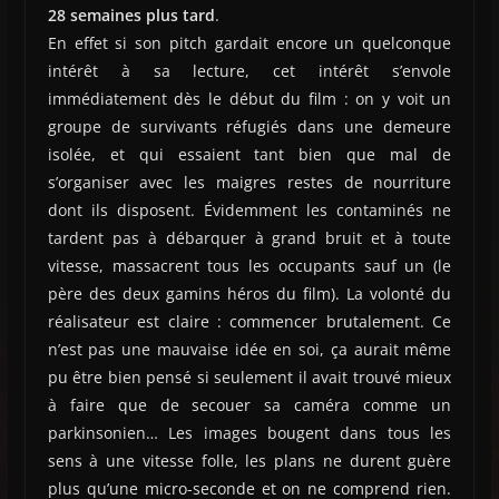
28 semaines plus tard
.
En effet si son pitch gardait encore un quelconque
intérêt à sa lecture, cet intérêt s’envole
immédiatement dès le début du film : on y voit un
groupe de survivants réfugiés dans une demeure
isolée, et qui essaient tant bien que mal de
s’organiser avec les maigres restes de nourriture
dont ils disposent. Évidemment les contaminés ne
tardent pas à débarquer à grand bruit et à toute
vitesse, massacrent tous les occupants sauf un (le
père des deux gamins héros du film). La volonté du
réalisateur est claire : commencer brutalement. Ce
n’est pas une mauvaise idée en soi, ça aurait même
pu être bien pensé si seulement il avait trouvé mieux
à faire que de secouer sa caméra comme un
parkinsonien… Les images bougent dans tous les
sens à une vitesse folle, les plans ne durent guère
plus qu’une micro-seconde et on ne comprend rien.