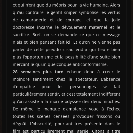
et qui n’ont que du mépris pour la vie humaine. Alors
qu’au contraire le gentil sniper symbolise les vertus
de camaraderie et de courage, et que la jolie
doctoresse incarne le dévouement maternel et le
sacrifice. Bref, on se demande ce que ce message
niais et bien pensant fait ici. Et qu’on ne vienne pas
parler de cette pseudo « sad end » qui fleure bien
plus l’opportunisme et la possibilité d’une suite bien
mercantile qu’un quelconque anticonformisme.
28 semaines plus tard
échoue donc à créer le
moindre sentiment chez le spectateur. L’absence
d’empathie pour les personnages se fait
particulièrement sentir, et c’est totalement indifférent
qu’on assiste à la morne odyssée des deux mioches.
De même le manque d’ambiance voue à l’échec
toutes les scènes censées provoquer frissons ou
dégoût. L’obscurité, pourtant très présente dans le
film est particulièrement mal gérée. Citons à titre