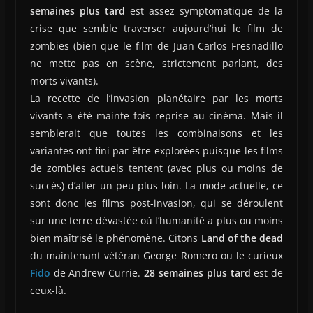
semaines plus tard
est assez symptomatique de la
crise que semble traverser aujourd’hui le film de
zombies (bien que le film de Juan Carlos Fresnadillo
ne mette pas en scène, strictement parlant, des
morts vivants).
La recette de l’invasion planétaire par les morts
vivants a été mainte fois reprise au cinéma. Mais il
semblerait que toutes les combinaisons et les
variantes ont fini par être explorées puisque les films
de zombies actuels tentent (avec plus ou moins de
succès) d’aller un peu plus loin. La mode actuelle, ce
sont donc les films post-invasion, qui se déroulent
sur une terre dévastée où l’humanité a plus ou moins
bien maîtrisé le phénomène. Citons
Land of the dead
du maintenant vétéran George Romero ou le curieux
Fido
de Andrew Currie.
28 semaines plus tard
est de
ceux-là.