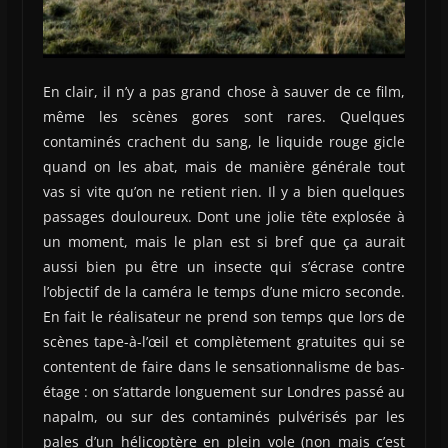
En clair, il n’y a pas grand chose à sauver de ce film,
même les scènes gores sont rares. Quelques
contaminés crachent du sang, le liquide rouge gicle
quand on les abat, mais de manière générale tout
vas si vite qu’on ne retient rien. Il y a bien quelques
passages douloureux. Dont une jolie tête explosée à
un moment, mais le plan est si bref que ça aurait
aussi bien pu être un insecte qui s’écrase contre
l’objectif de la caméra le temps d’une micro seconde.
En fait le réalisateur ne prend son temps que lors de
scènes tape-à-l’œil et complètement gratuites qui se
contentent de faire dans le sensationnalisme de bas-
étage : on s’attarde longuement sur Londres passé au
napalm, ou sur des contaminés pulvérisés par les
pales d’un hélicoptère en plein vole (non mais c’est