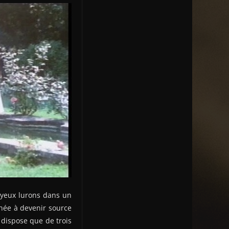
oyeux lurons dans un
née à devenir source
 dispose que de trois