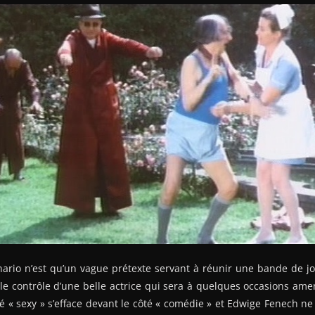
ario n’est qu’un vague prétexte servant à réunir une bande de j
e contrôle d’une belle actrice qui sera à quelques occasions ame
é « sexy » s’efface devant le côté « comédie » et Edwige Fenech ne