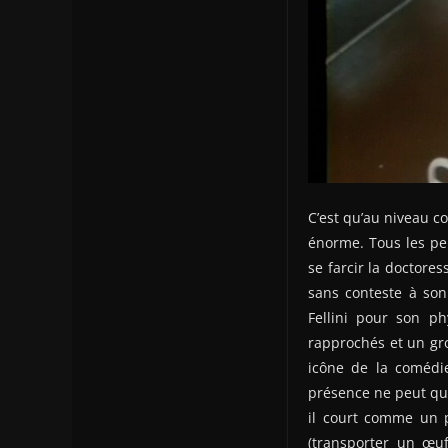
C’est qu’au niveau c
énorme. Tous les per
se farcir la doctore
sans conteste à son 
Fellini pour son ph
rapprochés et un gro
icône de la comédie
présence ne peut qu’ê
il court comme un p
(transporter un œuf