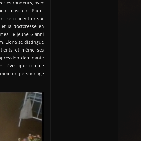
c ses rondeurs, avec
ent masculin. Plutôt
ant se concentrer sur
 et la doctoresse en
smes, le jeune Gianni
m, Elena se distingue
patients et même ses
impression dominante
 les rêves que comme
 comme un personnage