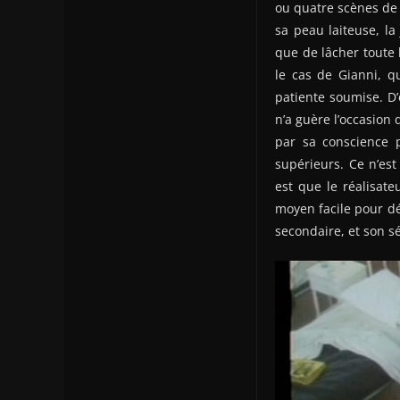
ou quatre scènes de
sa peau laiteuse, l
que de lâcher toute 
le cas de Gianni, qu
patiente soumise. D’
n’a guère l’occasion
par sa conscience p
supérieurs. Ce n’es
est que le réalisat
moyen facile pour d
secondaire, et son s