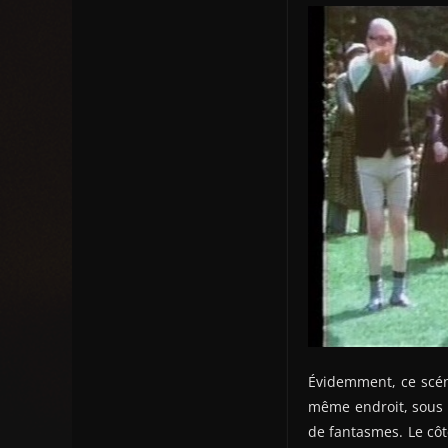
Évidemment, ce scén
même endroit, sous l
de fantasmes. Le côt