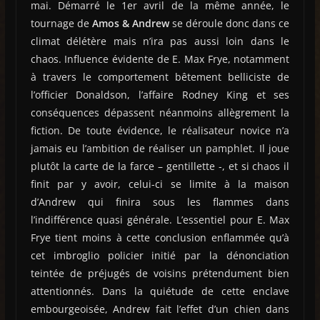
mai. Démarré le 1er avril de la même année, le
tournage de
Amos & Andrew
se déroule donc dans ce
climat délétère mais n’ira pas aussi loin dans le
chaos. Influence évidente de E. Max Frye, notamment
à travers le comportement bêtement belliciste de
l’officier Donaldson, l’affaire Rodney King et ses
conséquences dépassent néanmoins allègrement la
fiction. De toute évidence, le réalisateur novice n’a
jamais eu l’ambition de réaliser un pamphlet. Il joue
plutôt la carte de la farce – gentillette -, et si chaos il
finit par y avoir, celui-ci se limite à la maison
d’Andrew qui finira sous les flammes dans
l’indifférence quasi générale. L’essentiel pour E. Max
Frye tient moins à cette conclusion enflammée qu’à
cet imbroglio policier initié par la dénonciation
teintée de préjugés de voisins prétendument bien
attentionnés. Dans la quiétude de cette enclave
embourgeoisée, Andrew fait l’effet d’un chien dans