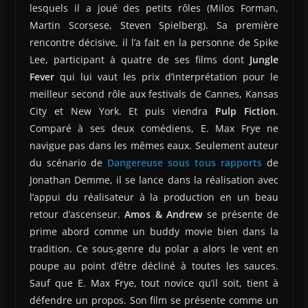
lesquels il a joué des petits rôles (Milos Forman,
Martin Scorsese, Steven Spielberg). Sa première
rencontre décisive, il l’a fait en la personne de Spike
Lee, participant à quatre de ses films dont
Jungle
Fever
qui lui vaut les prix d’interprétation pour le
meilleur second rôle aux festivals de Cannes, Kansas
City et New York. Et puis viendra
Pulp Fiction
.
Comparé à ses deux comédiens, E. Max Frye ne
navigue pas dans les mêmes eaux. Seulement auteur
du scénario de
Dangereuse sous tous rapports
de
Jonathan Demme, il se lance dans la réalisation avec
l’appui du réalisateur à la production en un beau
retour d’ascenseur.
Amos & Andrew
se présente de
prime abord comme un buddy movie bien dans la
tradition. Ce sous-genre du polar a alors le vent en
poupe au point d’être décliné à toutes les sauces.
Sauf que E. Max Frye, tout novice qu’il soit, tient à
défendre un propos. Son film se présente comme un