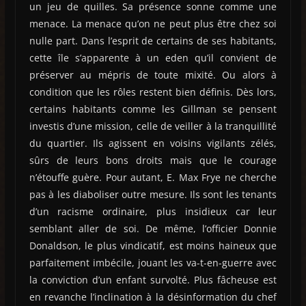
un jeu de quilles. Sa présence sonne comme une
menace. La menace qu’on ne peut plus être chez soi
nulle part. Dans l’esprit de certains de ses habitants,
cette île s’apparente à un eden qu’il convient de
préserver au mépris de toute mixité. Ou alors à
condition que les rôles restent bien définis. Dès lors,
certains habitants comme les Gillman se pensent
investis d’une mission, celle de veiller à la tranquillité
du quartier. Ils agissent en voisins vigilants zélés,
sûrs de leurs bons droits mais que le courage
n’étouffe guère. Pour autant, E. Max Frye ne cherche
pas à les diaboliser outre mesure. Ils sont les tenants
d’un racisme ordinaire, plus insidieux car leur
semblant aller de soi. De même, l’officier Donnie
Donaldson, le plus vindicatif, est moins haineux que
parfaitement imbécile, jouant les va-t-en-guerre avec
la conviction d’un enfant survolté. Plus fâcheuse est
en revanche l’inclination à la désinformation du chef