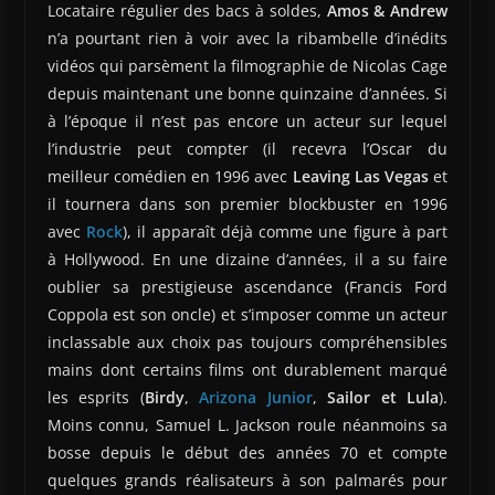
Locataire régulier des bacs à soldes,
Amos & Andrew
n’a pourtant rien à voir avec la ribambelle d’inédits
vidéos qui parsèment la filmographie de Nicolas Cage
depuis maintenant une bonne quinzaine d’années. Si
à l’époque il n’est pas encore un acteur sur lequel
l’industrie peut compter (il recevra l’Oscar du
meilleur comédien en 1996 avec
Leaving Las Vegas
et
il tournera dans son premier blockbuster en 1996
avec
Rock
), il apparaît déjà comme une figure à part
à Hollywood. En une dizaine d’années, il a su faire
oublier sa prestigieuse ascendance (Francis Ford
Coppola est son oncle) et s’imposer comme un acteur
inclassable aux choix pas toujours compréhensibles
mains dont certains films ont durablement marqué
les esprits (
Birdy
,
Arizona Junior
,
Sailor et Lula
).
Moins connu, Samuel L. Jackson roule néanmoins sa
bosse depuis le début des années 70 et compte
quelques grands réalisateurs à son palmarés pour