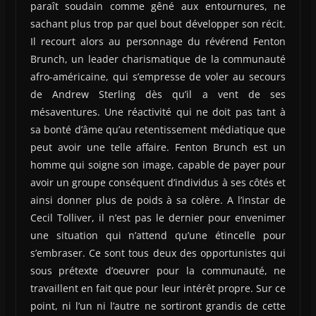
paraît soudain comme gêné aux entournures, ne
sachant plus trop par quel bout développer son récit.
Il recourt alors au personnage du révérend Fenton
Brunch, un leader charismatique de la communauté
afro-américaine, qui s’empresse de voler au secours
de Andrew Sterling dès qu’il a vent de ses
mésaventures. Une réactivité qui ne doit pas tant à
sa bonté d’âme qu’au retentissement médiatique que
peut avoir une telle affaire. Fenton Brunch est un
homme qui soigne son image, capable de payer pour
avoir un groupe conséquent d’individus à ses côtés et
ainsi donner plus de poids à sa colère. A l’instar de
Cecil Tolliver, il n’est pas le dernier pour envenimer
une situation qui n’attend qu’une étincelle pour
s’embraser. Ce sont tous deux des opportunistes qui
sous prétexte d’oeuvrer pour la communauté, ne
travaillent en fait que pour leur intérêt propre. Sur ce
point, ni l’un ni l’autre ne sortiront grandis de cette