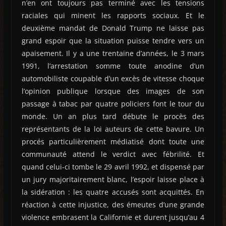
n’en ont toujours pas terminé avec les tensions
raciales qui minent les rapports sociaux. Et le
deuxième mandat de Donald Trump ne laisse pas
grand espoir que la situation puisse tendre vers un
apaisement. Il y a une trentaine d’années, le 3 mars
1991, l’arrestation somme toute anodine d’un
automobiliste coupable d’un excès de vitesse choque
l’opinion publique lorsque des images de son
passage à tabac par quatre policiers font le tour du
monde. Un an plus tard débute le procès des
représentants de la loi auteurs de cette bavure. Un
procés particulièrement médiatisé dont toute une
communauté attend le verdict avec fébrilité. Et
quand celui-ci tombe le 29 avril 1992, et dispensé par
un jury majoritairement blanc, l’espoir laisse place à
la sidération : les quatre accusés sont acquittés. En
réaction à cette injustice, des émeutes d’une grande
violence embrasent la Californie et durent jusqu’au 4