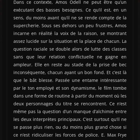
Dans ce contexte, Amos Odell ne peut être qu’un
exécutant des basses besognes. Ce qu’il est, en un
sens, du moins avant qu’il ne se rende compte de la
supercherie. Sous ses dehors un peu frustres, Amos
incarne en réalité la voix de la raison, se montrant
assez lucide sur la situation et la place de chacun. La
question raciale se double alors de lutte des classes
sans que leur relation conflictuelle ne gagne en
ampleur. Elle en reste au stade de la prise de bec
inconséquente, chacun ayant un bon fond. Et c’est là
que le bât blesse. Passée une entame intéressante
par le ton employé et son dynamisme, le film tombe
dans une forme de routine à partir du moment où les
deux personnages du titre se rencontrent. Ce n’est
même pas la question d’un manque d’alchimie entre
les deux interprètes principaux. C’est surtout qu’il ne
se passe plus rien, ou du moins plus grand chose si
ce n’est ridiculiser les forces de police. E. Max Frye