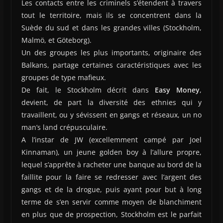
Les contacts entre les criminels s’étendent à travers
tout le territoire, mais ils se concentrent dans la
Suède du sud et dans les grandes villes (Stockholm,
Malmö, et Göteborg).
Un des groupes les plus importants, originaire des
Balkans, partage certaines caractéristiques avec les
groupes de type mafieux.
De fait, le Stockholm décrit dans
Easy Money
,
devient, de part la diversité des ethnies qui y
travaillent, ou y sévissent en gangs et réseaux, un no
man’s land crépusculaire.
A l’instar de JW (excellemment campé par Joel
Kinnaman), un jeune golden boy à l’allure propre,
lequel s’apprête à racheter une banque au bord de la
faillite pour la faire se redresser avec l’argent des
gangs et de la drogue, puis ayant pour but à long
terme de s’en servir comme moyen de blanchiment
en plus que de prospection, Stockholm est le parfait