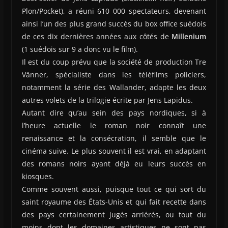
Plon/Pocket), a réuni 610 000 spectateurs, devenant
ainsi l’un des plus grand succès du box office suédois
de ces dix dernières années aux côtés de
Millenium
(1 suédois sur 9 a donc vu le film).
Il est du coup prévu que la société de production Tre
Vänner, spécialiste dans les téléfilms policiers,
notamment la série des Wallander, adapte les deux
autres volets de la trilogie écrite par Jens Lapidus.
Autant dire qu’au sein des pays nordiques, si à
l’heure actuelle le roman noir connaît une
renaissance et la consécration, il semble que le
cinéma suive. Le plus souvent il est vrai, en adaptant
des romans noirs ayant déjà eu leurs succès en
kiosques.
Comme souvent aussi, puisque tout ce qui sort du
saint royaume des États-Unis et qui fait recette dans
des pays certainement jugés arriérés, ou tout du
moins dont les domaines artistiques ne sont pas