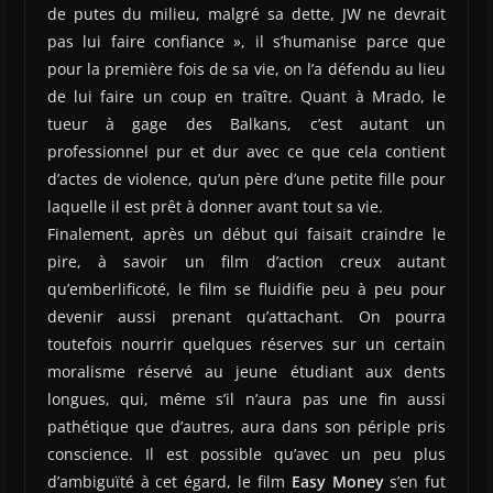
de putes du milieu, malgré sa dette, JW ne devrait
pas lui faire confiance », il s’humanise parce que
pour la première fois de sa vie, on l’a défendu au lieu
de lui faire un coup en traître. Quant à Mrado, le
tueur à gage des Balkans, c’est autant un
professionnel pur et dur avec ce que cela contient
d’actes de violence, qu’un père d’une petite fille pour
laquelle il est prêt à donner avant tout sa vie.
Finalement, après un début qui faisait craindre le
pire, à savoir un film d’action creux autant
qu’emberlificoté, le film se fluidifie peu à peu pour
devenir aussi prenant qu’attachant. On pourra
toutefois nourrir quelques réserves sur un certain
moralisme réservé au jeune étudiant aux dents
longues, qui, même s’il n’aura pas une fin aussi
pathétique que d’autres, aura dans son périple pris
conscience. Il est possible qu’avec un peu plus
d’ambiguïté à cet égard, le film
Easy Money
s’en fut