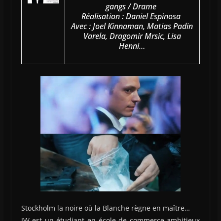
gangs / Drame
Réalisation : Daniel Espinosa
Avec : Joel Kinnaman, Matias Padin
Varela, Dragomir Mrsic, Lisa
Henni…
Stockholm la noire où la Blanche règne en maître…
JW est un étudiant en école de commerce ambitieux