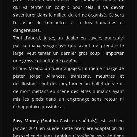
qui va tenter un coup : pour cela, il va devoir
s’aventurer dans le milieu du crime organisé. Ce sera
l’occasion de rencontres à la fois humaines et
dangereuses.
Tout d’abord, Jorge, un dealer en cavale, poursuivi
par la mafia yougoslave qui, avant de prendre le
large, veut tenter un dernier gros coup : importer
une grosse quantité de cocaïne.
Et puis Mrado, un tueur à gages, lui-même chargé de
pister Jorge. Alliances, trahisons, meurtres et
désillusions vont dès lors former un ballet de vie et
de mort mettant en scène des êtres humains ayant
mis les pieds dans un engrenage sans retour ni
échappatoire possibles…
Easy Money
(
Snabba Cash
en suédois), est sorti en
janvier 2010 en Suède. Cette première adaptation du
best-seller de Jens Lapidus (
Stockholm noir
, éditions