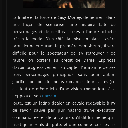
La limite et la force de
Easy Money
, demeurent dans
une façon de scénariser une histoire faite de
personnages et de destins croisés à l’heure actuelle
très à la mode. D’un côté, la mise en place s’avère
brouillonne et durant la première demi-heure, il sera
difficile pour le spectateur de s’y retrouver ; de
l’autre, on portera au crédit de Daniél Espinosa
d’avoir progressivement su capter l’humanité de ses
trois personnages principaux, sans pour autant
glorifier, ou tout du moins romancer, leurs actes (on
est tout de même loin d’une vision romantique à la
Coppola et son
Parrain
).
Jorge, est un latino dealer en cavale redevable à JW
de l’avoir sauvé par pur hasard d’une exécution
commanditée, et de fait, alors qu’il dit lui-même qu’il
n’est qu’un « fils de pute, et que comme tous les fils