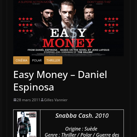
CINÉMA
POLAR
THRILLER
Easy Money – Daniel
Espinosa
28 mars 2011
Gilles Vannier
Snabba Cash
. 2010
Origine : Suède
Genre : Thriller / Polar / Guerre des