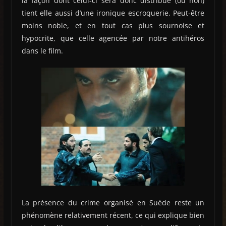
la façon dont celui-ci sera donc distribué (ou non)
tient elle aussi d’une ironique escroquerie. Peut-être
moins noble, et en tout cas plus sournoise et
hypocrite, que celle agencée par notre antihéros
dans le film.
La présence du crime organisé en Suède reste un
phénomène relativement récent, ce qui explique bien