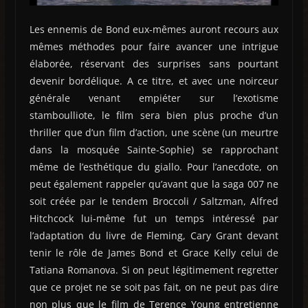
Les ennemis de Bond eux-mêmes auront recours aux
mêmes méthodes pour faire avancer une intrigue
élaborée, réservant des surprises sans pourtant
devenir bordélique. A ce titre, et avec une noirceur
générale venant empiéter sur l’exotisme
stamboulliote, le film sera bien plus proche d’un
thriller que d’un film d’action, une scène (un meurtre
dans la mosquée Sainte-Sophie) se rapprochant
même de l’esthétique du giallo. Pour l’anecdote, on
peut également rappeler qu’avant que la saga 007 ne
soit créée par le tendem Broccoli / Saltzman, Alfred
Hitchcock lui-même fut un temps intéressé par
l’adaptation du livre de Fleming, Cary Grant devant
tenir le rôle de James Bond et Grace Kelly celui de
Tatiana Romanova. Si on peut légitimement regretter
que ce projet ne se soit pas fait, on ne peut pas dire
non plus que le film de Terence Young entretienne