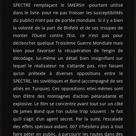
SPECTRE remplaçant le SMERSH -pourtant utilisé
dans le livre- pour ne pas froisser les susceptibilités
du public) n’ont pas de portée mondiale. Si il y a bien
la volonté de la part de Blofeld et de ses troupes de
monter l’Ouest contre l’Est, ce n’est pas pour
déclencher quelque Troisième Guerre Mondiale mais
bien pour favoriser la récupération de l’engin de
décodage, lui-même un détail bien insignifiant sur
lequel le réalisateur ne s’attarde pas, n’en faisant
qu’un prétexte à diverses oppositions entre le
SPECTRE, les soviétiques et Bond (accompagné de ses
alliés en Turquie). Ces oppositions elles-mêmes sont
loin d’être des montagnes d’action pétaradante et
explosive. Le film se concentre avant tout sur un côté
de James Bond que l’on oublie trop souvent : le fait
qu’il s’agit d’un agent secret. Par la suite, l’escalade
des effets spéciaux aidant, 007 n’hésitera plus à tout
faire péter en public, à parcourir les routes dans des