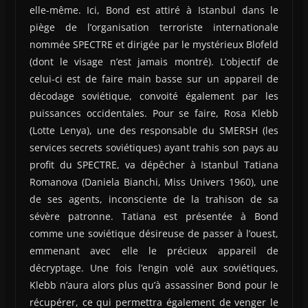
elle-même. Ici, Bond est attiré à Istanbul dans le
piège de l’organisation terroriste internationale
nommée SPECTRE et dirigée par le mystérieux Blofeld
(dont le visage n’est jamais montré). L’objectif de
celui-ci est de faire main basse sur un appareil de
décodage soviétique, convoité également par les
puissances occidentales. Pour se faire, Rosa Klebb
(Lotte Lenya), une des responsable du SMERSH (les
services secrets soviétiques) ayant trahis son pays au
profit du SPECTRE, va dépêcher à Istanbul Tatiana
Romanova (Daniela Bianchi, Miss Univers 1960), une
de ses agents, inconsciente de la trahison de sa
sévère patronne. Tatiana est présentée à Bond
comme une soviétique désireuse de passer à l’ouest,
emmenant avec elle le précieux appareil de
décryptage. Une fois l’engin volé aux soviétiques,
Klebb n’aura alors plus qu’à assassiner Bond pour le
récupérer, ce qui permettra également de venger le