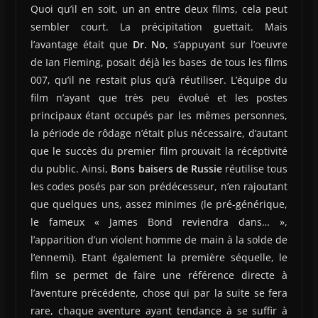
Quoi qu’il en soit, un an entre deux films, cela peut
sembler court. La précipitation guettait. Mais
l’avantage était que
Dr. No
, s’appuyant sur l’oeuvre
de Ian Fleming, posait déjà les bases de tous les films
007, qu’il ne restait plus qu’à réutiliser. L’équipe du
film n’ayant que très peu évolué et les postes
principaux étant occupés par les mêmes personnes,
la période de rôdage n’était plus nécessaire, d’autant
que le succès du premier film prouvait la récéptivité
du public. Ainsi,
Bons baisers de Russie
réutilise tous
les codes posés par son prédécesseur, n’en rajoutant
que quelques uns, assez minimes (le pré-générique,
le fameux « James Bond reviendra dans… »,
l’apparition d’un violent homme de main à la solde de
l’ennemi). Etant également la première séquelle, le
film se permet de faire une référence directe à
l’aventure précédente, chose qui par la suite se fera
rare, chaque aventure ayant tendance à se suffir à