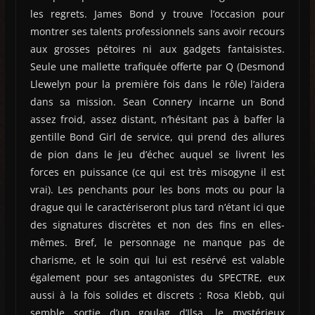
les regrets. James Bond y trouve l’occasion pour
montrer ses talents professionnels sans avoir recours
aux grosses pétoires ni aux gadgets fantaisistes.
Seule une mallette trafiquée offerte par Q (Desmond
Llewelyn pour la première fois dans le rôle) l’aidera
dans sa mission. Sean Connery incarne un Bond
assez froid, assez distant, n’hésitant pas à baffer la
gentille Bond Girl de service, qui prend des allures
de pion dans le jeu d’échec auquel se livrent les
forces en puissance (ce qui est très misogyne il est
vrai). Les penchants pour les bons mots ou pour la
drague qui le caractériseront plus tard n’étant ici que
des signatures discrètes et non des fins en elles-
mêmes. Bref, le personnage ne manque pas de
charisme, et le soin qui lui est resérvé est valable
également pour ses antagonistes du SPECTRE, eux
aussi à la fois solides et discrets : Rosa Klebb, qui
semble sortie d’un goulag d’Ilsa, le mystérieux