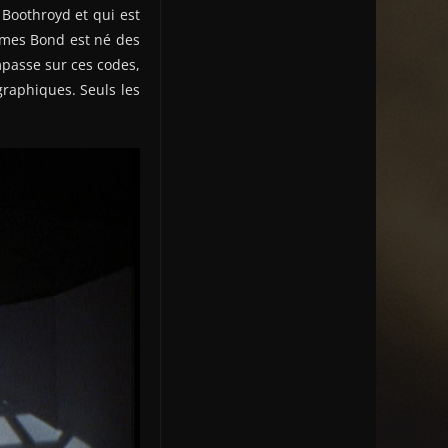
 Boothroyd et qui est
James Bond est né des
mpasse sur ces codes,
raphiques. Seuls les