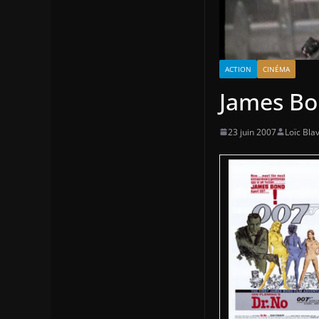
ACTION
CINÉMA
James Bo
23 juin 2007
Loïc Blav