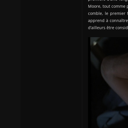
Moore, tout comme pl
comble, le premier f
apprend à connaître 
d’ailleurs être cons