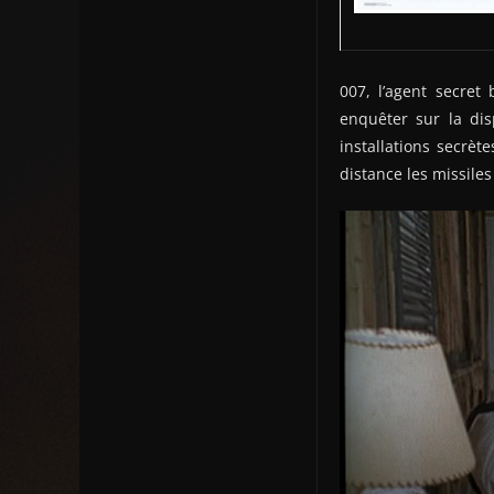
007, l’agent secre
enquêter sur la dis
installations secrèt
distance les missiles