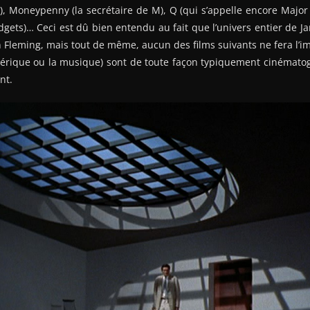
), Moneypenny (la secrétaire de M), Q (qui s’appelle encore Major
dgets)… Ceci est dû bien entendu au fait que l’univers entier de 
an Fleming, mais tout de même, aucun des films suivants ne fera l’i
nérique ou la musique) sont de toute façon typiquement cinématog
nt.