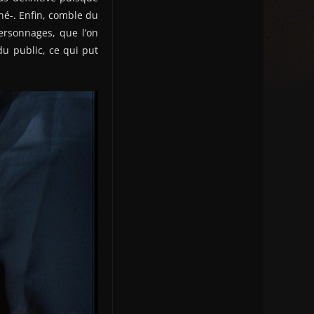
é-. Enfin, comble du
personnages, que l’on
u public, ce qui put