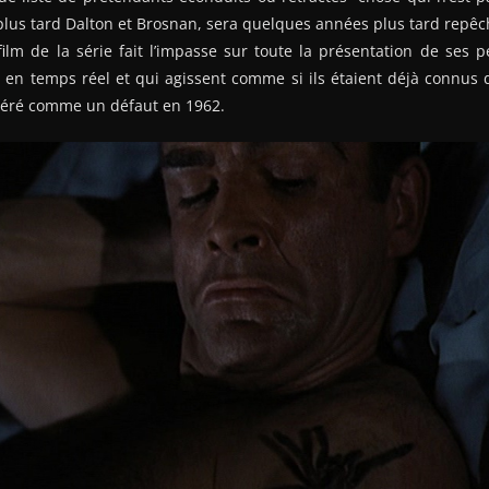
us tard Dalton et Brosnan, sera quelques années plus tard repêch
ilm de la série fait l’impasse sur toute la présentation de ses 
en temps réel et qui agissent comme si ils étaient déjà connus d
idéré comme un défaut en 1962.