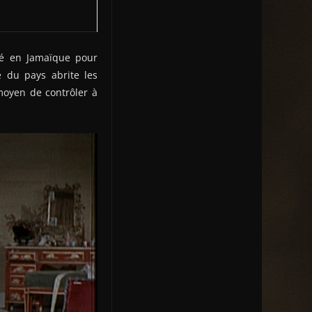
yé en Jamaïque pour
e du pays abrite les
moyen de contrôler à