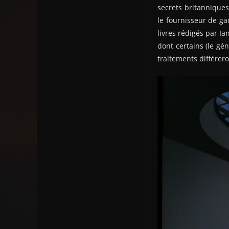
secrets britanniques
le fournisseur de ga
livres rédigés par I
dont certains (le gé
traitements différero