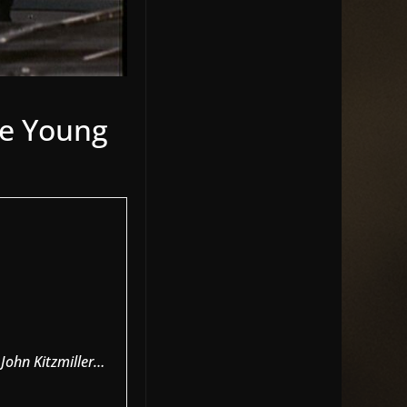
ce Young
John Kitzmiller…