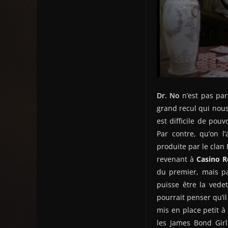
Dr. No
n’est pas pa
grand recul qui nous
est difficile de pou
Par contre, qu’on l
produite par le clan 
revenant à
Casino R
du premier, mais pa
puisse être la vedet
pourrait penser qu’i
mis en place petit à
les James Bond Girl