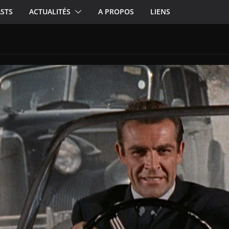
STS
ACTUALITÉS
A PROPOS
LIENS