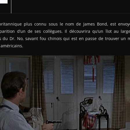
t britannique plus connu sous le nom de James Bond, est envo
parition d’un de ses collègues. Il découvrira qu’un îlot au larg
es du Dr. No, savant fou chinois qui est en passe de trouver un 
 américains.